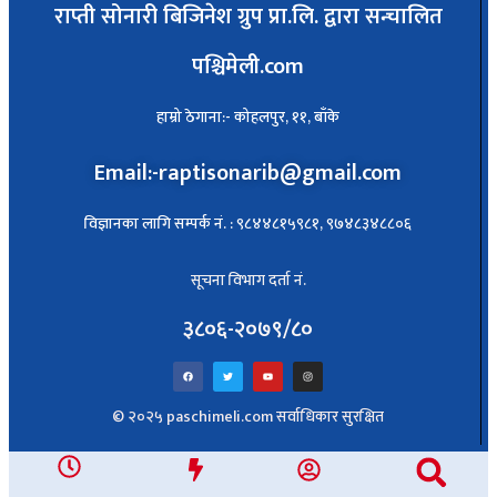
राप्ती सोनारी बिजिनेश ग्रुप प्रा.लि. द्वारा सन्चालित
पश्चिमेली.com
हाम्रो ठेगाना:- कोहलपुर, ११, बाँके
Email:-raptisonarib@gmail.com
विज्ञानका लागि सम्पर्क नं. : ९८४४८१५९८१, ९७४८३४८८०६
सूचना विभाग दर्ता नं.
३८०६-२०७९/८०
© २०२५ paschimeli.com सर्वाधिकार सुरक्षित