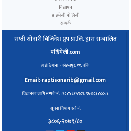
विज्ञापन
प्राइभेसी पोलिसी
सम्पर्क
राप्ती सोनारी बिजिनेश ग्रुप प्रा.लि. द्वारा सन्चालित
पश्चिमेली.com
हाम्रो ठेगाना:- कोहलपुर, ११, बाँके
Email:-raptisonarib@gmail.com
विज्ञानका लागि सम्पर्क नं. : ९८४४८१५९८१, ९७४८३४८८०६
सूचना विभाग दर्ता नं.
३८०६-२०७९/८०