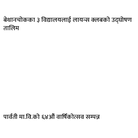
बेथानचोकका ३ विद्यालयलाई लायन्स क्लबको उद्घोषण
तालिम
पार्वती मा.वि.को ६४औं वार्षिकोत्सव सम्पन्न