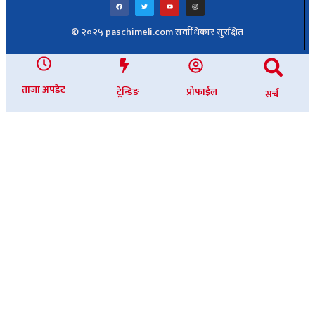
© २०२५ paschimeli.com सर्वाधिकार सुरक्षित
ताजा अपडेट
ट्रेन्डिङ
प्रोफाईल
सर्च