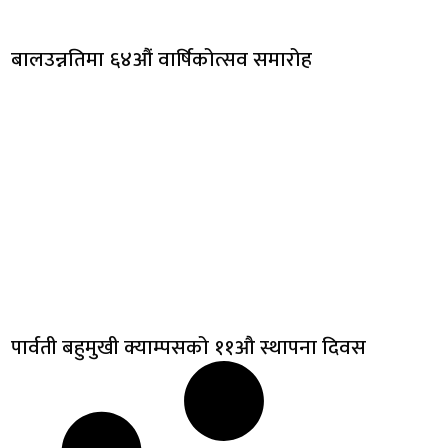
बालउन्नतिमा ६४औं वार्षिकोत्सव समारोह
पार्वती बहुमुखी क्याम्पसको ११औ स्थापना दिवस