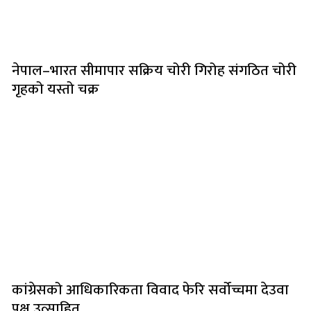
नेपाल–भारत सीमापार सक्रिय चोरी गिरोह संगठित चोरी
गृहको यस्तो चक्र
कांग्रेसको आधिकारिकता विवाद फेरि सर्वोच्चमा देउवा
पक्ष उत्साहित