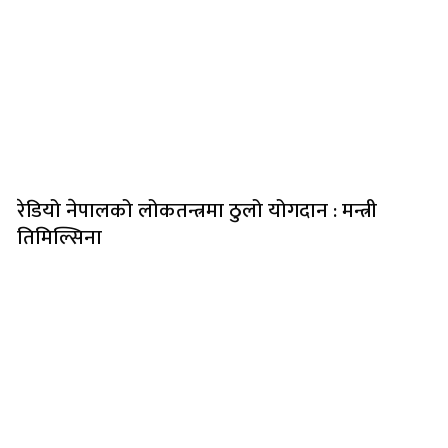
रेडियो नेपालको लोकतन्त्रमा ठुलो योगदान : मन्त्री
तिमिल्सिना