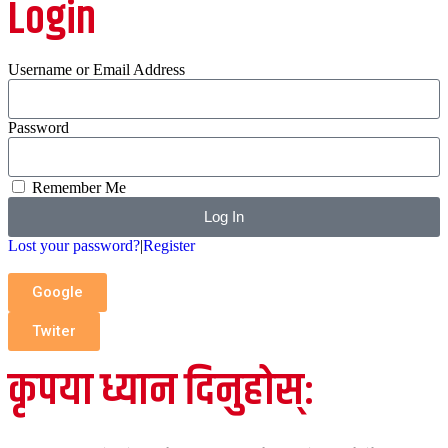
Login
Username or Email Address
Password
Remember Me
Log In
Lost your password?
|
Register
Google
Twiter
कृपया ध्यान दिनुहोस्: