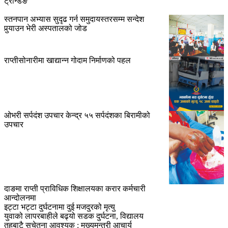
ट्रेन्डिङ
स्तनपान अभ्यास सुदृढ गर्न समुदायस्तरसम्म सन्देश
पुर्‍याउन भेरी अस्पतालको जोड
राप्तीसोनारीमा खाद्यान्न गोदाम निर्माणको पहल
ओभरी सर्पदंश उपचार केन्द्र ५५ सर्पदंशका बिरामीको
उपचार
दाङमा राप्ती प्राविधिक शिक्षालयका करार कर्मचारी
आन्दोलनमा
इट्टा भट्टा दुर्घटनामा दुई मजदुरको मृत्यु
युवाको लापरबाहीले बढ्यो सडक दुर्घटना, विद्यालय
तहबाटै सचेतना आवश्यक : मुख्यमन्त्री आचार्य