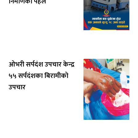
निर्माणको पहल
ओभरी सर्पदंश उपचार केन्द्र
५५ सर्पदंशका बिरामीको
उपचार