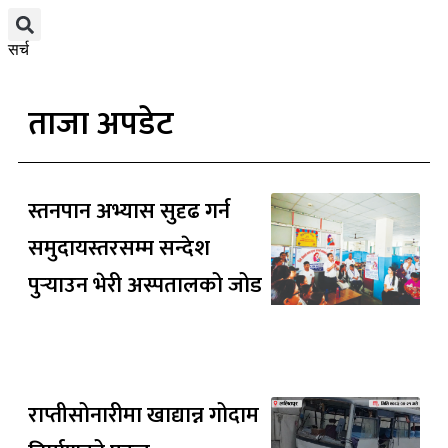
सर्च
ताजा अपडेट
स्तनपान अभ्यास सुदृढ गर्न
समुदायस्तरसम्म सन्देश
पुर्‍याउन भेरी अस्पतालको जोड
राप्तीसोनारीमा खाद्यान्न गोदाम