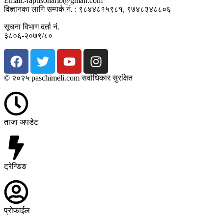
Email:-raptisonarib@gmail.com
विज्ञानका लागि सम्पर्क नं. : ९८४४८१५९८१, ९७४८३४८८०६
सूचना विभाग दर्ता नं.
३८०६-२०७९/८०
© २०२५ paschimeli.com सर्वाधिकार सुरक्षित
ताजा अपडेट
ट्रेन्डिङ
प्रोफाईल