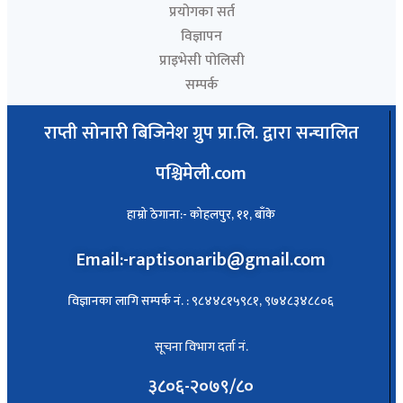
प्रयोगका सर्त
विज्ञापन
प्राइभेसी पोलिसी
सम्पर्क
राप्ती सोनारी बिजिनेश ग्रुप प्रा.लि. द्वारा सन्चालित
पश्चिमेली.com
हाम्रो ठेगाना:- कोहलपुर, ११, बाँके
Email:-raptisonarib@gmail.com
विज्ञानका लागि सम्पर्क नं. : ९८४४८१५९८१, ९७४८३४८८०६
सूचना विभाग दर्ता नं.
३८०६-२०७९/८०