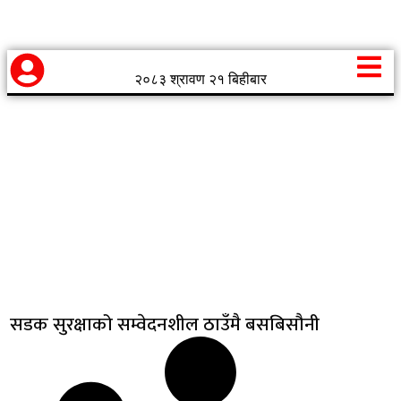
२०८३ श्रावण २१ बिहीबार
सडक सुरक्षाको सम्वेदनशील ठाउँमै बसबिसौनी