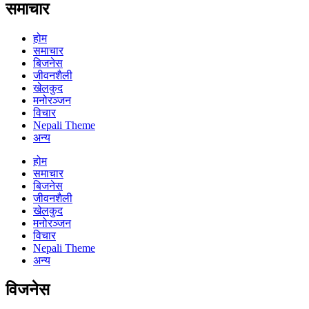
समाचार
होम
समाचार
बिजनेस
जीवनशैली
खेलकुद
मनोरञ्जन
विचार
Nepali Theme
अन्य
होम
समाचार
बिजनेस
जीवनशैली
खेलकुद
मनोरञ्जन
विचार
Nepali Theme
अन्य
विजनेस