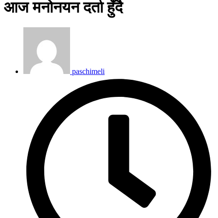
आज मनोनयन दर्ता हुँदै
paschimeli