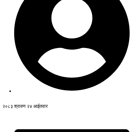
२०८३ श्रावण २४ आईतवार