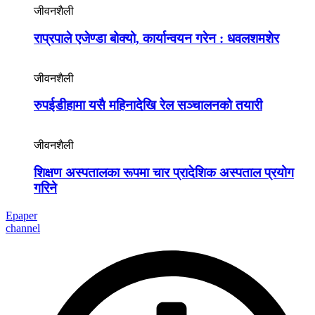
जीवनशैली
राप्रपाले एजेण्डा बोक्यो, कार्यान्वयन गरेन : धवलशमशेर
जीवनशैली
रुपईडीहामा यसै महिनादेखि रेल सञ्चालनको तयारी
जीवनशैली
शिक्षण अस्पतालका रूपमा चार प्रादेशिक अस्पताल प्रयोग
गरिने
Epaper
channel