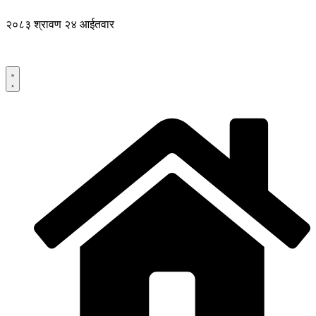
२०८३ श्रावण २४ आईतवार