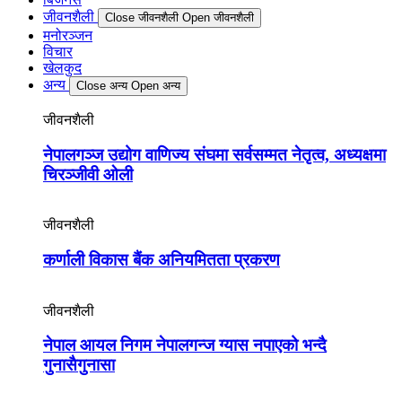
जीवनशैली
Close जीवनशैली
Open जीवनशैली
मनोरञ्जन
विचार
खेलकुद
अन्य
Close अन्य
Open अन्य
जीवनशैली
नेपालगञ्ज उद्योग वाणिज्य संघमा सर्वसम्मत नेतृत्व, अध्यक्षमा
चिरञ्जीवी ओली
जीवनशैली
कर्णाली विकास बैंक अनियमितता प्रकरण
जीवनशैली
नेपाल आयल निगम नेपालगन्ज ग्यास नपाएको भन्दै
गुनासैगुनासा