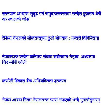
स्तनपान अभ्यास सुदृढ गर्न समुदायस्तरसम्म सन्देश पुर्‍याउन भेरी
अस्पतालको जोड
रेडियो नेपालको लोकतन्त्रमा ठुलो योगदान : मन्त्री तिमिल्सिना
नेपालगञ्ज उद्योग वाणिज्य संघमा सर्वसम्मत नेतृत्व, अध्यक्षमा
चिरञ्जीवी ओली
कर्णाली विकास बैंक अनियमितता प्रकरण
नेपाल आयल निगम नेपालगन्ज ग्यास नपाएको भन्दै गुनासैगुनासा