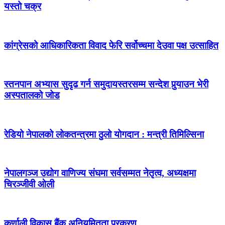
यस्तो चक्र
कांग्रेसको आधिकारिकता विवाद फेरि सर्वोच्चमा देउवा पक्ष उत्साहित
स्तनपान अभ्यास सुदृढ गर्न समुदायस्तरसम्म सन्देश पुर्‍याउन भेरी
अस्पतालको जोड
रेडियो नेपालको लोकतन्त्रमा ठुलो योगदान : मन्त्री तिमिल्सिना
नेपालगञ्ज उद्योग वाणिज्य संघमा सर्वसम्मत नेतृत्व, अध्यक्षमा
चिरञ्जीवी ओली
कर्णाली विकास बैंक अनियमितता प्रकरण