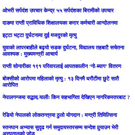
ओभरी सर्पदंश उपचार केन्द्र ५५ सर्पदंशका बिरामीको उपचार
दाङमा राप्ती प्राविधिक शिक्षालयका करार कर्मचारी आन्दोलनमा
इट्टा भट्टा दुर्घटनामा दुई मजदुरको मृत्यु
युवाको लापरबाहीले बढ्यो सडक दुर्घटना, विद्यालय तहबाटै सचेतना
आवश्यक : मुख्यमन्त्री आचार्य
राप्ती सोनारीका १९१ परिवारलाई आपतकालीन ‘गो-ब्याग’ वितरण
बोक्सीको आरोपमा महिलाको मृत्यु : १३ दिनमै धरौटीमा छुटे सातै
आरोपित
नेपालगन्जमा सद्भाव र्‍यालीः किन सहभागिता देखिएन नागरिकस्तरबाट ?
रेडियो नेपालको लोकतन्त्रमा ठुलो योगदान : मन्त्री तिमिल्सिना
स्तनपान अभ्यास सुदृढ गर्न समुदायस्तरसम्म सन्देश पुर्‍याउन भेरी
अस्पतालको जोड