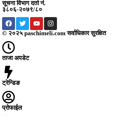
सूचना विभाग दर्ता नं.
३८०६-२०७९/८०
© २०२५ paschimeli.com सर्वाधिकार सुरक्षित
ताजा अपडेट
ट्रेन्डिङ
प्रोफाईल