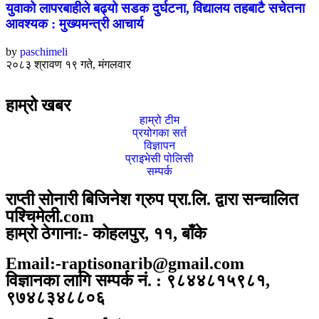
युवाको लापरबाहीले बढ्यो सडक दुर्घटना, विद्यालय तहबाटै सचेतना
आवश्यक : मुख्यमन्त्री आचार्य
by
paschimeli
२०८३ श्रावण १९ गते, मंगलवार
हाम्रो खबर
हाम्रो टीम
प्रयोगका सर्त
विज्ञापन
प्राइभेसी पोलिसी
सम्पर्क
राप्ती सोनारी बिजिनेश ग्रुप प्रा.लि. द्वारा सन्चालित
पश्चिमेली.com
हाम्रो ठेगाना:- कोहलपुर, ११, बाँके
Email:-raptisonarib@gmail.com
विज्ञानका लागि सम्पर्क नं. : ९८४४८१५९८१,
९७४८३४८८०६