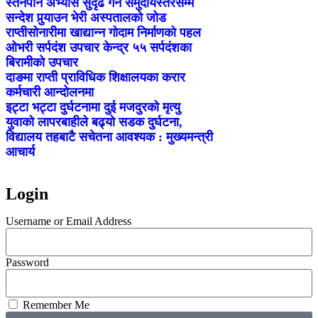
स्तनपान अभ्यास सुदृढ गर्न समुदायस्तरसम्म
सन्देश पुर्‍याउन भेरी अस्पतालको जोड
राप्तीसोनारीमा खाद्यान्न गोदाम निर्माणको पहल
ओभरी सर्पदंश उपचार केन्द्र ५५ सर्पदंशका
बिरामीको उपचार
दाङमा राप्ती प्राविधिक शिक्षालयका करार
कर्मचारी आन्दोलनमा
इट्टा भट्टा दुर्घटनामा दुई मजदुरको मृत्यु
युवाको लापरबाहीले बढ्यो सडक दुर्घटना,
विद्यालय तहबाटै सचेतना आवश्यक : मुख्यमन्त्री
आचार्य
Login
Username or Email Address
Password
Remember Me