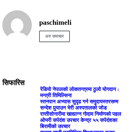
paschimeli
अरु समाचार
सिफारिस
रेडियो नेपालको लोकतन्त्रमा ठुलो योगदान :
मन्त्री तिमिल्सिना
स्तनपान अभ्यास सुदृढ गर्न समुदायस्तरसम्म
सन्देश पुर्‍याउन भेरी अस्पतालको जोड
राप्तीसोनारीमा खाद्यान्न गोदाम निर्माणको पहल
ओभरी सर्पदंश उपचार केन्द्र ५५ सर्पदंशका
बिरामीको उपचार