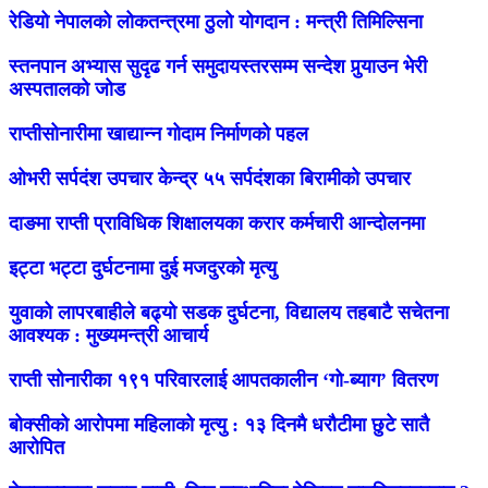
रेडियो नेपालको लोकतन्त्रमा ठुलो योगदान : मन्त्री तिमिल्सिना
स्तनपान अभ्यास सुदृढ गर्न समुदायस्तरसम्म सन्देश पुर्‍याउन भेरी
अस्पतालको जोड
राप्तीसोनारीमा खाद्यान्न गोदाम निर्माणको पहल
ओभरी सर्पदंश उपचार केन्द्र ५५ सर्पदंशका बिरामीको उपचार
दाङमा राप्ती प्राविधिक शिक्षालयका करार कर्मचारी आन्दोलनमा
इट्टा भट्टा दुर्घटनामा दुई मजदुरको मृत्यु
युवाको लापरबाहीले बढ्यो सडक दुर्घटना, विद्यालय तहबाटै सचेतना
आवश्यक : मुख्यमन्त्री आचार्य
राप्ती सोनारीका १९१ परिवारलाई आपतकालीन ‘गो-ब्याग’ वितरण
बोक्सीको आरोपमा महिलाको मृत्यु : १३ दिनमै धरौटीमा छुटे सातै
आरोपित