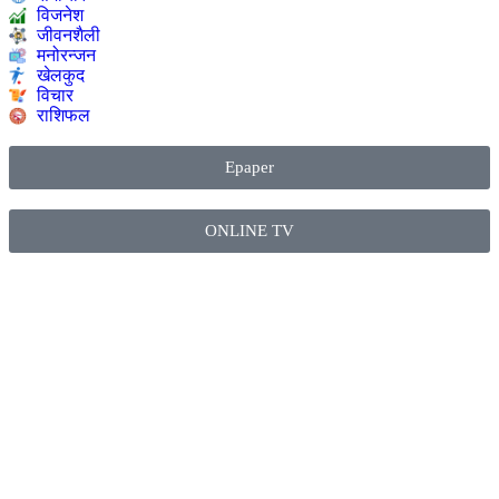
विजनेश
जीवनशैली
मनोरन्जन
खेलकुद
विचार
राशिफल
Epaper
ONLINE TV