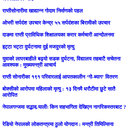
राप्तीसोनारीमा खाद्यान्न गोदाम निर्माणको पहल
ओभरी सर्पदंश उपचार केन्द्र ५५ सर्पदंशका बिरामीको उपचार
दाङमा राप्ती प्राविधिक शिक्षालयका करार कर्मचारी आन्दोलनमा
इट्टा भट्टा दुर्घटनामा दुई मजदुरको मृत्यु
युवाको लापरबाहीले बढ्यो सडक दुर्घटना, विद्यालय तहबाटै सचेतना
आवश्यक : मुख्यमन्त्री आचार्य
राप्ती सोनारीका १९१ परिवारलाई आपतकालीन ‘गो-ब्याग’ वितरण
बोक्सीको आरोपमा महिलाको मृत्यु : १३ दिनमै धरौटीमा छुटे सातै
आरोपित
नेपालगन्जमा सद्भाव र्‍यालीः किन सहभागिता देखिएन नागरिकस्तरबाट ?
रेडियो नेपालको लोकतन्त्रमा ठुलो योगदान : मन्त्री तिमिल्सिना