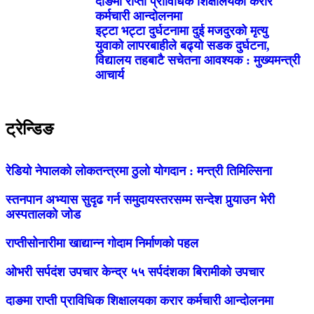
दाङमा राप्ती प्राविधिक शिक्षालयका करार
कर्मचारी आन्दोलनमा
इट्टा भट्टा दुर्घटनामा दुई मजदुरको मृत्यु
युवाको लापरबाहीले बढ्यो सडक दुर्घटना,
विद्यालय तहबाटै सचेतना आवश्यक : मुख्यमन्त्री
आचार्य
ट्रेन्डिङ
रेडियो नेपालको लोकतन्त्रमा ठुलो योगदान : मन्त्री तिमिल्सिना
स्तनपान अभ्यास सुदृढ गर्न समुदायस्तरसम्म सन्देश पुर्‍याउन भेरी
अस्पतालको जोड
राप्तीसोनारीमा खाद्यान्न गोदाम निर्माणको पहल
ओभरी सर्पदंश उपचार केन्द्र ५५ सर्पदंशका बिरामीको उपचार
दाङमा राप्ती प्राविधिक शिक्षालयका करार कर्मचारी आन्दोलनमा