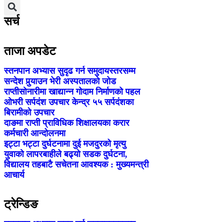
सर्च
ताजा अपडेट
स्तनपान अभ्यास सुदृढ गर्न समुदायस्तरसम्म
सन्देश पुर्‍याउन भेरी अस्पतालको जोड
राप्तीसोनारीमा खाद्यान्न गोदाम निर्माणको पहल
ओभरी सर्पदंश उपचार केन्द्र ५५ सर्पदंशका
बिरामीको उपचार
दाङमा राप्ती प्राविधिक शिक्षालयका करार
कर्मचारी आन्दोलनमा
इट्टा भट्टा दुर्घटनामा दुई मजदुरको मृत्यु
युवाको लापरबाहीले बढ्यो सडक दुर्घटना,
विद्यालय तहबाटै सचेतना आवश्यक : मुख्यमन्त्री
आचार्य
ट्रेन्डिङ