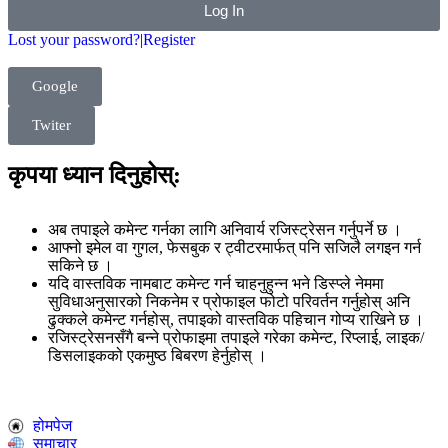
Log In
Lost your password?
|
Register
Google
Twiter
कृपया ध्यान दिनुहोस्:
अब तपाइले कमेन्ट गर्नका लागि अनिवार्य रजिस्ट्रेसन गर्नुपर्ने छ ।
आफ्नो इमेल वा गुगल, फेसबुक र ट्वीटरमार्फत् पनि सजिलै लगइन गर्न
सकिने छ ।
यदि वास्तविक नामबाट कमेन्ट गर्न चाहनुहुन्न भने डिस्प्ले नेममा
सुविधाअनुसारको निकनेम र प्रोफाइल फोटो परिवर्तन गर्नुहोस् अनि
ढुक्कले कमेन्ट गर्नहोस्, तपाइको वास्तविक पहिचान गोप्य राखिने छ ।
रजिस्ट्रेसनसँगै बन्ने प्रोफाइमा तपाइले गरेका कमेन्ट, रिप्लाई, लाइक/
डिसलाइकको एकमुष्ठ बिबरण हेर्नुहोस् ।
होमपेज
समाचार