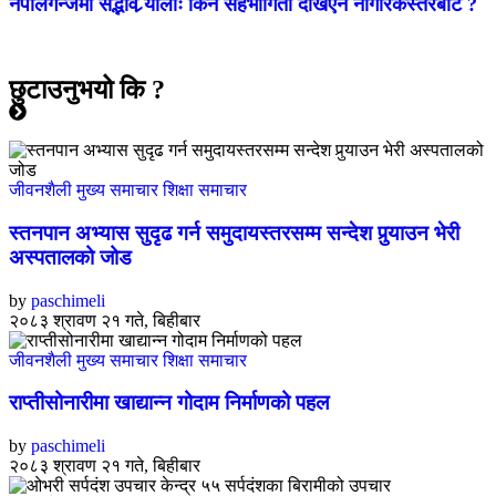
नेपालगन्जमा सद्भाव र्‍यालीः किन सहभागिता देखिएन नागरिकस्तरबाट ?
छुटाउनुभयो कि ?
जीवनशैली
मुख्य समाचार
शिक्षा
समाचार
स्तनपान अभ्यास सुदृढ गर्न समुदायस्तरसम्म सन्देश पुर्‍याउन भेरी
अस्पतालको जोड
by
paschimeli
२०८३ श्रावण २१ गते, बिहीबार
जीवनशैली
मुख्य समाचार
शिक्षा
समाचार
राप्तीसोनारीमा खाद्यान्न गोदाम निर्माणको पहल
by
paschimeli
२०८३ श्रावण २१ गते, बिहीबार