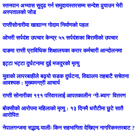
स्तनपान अभ्यास सुदृढ गर्न समुदायस्तरसम्म सन्देश पुर्‍याउन भेरी
अस्पतालको जोड
राप्तीसोनारीमा खाद्यान्न गोदाम निर्माणको पहल
ओभरी सर्पदंश उपचार केन्द्र ५५ सर्पदंशका बिरामीको उपचार
दाङमा राप्ती प्राविधिक शिक्षालयका करार कर्मचारी आन्दोलनमा
इट्टा भट्टा दुर्घटनामा दुई मजदुरको मृत्यु
युवाको लापरबाहीले बढ्यो सडक दुर्घटना, विद्यालय तहबाटै सचेतना
आवश्यक : मुख्यमन्त्री आचार्य
राप्ती सोनारीका १९१ परिवारलाई आपतकालीन ‘गो-ब्याग’ वितरण
बोक्सीको आरोपमा महिलाको मृत्यु : १३ दिनमै धरौटीमा छुटे सातै
आरोपित
नेपालगन्जमा सद्भाव र्‍यालीः किन सहभागिता देखिएन नागरिकस्तरबाट ?