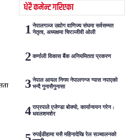
धेरै कमेन्ट गरिएका
नेपालगञ्ज उद्योग वाणिज्य संघमा सर्वसम्मत
नेतृत्व, अध्यक्षमा चिरञ्जीवी ओली
कर्णाली विकास बैंक अनियमितता प्रकरण
नेपाल आयल निगम नेपालगन्ज ग्यास नपाएको
ितता
भन्दै गुनासैगुनासा
राप्रपाले एजेण्डा बोक्यो, कार्यान्वयन गरेन :
धवलशमशेर
रुपईडीहामा यसै महिनादेखि रेल सञ्चालनको