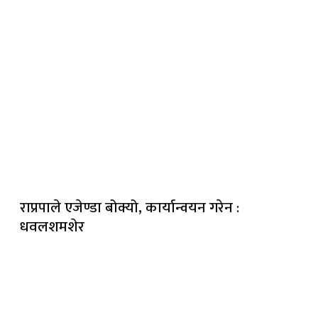
राप्रपाले एजेण्डा बोक्यो, कार्यान्वयन गरेन :
धवलशमशेर