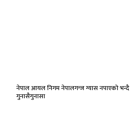
नेपाल आयल निगम नेपालगन्ज ग्यास नपाएको भन्दै
गुनासैगुनासा