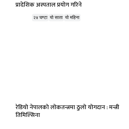
प्रादेशिक अस्पताल प्रयोग गरिने
लोकप्रिय
२४ घण्टा
यो साता
यो महिना
रेडियो नेपालको लोकतन्त्रमा ठुलो योगदान : मन्त्री
तिमिल्सिना