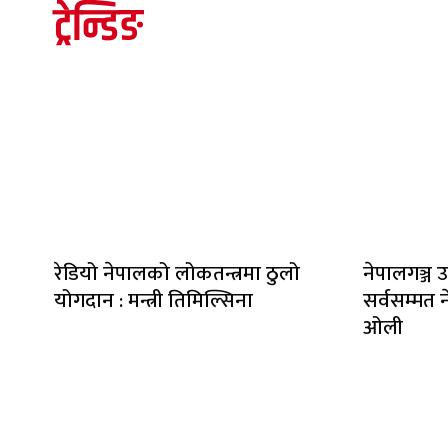
ट्रेन्डिङ
रेडियो नेपालको लोकतन्त्रमा ठुलो
नेपालगञ्ज उ
योगदान : मन्त्री तिमिल्सिना
सर्वसम्मत ने
ओली