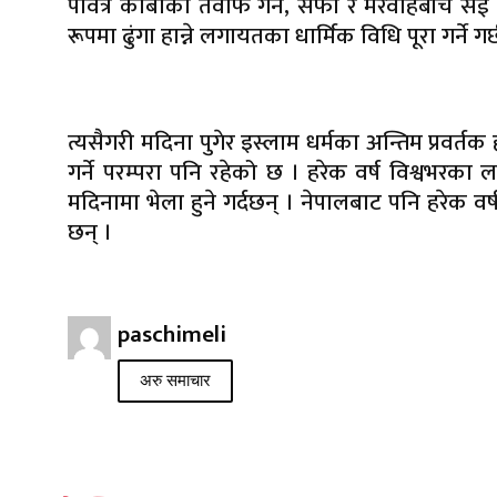
पवित्र काबाको तवाफ गर्ने, सफा र मरवाहबीच सई ग
रूपमा ढुंगा हान्ने लगायतका धार्मिक विधि पूरा गर्ने गर्
त्यसैगरी मदिना पुगेर इस्लाम धर्मका अन्तिम प्रवर
गर्ने परम्परा पनि रहेको छ । हरेक वर्ष विश्वभरका ल
मदिनामा भेला हुने गर्दछन् । नेपालबाट पनि हरेक वर्
छन् ।
paschimeli
अरु समाचार