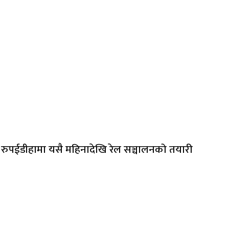
रुपईडीहामा यसै महिनादेखि रेल सञ्चालनको तयारी