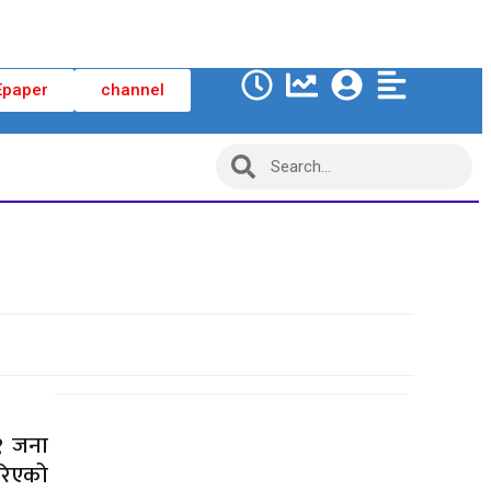
Epaper
channel
२१ जना
भरिएको