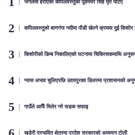
जंगलमा हराएका कपिलवस्तुका पूर्वमेयर सिंह मृत भेटिए
कपिलवस्तुको बाणगंगा नदीमा पौडी खेल्ने क्रममा दुई किशोर बे
किशोरीको डिम्ब निकालिएको घटनामा चिकित्सकमाथि अनुसन
ग्यास अभाव चुलिएपछि उदयपुरका डिलरमा प्रशासनको अन
गाउँले आफैँ मिलेर गरे सडक सफाइ
खडेरी प्रभावित क्षेत्रमा प्रदेश सरकारको अध्ययन टोली