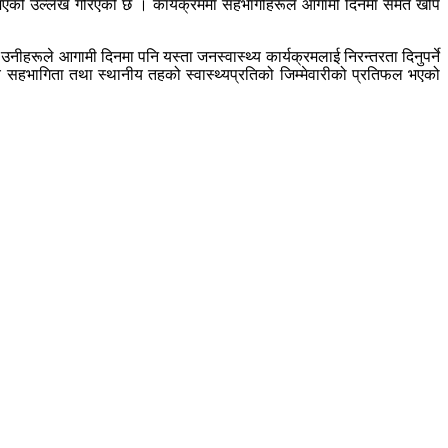
फल भएको उल्लेख गरिएको छ । कार्यक्रममा सहभागीहरूले आगामी दिनमा समेत खोप
 उनीहरूले आगामी दिनमा पनि यस्ता जनस्वास्थ्य कार्यक्रमलाई निरन्तरता दिनुपर्ने
य सहभागिता तथा स्थानीय तहको स्वास्थ्यप्रतिको जिम्मेवारीको प्रतिफल भएको