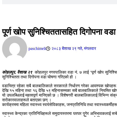
पूर्ण खोप सुनिश्चिततासहित दिगोपना वडा
paschimeli
२०८३ बैशाख २९ गते, मंगलवार
कोहलपुर, वैशाख २९
कोहलपुर नगरपालिका वडा नं. ७ लाई ‘पूर्ण खोप सुनिश्च
सुनिश्चितता तथा दिगोपना वडा घोषणा गरिएको हो ।
वडाभित्र रहेका सबै बालबालिकाले सरकारले निर्धारण गरेका आवश्यक खोपहरू पूर्ण
देखि १५ महिना तथा १६ देखि ५९ महिनासम्मका सबै बालबालिकाले नियमित खोप सेवा
यो उपलब्धिलाई महत्वपूर्ण मानिएको छ । विशेषगरी बालबालिकालाई विभिन्न संक
सरोकारवालाहरूले बताएका छन् ।
कार्यक्रममा महिला स्वास्थ्य स्वयंसेविकाहरू, जनप्रतिनिधि तथा स्वास्थ्यकर्मी
स्वास्थ्य केन्द्रका प्रतिनिधिहरूले समुदायस्तरमा घरघर पुगेर अभिभावकलाई सचे