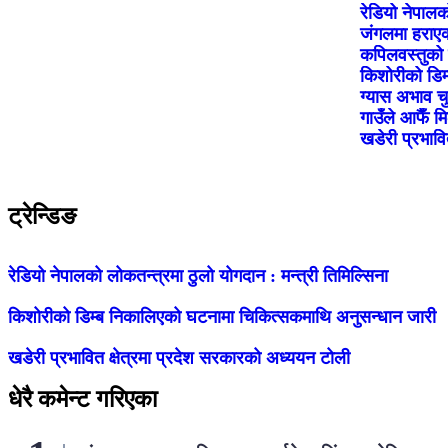
रेडियो नेपालक
जंगलमा हराएका
कपिलवस्तुको ब
किशोरीको डिम
ग्यास अभाव 
गाउँले आफैँ 
खडेरी प्रभावि
ट्रेन्डिङ
रेडियो नेपालको लोकतन्त्रमा ठुलो योगदान : मन्त्री तिमिल्सिना
किशोरीको डिम्ब निकालिएको घटनामा चिकित्सकमाथि अनुसन्धान जारी
खडेरी प्रभावित क्षेत्रमा प्रदेश सरकारको अध्ययन टोली
धेरै कमेन्ट गरिएका