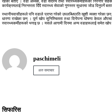
रहेको बताए । वडा अध्यक्ष, वडा सदस्य तथा स्वास्थ्यकर्मीहरूको निरन्तर स
कार्यक्रमलाई निरन्तरता दिँदै स्वास्थ्य सेवाको गुणस्तर सुधारमा जोड दिनुपर्ने ब
स्थानीयवासीहरूले पनि वडाले प्राप्त गरेको उपलब्धिप्रति खुशी व्यक्त गरेका छन्
धारणा राखेका छन् । पूर्ण खोप सुनिश्चितता तथा दिगोपना घोषणा केवल औपचार
स्वास्थ्यकर्मीहरूको भनाइ छ । यसले आगामी दिनमा अन्य वडाहरूलाई समेत खोप अ
paschimeli
अरु समाचार
सिफारिस