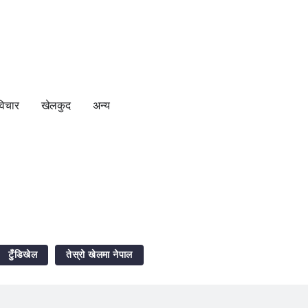
विचार
खेलकुद
अन्य
टुँडिखेल
तेस्रो खेलमा नेपाल