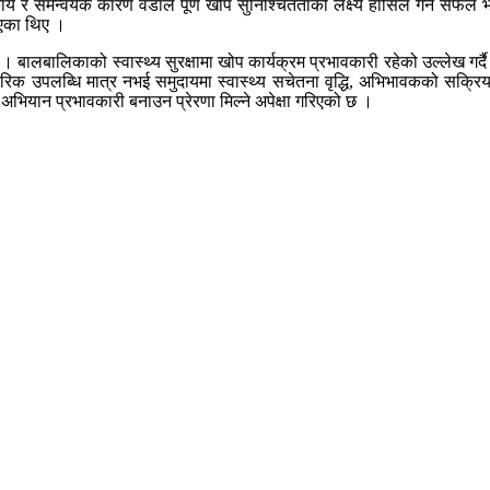
हकार्य र समन्वयकै कारण वडाले पूर्ण खोप सुनिश्चितताको लक्ष्य हासिल गर्न स
ताएका थिए ।
 । बालबालिकाको स्वास्थ्य सुरक्षामा खोप कार्यक्रम प्रभावकारी रहेको उल्लेख गर्दै
िक उपलब्धि मात्र नभई समुदायमा स्वास्थ्य सचेतना वृद्धि, अभिभावकको सक्रि
भियान प्रभावकारी बनाउन प्रेरणा मिल्ने अपेक्षा गरिएको छ ।