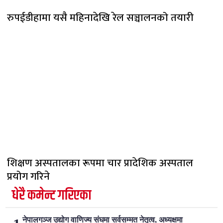
रुपईडीहामा यसै महिनादेखि रेल सञ्चालनको तयारी
शिक्षण अस्पतालका रूपमा चार प्रादेशिक अस्पताल
प्रयोग गरिने
धेरै कमेन्ट गरिएका
नेपालगञ्ज उद्योग वाणिज्य संघमा सर्वसम्मत नेतृत्व, अध्यक्षमा