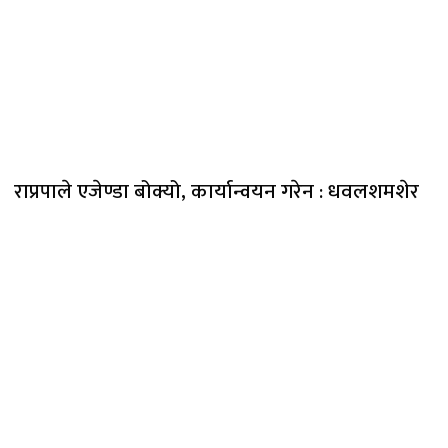
राप्रपाले एजेण्डा बोक्यो, कार्यान्वयन गरेन : धवलशमशेर