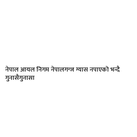
नेपाल आयल निगम नेपालगन्ज ग्यास नपाएको भन्दै
गुनासैगुनासा