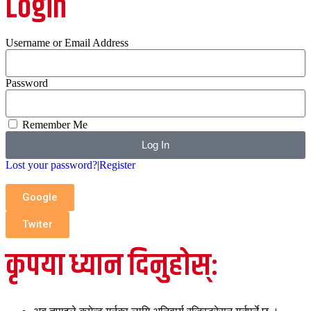
Login
Username or Email Address
Password
Remember Me
Log In
Lost your password?
|
Register
Google
Twiter
कृपया ध्यान दिनुहोस्: