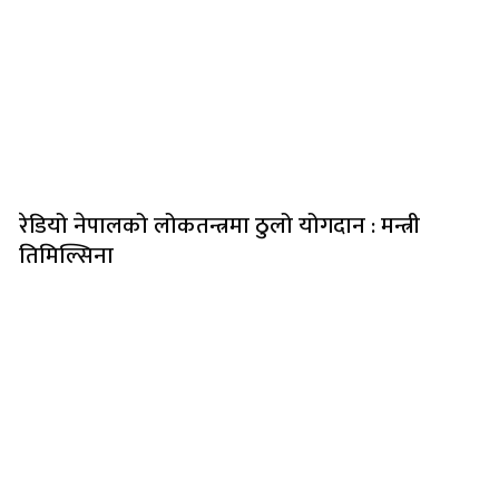
रेडियो नेपालको लोकतन्त्रमा ठुलो योगदान : मन्त्री
तिमिल्सिना