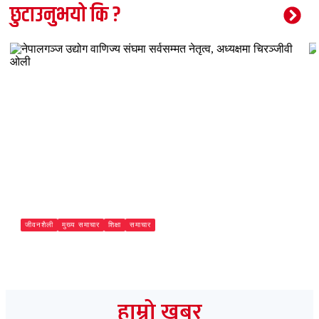
छुटाउनुभयो कि ?
जीवनशैली
मुख्य समाचार
शिक्षा
समाचार
नेपालगञ्ज उद्योग वाणिज्य संघमा सर्वसम्मत नेतृत्व, अध्यक्षमा चिरञ्जीवी
ओली
Paschimeli
हाम्रो खबर