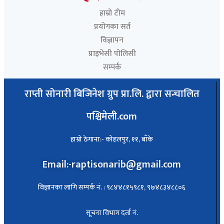
हाम्रो टीम
प्रयोगका सर्त
विज्ञापन
प्राइभेसी पोलिसी
सम्पर्क
राप्ती सोनारी बिजिनेश ग्रुप प्रा.लि. द्वारा सन्चालित
पश्चिमेली.com
हाम्रो ठेगाना:- कोहलपुर, ११, बाँके
Email:-raptisonarib@gmail.com
विज्ञानका लागि सम्पर्क नं. : ९८४४८१५९८१, ९७४८३४८८०६
सूचना विभाग दर्ता नं.