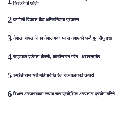
चिरञ्जीवी ओली
कर्णाली विकास बैंक अनियमितता प्रकरण
नेपाल आयल निगम नेपालगन्ज ग्यास नपाएको भन्दै गुनासैगुनासा
राप्रपाले एजेण्डा बोक्यो, कार्यान्वयन गरेन : धवलशमशेर
रुपईडीहामा यसै महिनादेखि रेल सञ्चालनको तयारी
शिक्षण अस्पतालका रूपमा चार प्रादेशिक अस्पताल प्रयोग गरिने
लोकप्रिय