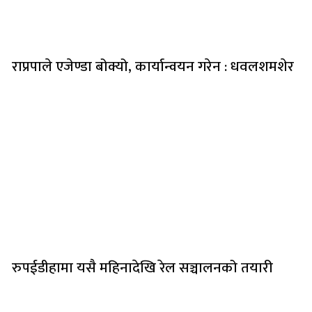
राप्रपाले एजेण्डा बोक्यो, कार्यान्वयन गरेन : धवलशमशेर
रुपईडीहामा यसै महिनादेखि रेल सञ्चालनको तयारी