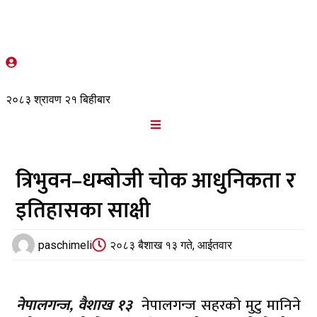
२०८३ श्रावण २१ बिहीबार
त्रिभुवन–धम्बोजी चोक आधुनिकता र
इतिहासका साक्षी
paschimeli
२०८३ बैशाख १३ गते, आईतवार
नेपालगन्ज, वैशाख १३
नेपालगन्ज सहरको मुटु मानिने