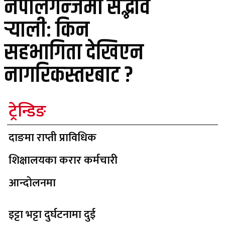
नेपालगन्जमा सद्भाव
र्‍यालीः किन
सहभागिता देखिएन
नागरिकस्तरबाट ?
ट्रेन्डिङ
दाङमा राप्ती प्राविधिक
शिक्षालयका करार कर्मचारी
आन्दोलनमा
इट्टा भट्टा दुर्घटनामा दुई