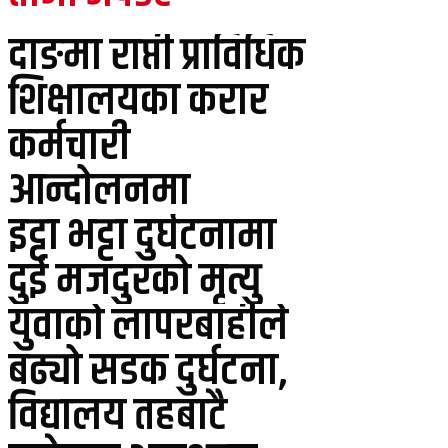
दाङमा राप्ती प्राविधिक
शिक्षालयका करार
कर्मचारी
आन्दोलनमा
इट्टा भट्टा दुर्घटनामा
दुई मजदुरको मृत्यु
युवाको लापरबाहीले
बढ्यो सडक दुर्घटना,
विद्यालय तहबाटै