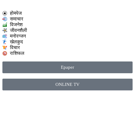
होमपेज
समाचार
विजनेश
जीवनशैली
मनोरन्जन
खेलकुद
विचार
राशिफल
Epaper
ONLINE TV