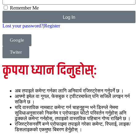
Remember Me
Log In
Lost your password?
|
Register
Google
Twiter
कृपया ध्यान दिनुहोस्:
अब तपाइले कमेन्ट गर्नका लागि अनिवार्य रजिस्ट्रेसन गर्नुपर्ने छ ।
आफ्नो इमेल वा गुगल, फेसबुक र ट्वीटरमार्फत् पनि सजिलै लगइन गर्न
सकिने छ ।
यदि वास्तविक नामबाट कमेन्ट गर्न चाहनुहुन्न भने डिस्प्ले नेममा
सुविधाअनुसारको निकनेम र प्रोफाइल फोटो परिवर्तन गर्नुहोस् अनि
ढुक्कले कमेन्ट गर्नहोस्, तपाइको वास्तविक पहिचान गोप्य राखिने छ ।
रजिस्ट्रेसनसँगै बन्ने प्रोफाइमा तपाइले गरेका कमेन्ट, रिप्लाई, लाइक/
डिसलाइकको एकमुष्ठ बिबरण हेर्नुहोस् ।