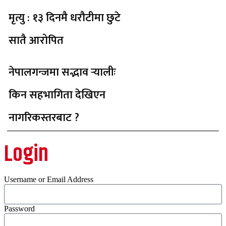
मृत्यु : १३ दिनमै धरौटीमा छुटे
सातै आरोपित
नेपालगन्जमा सद्भाव र्‍यालीः
किन सहभागिता देखिएन
नागरिकस्तरबाट ?
Login
Username or Email Address
Password