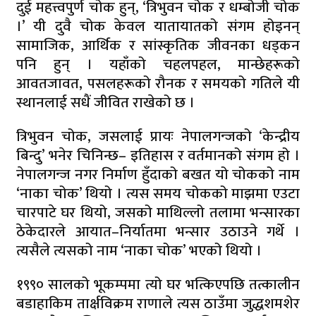
दुई महत्त्वपुर्ण चोक हुन्, ‘त्रिभुवन चोक र धम्बोजी चोक
।’ यी दुवै चोक केवल यातायातको संगम होइनन्
सामाजिक, आर्थिक र सांस्कृतिक जीवनका धड्कन
पनि हुन् । यहाँको चहलपहल, मान्छेहरूको
आवतजावत, पसलहरूको रौनक र समयको गतिले यी
स्थानलाई सधैं जीवित राखेको छ ।
त्रिभुवन चोक, जसलाई प्रायः नेपालगन्जको ‘केन्द्रीय
बिन्दु’ भनेर चिनिन्छ– इतिहास र वर्तमानको संगम हो ।
नेपालगन्ज नगर निर्माण हुँदाको बखत यो चोकको नाम
‘नाका चोक’ थियो । त्यस समय चोकको माझमा एउटा
चारपाटे घर थियो, जसको माथिल्लो तलामा भन्सारका
ठेकेदारले आयात–निर्यातमा भन्सार उठाउने गर्थे ।
त्यसैले त्यसको नाम ‘नाका चोक’ भएको थियो ।
१९९० सालको भूकम्पमा त्यो घर भत्किएपछि तत्कालीन
बडाहाकिम तार्क्षविक्रम राणाले त्यस ठाउँमा जुद्धशमशेर