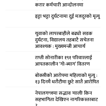
करार कर्मचारी आन्दोलनमा
इट्टा भट्टा दुर्घटनामा दुई मजदुरको मृत्यु
युवाको लापरबाहीले बढ्यो सडक
दुर्घटना, विद्यालय तहबाटै सचेतना
आवश्यक : मुख्यमन्त्री आचार्य
राप्ती सोनारीका १९१ परिवारलाई
आपतकालीन ‘गो-ब्याग’ वितरण
बोक्सीको आरोपमा महिलाको मृत्यु :
१३ दिनमै धरौटीमा छुटे सातै आरोपित
नेपालगन्जमा सद्भाव र्‍यालीः किन
सहभागिता देखिएन नागरिकस्तरबाट
?