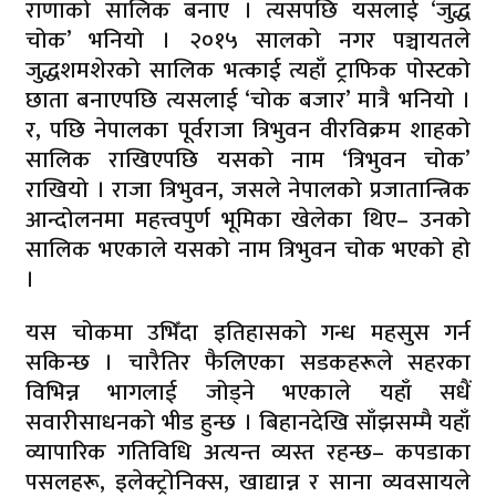
राणाको सालिक बनाए । त्यसपछि यसलाई ‘जुद्ध
चोक’ भनियो । २०१५ सालको नगर पञ्चायतले
जुद्धशमशेरको सालिक भत्काई त्यहाँ ट्राफिक पोस्टको
छाता बनाएपछि त्यसलाई ‘चोक बजार’ मात्रै भनियो ।
र, पछि नेपालका पूर्वराजा त्रिभुवन वीरविक्रम शाहको
सालिक राखिएपछि यसको नाम ‘त्रिभुवन चोक’
राखियो । राजा त्रिभुवन, जसले नेपालको प्रजातान्त्रिक
आन्दोलनमा महत्त्वपुर्ण भूमिका खेलेका थिए– उनको
सालिक भएकाले यसको नाम त्रिभुवन चोक भएको हो
।
यस चोकमा उभिँदा इतिहासको गन्ध महसुस गर्न
सकिन्छ । चारैतिर फैलिएका सडकहरूले सहरका
विभिन्न भागलाई जोड्ने भएकाले यहाँ सधैं
सवारीसाधनको भीड हुन्छ । बिहानदेखि साँझसम्मै यहाँ
व्यापारिक गतिविधि अत्यन्त व्यस्त रहन्छ– कपडाका
पसलहरू, इलेक्ट्रोनिक्स, खाद्यान्न र साना व्यवसायले