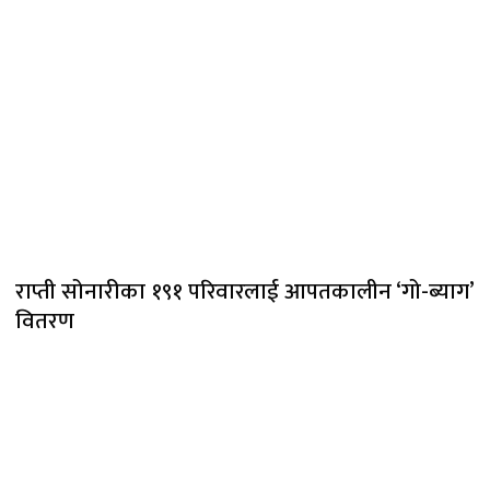
राप्ती सोनारीका १९१ परिवारलाई आपतकालीन ‘गो-ब्याग’
वितरण