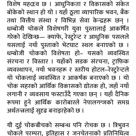
विशेष महŒव छ । आधुनिकता र विकासको संकेत
बोकेको स्थान हो यो । यहाँ ठूला व्यापारिक भवन, बैंक
तथा वित्तीय संस्था र विभिन्न सेवा केन्द्रहरू छन् ।
धम्बोजी चोकले विशेषगरी युवा पुस्तालाई आकर्षित
गरेको देखिन्छ— क्याफे, रेस्टुरेन्ट र आधुनिक पसलले
यसलाई नयाँ पुस्ताको भेटघाट स्थल बनाएको छ ।
धम्बोजी चोकको विशेषता हो– यसको व्यवस्थित
संरचना र विस्तार । यहाँको सडक संरचना, ट्राफिक
व्यवस्थापन, नयाँ भवनहरू र स्तरीय होटल–रेस्टुरेन्टले
यो चोकलाई व्यवस्थित र आकर्षक बनाएको छ । यो
चोक सहरको आर्थिक विकासको द्योतक हो, जहाँ नयाँ
लगानी र व्यवसाय फस्टाउँदै गएका छन् । यहाँ दैनिक
रूपमा हुने आर्थिक कारोबारले नेपालगन्जको समग्र
अर्थतन्त्रलाई सुदृढ बनाइरहेको छ ।
यी दुई चोकबीचको सम्बन्ध पनि रोचक छ । त्रिभुवन
चोकले परम्परा, इतिहास र जनचेतनाको प्रतिनिधित्व