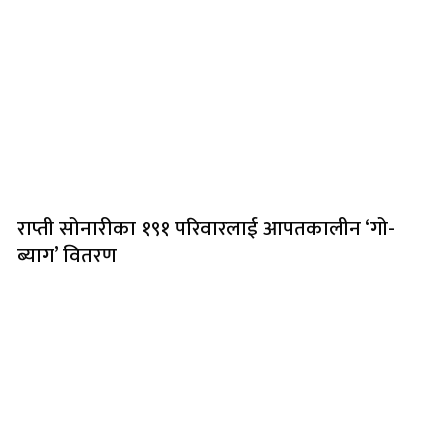
राप्ती सोनारीका १९१ परिवारलाई आपतकालीन ‘गो-
ब्याग’ वितरण