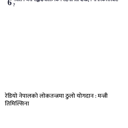
?
लोकप्रिय
रेडियो नेपालको लोकतन्त्रमा ठुलो योगदान : मन्त्री
तिमिल्सिना