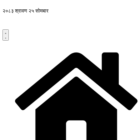
२०८३ श्रावण २५ सोमबार