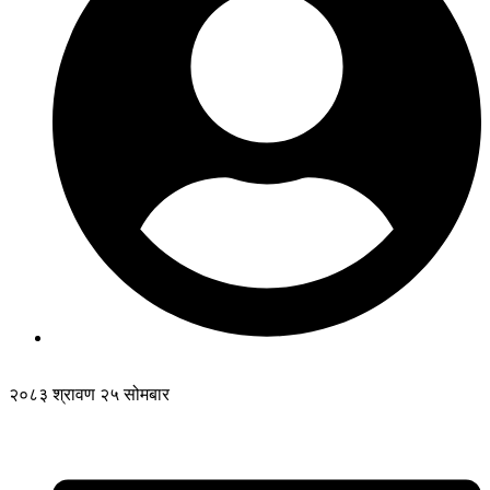
२०८३ श्रावण २५ सोमबार