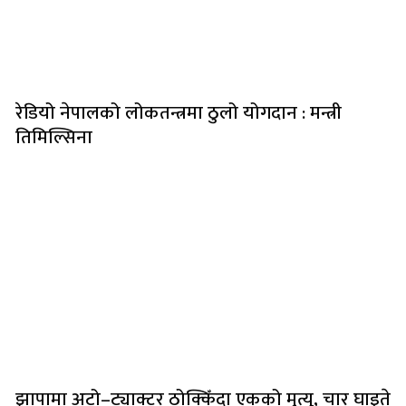
रेडियो नेपालको लोकतन्त्रमा ठुलो योगदान : मन्त्री
तिमिल्सिना
झापामा अटो–ट्याक्टर ठोक्किँदा एकको मृत्यु, चार घाइते