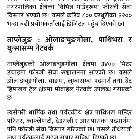
नगरपालिका क्षेत्रका विभिन्न गाउँहरूमा फोरजी सेवा
विस्तार भएको छ। यसले करिब ८०० घरधुरीका ३२००
भन्दा बढी प्रयोगकर्तालाई डिजिटल पहुँच दिएको छ।
ताप्लेजुङ : ओलाङचुङगोला, पाथिभरा र
घुन्सासम्म नेटवर्क
ताप्लेजुङको ओलाङचुङगोला क्षेत्रमा ३४०० मिटर
उचाइमा फोरजी सेवा सञ्चालनमा आएको छ। यसले
ओलाङचुङगोला, याङमा, लुम्बासम्बा पदमार्ग तथा ग्रेट
हिमालय ट्रेल क्षेत्रमा मोबाइल नेटवर्क उपलब्ध गराएको
छ।
त्यसैगरी धार्मिक तथा पर्यटकीय क्षेत्र पाथिभरा मन्दिर
परिसर, काफ्लेपाटी, देउराली र आसपासका पदमार्गमा
पनि फोरजी सेवा विस्तार गरिएको छ। यसले तीर्थयात्री
तथा पर्यटकलाई सहज सञ्चार सुविधा दिएको छ।