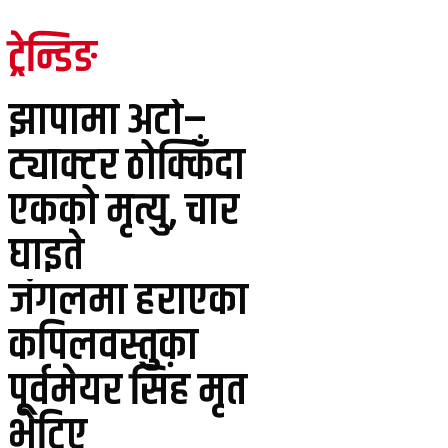
ट्रेन्डिङ
झापामा अटो–
ट्याक्टर ठोक्किँदा
एकको मृत्यु, चार
घाइते
जंगलमा हराएका
कपिलवस्तुका
पूर्वमेयर सिंह मृत
भेटिए