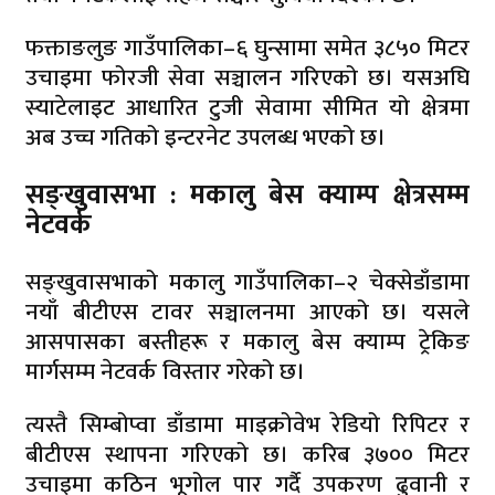
फक्ताङलुङ गाउँपालिका–६ घुन्सामा समेत ३८५० मिटर
उचाइमा फोरजी सेवा सञ्चालन गरिएको छ। यसअघि
स्याटेलाइट आधारित टुजी सेवामा सीमित यो क्षेत्रमा
अब उच्च गतिको इन्टरनेट उपलब्ध भएको छ।
सङ्खुवासभा : मकालु बेस क्याम्प क्षेत्रसम्म
नेटवर्क
सङ्खुवासभाको मकालु गाउँपालिका–२ चेक्सेडाँडामा
नयाँ बीटीएस टावर सञ्चालनमा आएको छ। यसले
आसपासका बस्तीहरू र मकालु बेस क्याम्प ट्रेकिङ
मार्गसम्म नेटवर्क विस्तार गरेको छ।
त्यस्तै सिम्बोप्वा डाँडामा माइक्रोवेभ रेडियो रिपिटर र
बीटीएस स्थापना गरिएको छ। करिब ३७०० मिटर
उचाइमा कठिन भूगोल पार गर्दै उपकरण ढुवानी र