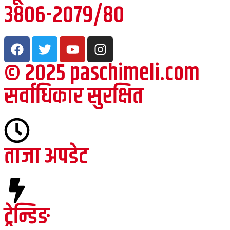
३८०६-२०७९/८०
© २०२५ paschimeli.com
सर्वाधिकार सुरक्षित
ताजा अपडेट
ट्रेन्डिङ