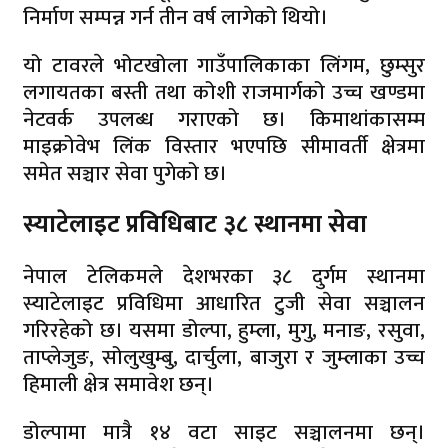
निर्माण सम्पन्न गर्न तीन वर्ष लागेको थियो।
यो टावरले भोटखोला गाउँपालिकाका लिंगम, छुम्सुर
लगायतका बस्ती तथा कोशी राजमार्गको उच्च खण्डमा
नेटवर्क उपलब्ध गराएको छ। किमाथांकासम्म
माइक्रोवेभ लिंक विस्तार भएपछि सीमावर्ती क्षेत्रमा
समेत सञ्चार सेवा पुगेको छ।
स्याटेलाइट प्रविधिबाट ३८ स्थानमा सेवा
नेपाल टेलिकमले देशभरका ३८ दुर्गम स्थानमा
स्याटेलाइट प्रविधिमा आधारित टुजी सेवा सञ्चालन
गरिरहेको छ। यसमा डोल्पा, हुम्ला, मुगु, मनाङ, रसुवा,
ताप्लेजुङ, सोलुखुम्बु, दार्चुला, बाजुरा र जुम्लाका उच्च
हिमाली क्षेत्र समावेश छन्।
डोल्पामा मात्रै १४ वटा साइट सञ्चालनमा छन्।