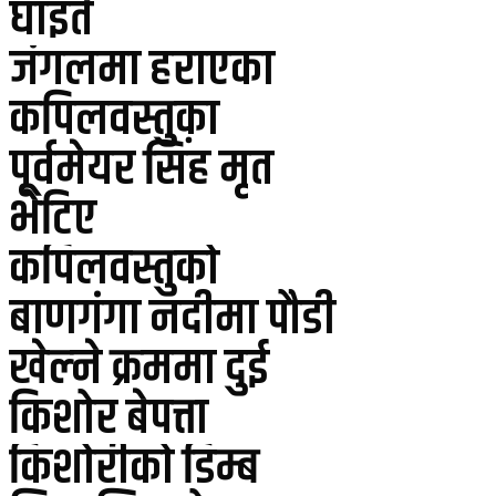
घाइते
जंगलमा हराएका
कपिलवस्तुका
पूर्वमेयर सिंह मृत
भेटिए
कपिलवस्तुको
बाणगंगा नदीमा पौडी
खेल्ने क्रममा दुई
किशोर बेपत्ता
किशोरीको डिम्ब