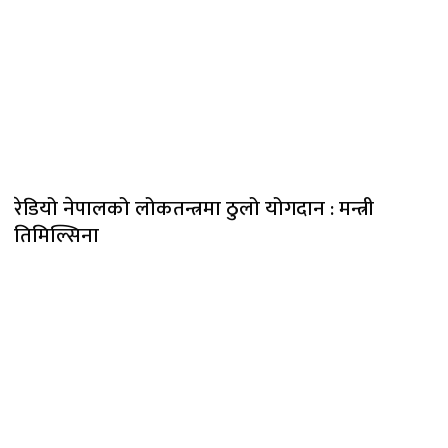
रेडियो नेपालको लोकतन्त्रमा ठुलो योगदान : मन्त्री
तिमिल्सिना