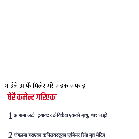
गाउँले आफैँ मिलेर गरे सडक सफाइ
धेरै कमेन्ट गरिएका
झापामा अटो–ट्याक्टर ठोक्किँदा एकको मृत्यु, चार घाइते
जंगलमा हराएका कपिलवस्तुका पूर्वमेयर सिंह मृत भेटिए