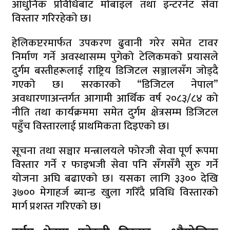
आधुनिक प्रविधिबाट मोबाइल तथा इन्टरनेट सेवा
विस्तार गरिरहेको छ।
हेलिकप्टरमार्फत उपकरण ढुवानी गरेर समेत टावर
निर्माण गर्ने अवस्थासम्म पुगेको टेलिकमको प्रयासले
दुर्गम बस्तीहरूलाई राष्ट्रिय डिजिटल सञ्जालसँग जोड्दै
गएको छ। सरकारको “डिजिटल नेपाल”
अवधारणाअन्तर्गत आगामी आर्थिक वर्ष २०८३/८४ को
नीति तथा कार्यक्रममा समेत दुर्गम क्षेत्रसम्म डिजिटल
पहुँच विस्तारलाई प्राथमिकता दिइएको छ।
सूचना तथा सञ्चार मन्त्रालयले फोरजी सेवा पूर्ण रूपमा
विस्तार गर्ने र फाइभजी सेवा पनि सँगसँगै सुरु गर्ने
योजना अघि बढाएको छ। यसका लागि ३३०० देखि
३७०० मेगाहर्ज ब्यान्ड खुला गरिँदै प्रविधि विस्तारको
मार्ग प्रशस्त गरिएको छ।