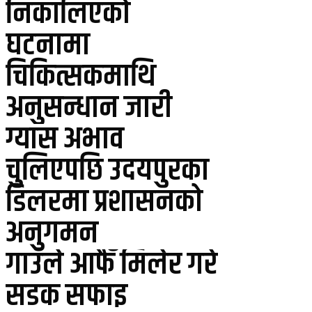
निकालिएको
घटनामा
चिकित्सकमाथि
अनुसन्धान जारी
ग्यास अभाव
चुलिएपछि उदयपुरका
डिलरमा प्रशासनको
अनुगमन
गाउँले आफैँ मिलेर गरे
सडक सफाइ