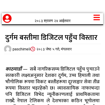
२०८३ श्रावण २४ आईतवार
दुर्गम बस्तीमा डिजिटल पहुँच विस्तार
paschimeli
२०८३ जेष्ठ ५ गते, मंगलवार
काठमाडौं —
सबै नागरिकसम्म डिजिटल पहुँच पुर्‍याउने
सरकारी लक्ष्यअनुसार देशका दुर्गम, उच्च हिमाली तथा
भौगोलिक रूपमा विकट बस्तीहरूमा दूरसञ्चार सेवा तीव्र
रूपमा विस्तार भइरहेको छ। व्यावसायिक नाफाभन्दा
पनि डिजिटल विभेद न्यूनीकरणलाई प्राथमिकतामा
राख्दै
नेपाल टेलिकम
ले देशभरका कठिन भूगोलमा