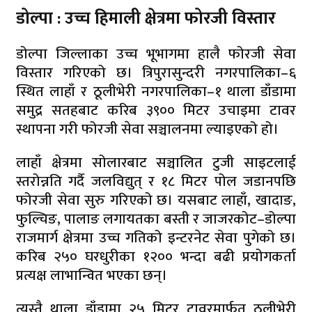
डोल्पा : उच्च हिमाली क्षेत्रमा फोरजी विस्तार
डोल्पा जिल्लाका उच्च भूभागमा हालै फोरजी सेवा
विस्तार गरिएको छ। त्रिपुरासुन्दरी नगरपालिका–६
स्थित लाहाँ र ठूलीभेरी नगरपालिका–१ थाला डाँडामा
समुद्र सतहबाट करिब ३९०० मिटर उचाइमा टावर
स्थापना गरी फोरजी सेवा सञ्चालनमा ल्याइएको हो।
लाहाँ क्षेत्रमा सोलारबाट सञ्चालित टुजी साइटलाई
स्तरोन्नति गर्दै जलविद्युत् र १८ मिटर पोल जडानपछि
फोरजी सेवा सुरु गरिएको छ। यसबाट लाहाँ, खादाङ,
फुल्चिङ, पालाङ लगायतका बस्ती र जाजरकोट–डोल्पा
राजमार्ग क्षेत्रमा उच्च गतिको इन्टरनेट सेवा पुगेको छ।
करिब २५० घरधुरीका १२०० भन्दा बढी प्रयोगकर्ता
प्रत्यक्ष लाभान्वित भएका छन्।
त्यस्तै थाला डाँडामा २५ मिटर टावरमार्फत ठूलीभेरी