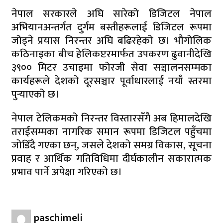
नेपाल सरकारले अघि सारेको डिजिटल नेपाल
अभियानअन्तर्गत दुर्गम बस्तीहरूलाई डिजिटल रूपमा
जोड्ने प्रयास निरन्तर अघि बढिरहेको छ। भौगोलिक
कठिनाइका बीच हेलिकप्टरमार्फत उपकरण ढुवानीदेखि
३९०० मिटर उचाइमा फोरजी सेवा सञ्चालनसम्मका
कार्यहरूले देशको दूरसञ्चार पूर्वाधारलाई नयाँ स्तरमा
पुर्‍याएको छ।
नेपाल टेलिकमको निरन्तर विस्तारसँगै अब हिमालदेखि
तराईसम्मका नागरिक समान रूपमा डिजिटल पहुँचमा
जोडिँदै गएका छन्, जसले देशको समग्र विकास, सूचना
प्रवाह र आर्थिक गतिविधिमा दीर्घकालीन सकारात्मक
प्रभाव पार्ने अपेक्षा गरिएको छ।
paschimeli