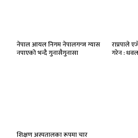
नेपाल आयल निगम नेपालगन्ज ग्यास
राप्रपाले एज
नपाएको भन्दै गुनासैगुनासा
गरेन : धव
शिक्षण अस्पतालका रूपमा चार