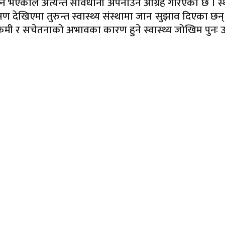
्ने भएकाले अत्यन्त सावधानी अपनाउन आग्रह गरिएको छ । स
षण देखिएमा तुरुन्त स्वास्थ्य संस्थामा जान सुझाव दिएका छन
नको कमी र सचेतनाको अभावका कारण हुने स्वास्थ्य जोखिम पुनः