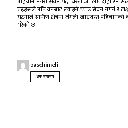
पहिचान नगरी सेवन गर्दा यस्तो जोखिम दोहोरिन सक
तहहरूले पनि वनबाट ल्याइने च्याउ सेवन नगर्न र लक्
घटनाले ग्रामीण क्षेत्रमा जंगली खाद्यवस्तु पहिचा
गरेको छ ।
paschimeli
अरु समाचार