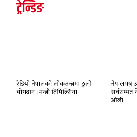
ट्रेन्डिङ
रेडियो नेपालको लोकतन्त्रमा ठुलो
नेपालगञ्ज उ
योगदान : मन्त्री तिमिल्सिना
सर्वसम्मत ने
ओली