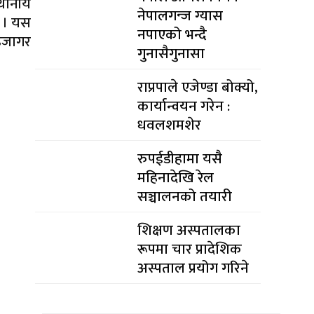
्थानीय
नेपालगन्ज ग्यास
् । यस
नपाएको भन्दै
 उजागर
गुनासैगुनासा
राप्रपाले एजेण्डा बोक्यो,
कार्यान्वयन गरेन :
धवलशमशेर
रुपईडीहामा यसै
महिनादेखि रेल
सञ्चालनको तयारी
शिक्षण अस्पतालका
रूपमा चार प्रादेशिक
अस्पताल प्रयोग गरिने