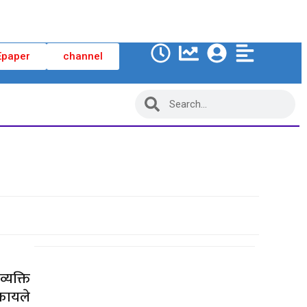
Epaper
channel
्यक्ति
िकायले