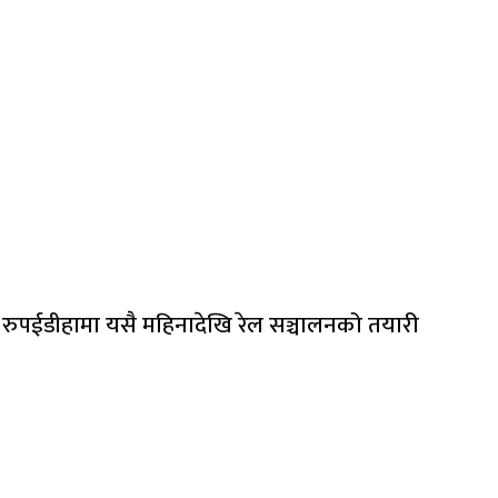
रुपईडीहामा यसै महिनादेखि रेल सञ्चालनको तयारी