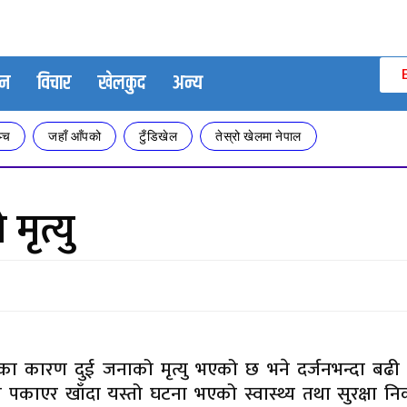
जन
विचार
खेलकुद
अन्य
्च
जहाँ आँपको
टुँडिखेल
तेस्रो खेलमा नेपाल
मृत्यु
का कारण दुई जनाको मृत्यु भएको छ भने दर्जनभन्दा बढी व
 पकाएर खाँदा यस्तो घटना भएको स्वास्थ्य तथा सुरक्षा न