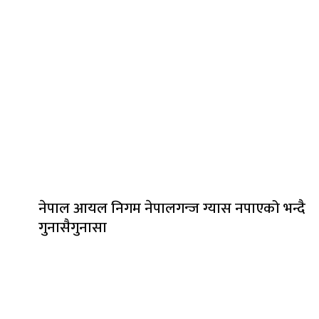
नेपाल आयल निगम नेपालगन्ज ग्यास नपाएको भन्दै
गुनासैगुनासा