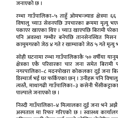
जनाएको छ ।
रम्भा गाउँपालिका–५ ताहुँ ओमभन्ज्याङ क्षेत्रमा 
विषालु च्याउ सेवनपछि उपचारका क्रममा मृत्यु भ
पकाएर खाएका थिए । च्याउ खाएपछि बिरामी परेका उ
पनि अवस्था गम्भीर बनेपछि तानसेनस्थित मिस
कामुमगरको जेठ ४ गते र खाम्चाको जेठ ५ गते मृत्य
सोही घटनामा रम्भा गाउँपालिकाकै ५० वर्षीया यानुम
क्षेत्रका एकै परिवारका चार जना समेत बिराम
नगरपालिका–८ मदनपोखरा कोकलका दुई जना बिराम
डिस्चार्ज भई घर फर्किएका छन् । उनीहरू पनि विषाल
त्यस्तै, माथागढी गाउँपालिका–३ कसेनी भैंसीकट्ट
पाल्पाले जनाएको छ ।
निस्दी गाउँपालिका–४ मित्यालका दुई जना भने अ
अस्पताल मा रिफर गरिएको छ । स्वास्थ्य कार्याल