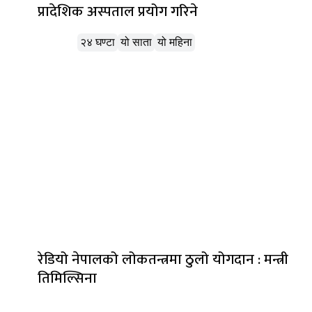
प्रादेशिक अस्पताल प्रयोग गरिने
लोकप्रिय
२४ घण्टा
यो साता
यो महिना
रेडियो नेपालको लोकतन्त्रमा ठुलो योगदान : मन्त्री
तिमिल्सिना