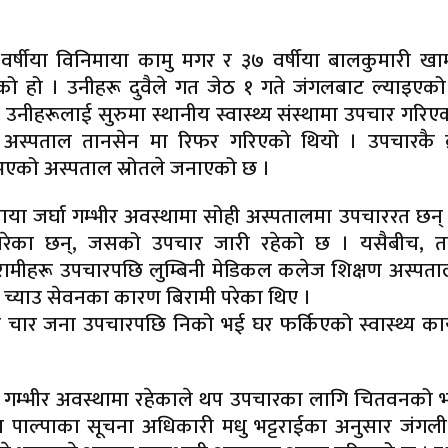
६६ वर्षीया विनिमाया कामु मगर र ३७ वर्षीया बालकुमारी खा
एको हो । उनीहरू दुवैले गत जेठ १ गते जंगलबाट ल्याइएको
नीहरूलाई सुरुमा स्थानीय स्वास्थ्य संस्थामा उपचार गरि
न अस्पताल तानसेन मा रिफर गरिएको थियो । उपचारकै क
ु भएको अस्पताल स्रोतले जनाएको छ ।
ाया जर्घा गम्भीर अवस्थामा सोही अस्पतालमा उपचाररत छन् ।
ी परेका छन्, जसको उपचार जारी रहेको छ । यसैबीच, त
ीहरू उपचारपछि लुम्बिनी मेडिकल कलेज शिक्षण अस्पता
ु च्याउ सेवनका कारण बिरामी परेका थिए ।
ाका चार जना उपचारपछि निको भई घर फर्किएको स्वास्थ्य का
झै गम्भीर अवस्थामा रहेकाले थप उपचारका लागि चितवनको 
य पाल्पाका सूचना अधिकारी मधु भट्टराईका अनुसार जंगली