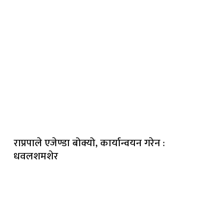
राप्रपाले एजेण्डा बोक्यो, कार्यान्वयन गरेन :
धवलशमशेर