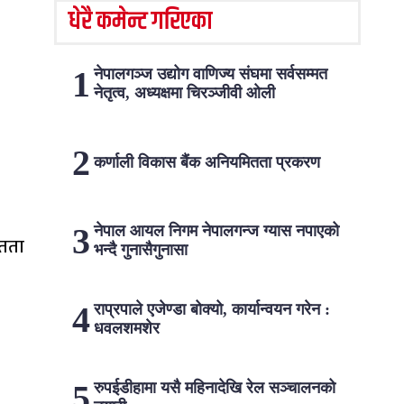
धेरै कमेन्ट गरिएका
नेपालगञ्ज उद्योग वाणिज्य संघमा सर्वसम्मत
नेतृत्व, अध्यक्षमा चिरञ्जीवी ओली
कर्णाली विकास बैंक अनियमितता प्रकरण
नेपाल आयल निगम नेपालगन्ज ग्यास नपाएको
ितता
भन्दै गुनासैगुनासा
राप्रपाले एजेण्डा बोक्यो, कार्यान्वयन गरेन :
धवलशमशेर
रुपईडीहामा यसै महिनादेखि रेल सञ्चालनको