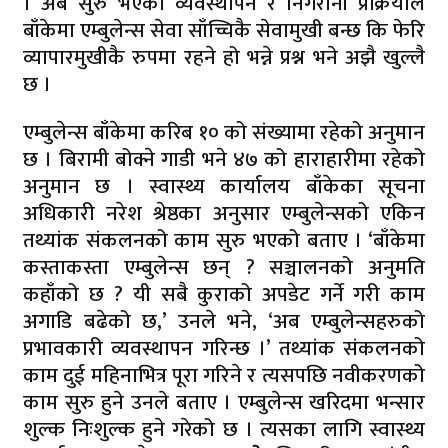
। अब सुरु भएको व्यवस्थापन र निगरानी प्रक्रियाले
बाँकेमा एम्बुलेन्स सेवा साँच्चिकै सेवामुखी बन्छ कि फेरि
व्यापारमुखीकै रुपमा रहने हो भन्ने प्रश्न भने अझै खुल्लै
छ ।
एम्बुलेन्स बाँकेमा करिब १० को संख्यामा रहेको अनुमान
छ । बिरामी बोक्ने गाडी भने ४७ को हाराहारीमा रहेको
अनुमान छ । स्वास्थ्य कार्यालय बाँकेका सूचना
अधिकारी नरेश श्रेष्ठका अनुसार एम्बुलेन्सको एकिन
तथ्यांक संकलनको काम सुरु भएको बताए । ‘बाँकेमा
कस्ताकस्ता एम्बुलेन्स छन् ? सञ्चालनको अनुमति
कहाँको छ ? यी सबै कुराको अपडेट गर्ने गरी काम
अगाडि बढेको छ,’ उनले भने, ‘अब एम्बुलेन्सहरुको
प्रभावकारी व्यवस्थापन गरिन्छ ।’ तथ्यांक संकलनको
काम दुई महिनाभित्र पूरा गरिने र त्यसपछि नवीकरणको
काम सुरु हुने उनले बताए । एम्बुलेन्स खरिदमा भन्सार
शुल्क निःशुल्क हुने गरेको छ । त्यसका लागि स्वास्थ्य