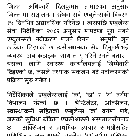
जिल्ला अधिकारी दिलकुमार तामाङका अनुसार
जिल्लामा सञ्चालनमा रहेका सबै एम्बुलेन्सको विवरण
१५ दिनभित्र अद्यावधिक गरिनेछ । त्यसपछि एम्बुलेन्स
सेवा निर्देशिका २०८२ अनुसार मापदण्ड पूरा नगर्ने
एम्बुलेन्सले नवीकरण पाउने छैनन् । अनुमति जुन
ठाउँबाट लिइएको छ, त्यसै स्थानबाट सेवा दिनुपर्छ भन्ने
व्यवस्था अब कडाइका साथ लागू गरिने उनले बताए ।
यसका लागि स्वास्थ्य कार्यालयलाई जिम्मेवारी
दिइएको छ, जसले तथ्यांक संकलन गर्दे नवीकरणको
प्रक्रिया सुरु गर्नेछ ।
निर्देशिकाले एम्बुलेन्सलाई ‘क’, ‘ख’ र ‘ग’ वर्गमा
विभाजन गरेको छ । भेन्टिलेटर, अक्सिजन,
स्वास्थ्यकर्मी सहितको एम्बुलेन्स ‘क’ वर्गमा पर्छ,
जसको सुविधा बाँकेमा एचसीआरसी अस्पतालसँगमात्र
छ । अक्सिजन र प्राथमिक उपचार सामग्रीसहित
प्रशिक्षित चालक भएको एम्बुलेन्स ‘ख’ वर्गमा राखिन्छ,