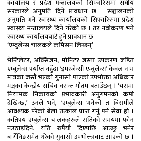
कार्यालय र प्रदेश मन्त्रालयकोे सिफारिसमा संघीय
सरकारले अनुमति दिने प्रावधान छ । सञ्चालनको
अनुमति भने स्वास्थ्य कार्यालयको सिफारिसमा प्रदेश
स्वास्थ्य मन्त्रालयले दिने गरेको छ । तर नवीकरण भने
स्वास्थ्य कार्यालयबाटै हुने प्रावधान छ ।
‘एम्बुलेन्स चालकले कमिसन लिन्छन्‌’
भेन्टिलेटर, अक्सिजन, मोनिटर जस्ता उपकरण जडित
एम्बुलेन्स पर्याप्त नहुँदा ‘इमरजेन्सी एम्बुलेन्स’ केवल नाम
मात्रका जस्तै भएको गुनासो पाएको उपभोक्ता अधिकार
मञ्चका केन्द्रीय सचिव वसन्त गौतम बताउँछन् । ‘यसमा
नियामक निकायको प्रभावकारी अनुगमनको कमी
देखिन्छ,’ उनले भने, ‘एम्बुलेन्स भनेको त बिरामीले
आवश्यक परेको बेला तत्काल प्राप्त गर्नु पर्ने सेवा हो ।
कतिपय एम्बुलेन्स चालकहरुले रातिको समयमा फोन
नउठाइदिने, यति रुपैयाँ दिएपछि आउछु भनेर
बार्गेनिङसमेत गरेको गुनासो उपभोक्ताबाट आएको छ ।