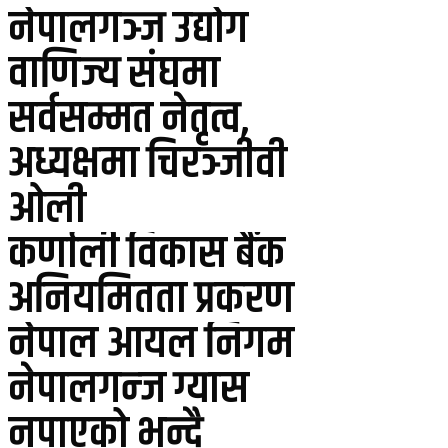
नेपालगञ्ज उद्योग
वाणिज्य संघमा
सर्वसम्मत नेतृत्व,
अध्यक्षमा चिरञ्जीवी
ओली
कर्णाली विकास बैंक
अनियमितता प्रकरण
नेपाल आयल निगम
नेपालगन्ज ग्यास
नपाएको भन्दै