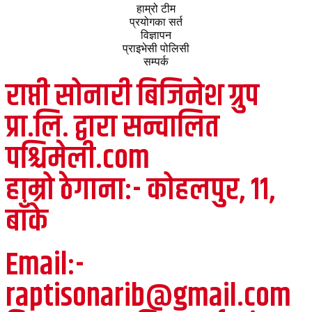
हाम्रो टीम
प्रयोगका सर्त
विज्ञापन
प्राइभेसी पोलिसी
सम्पर्क
राप्ती सोनारी बिजिनेश ग्रुप
प्रा.लि. द्वारा सन्चालित
पश्चिमेली.com
हाम्रो ठेगाना:- कोहलपुर, ११,
बाँके
Email:-
raptisonarib@gmail.com