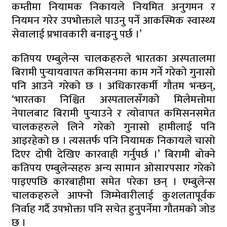
कम्तीमा नियामक निकायले नियमित अनुगमन र
नियमन गरेर उपभोक्ताले पाउनु पर्ने आकस्मिक स्वास्थ्य
सेवालाई प्रभावकारी बनाइनु पर्छ ।’
कतिपय एम्बुलेन्स चालकहरुले भारतका अस्पतालमा
बिरामी पुर्‍यायवापत कमिसनमा काम गर्ने गरेको गुनासो
पनि आउने गरेको छ । अधिकारकर्मी गौतम भन्छन्,
‘भारतका निश्चित अस्पतालसँगको मिलेमत्तोमा
नेपालबाट बिरामी पुर्‍याउने र त्योवापत कमिसनसमेत
चालकहरुले लिने गरेको गुनासो हामीलाई पनि
आइरहेको छ । त्यसतर्फ पनि नियामक निकायले चासो
दिएर दोषी देखिए कारवाही गर्नुपर्छ ।’ बिरामी बोक्ने
कतिपय एम्बुलेन्सहरु अन्य सामान ओसारपसार गरेको
पाइएपछि कारबाहीमा समेत परेका छन् । एम्बुलेन्स
चालकहरुले आफ्नो जिम्मेवारीलाई कुशलतापूर्वक
निर्वाह गर्दै उपभोक्ता पनि सचेत हुनुपर्नेमा गौतमको जोड
छ ।