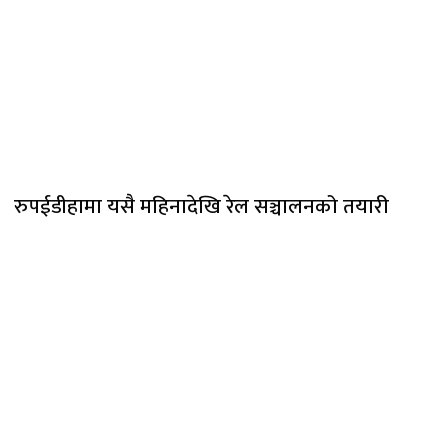
रुपईडीहामा यसै महिनादेखि रेल सञ्चालनको तयारी