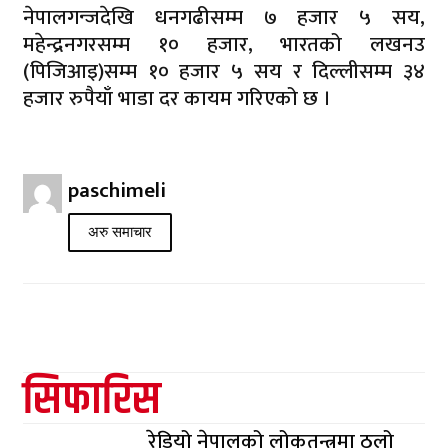
नेपालगन्जदेखि धनगढीसम्म ७ हजार ५ सय,
महेन्द्रनगरसम्म १० हजार, भारतको लखनउ
(पिजिआइ)सम्म १० हजार ५ सय र दिल्लीसम्म ३४
हजार रुपैयाँ भाडा दर कायम गरिएको छ ।
paschimeli
अरु समाचार
सिफारिस
रेडियो नेपालको लोकतन्त्रमा ठुलो