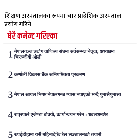
शिक्षण अस्पतालका रूपमा चार प्रादेशिक अस्पताल
प्रयोग गरिने
धेरै कमेन्ट गरिएका
नेपालगञ्ज उद्योग वाणिज्य संघमा सर्वसम्मत नेतृत्व, अध्यक्षमा
चिरञ्जीवी ओली
कर्णाली विकास बैंक अनियमितता प्रकरण
नेपाल आयल निगम नेपालगन्ज ग्यास नपाएको भन्दै गुनासैगुनासा
राप्रपाले एजेण्डा बोक्यो, कार्यान्वयन गरेन : धवलशमशेर
रुपईडीहामा यसै महिनादेखि रेल सञ्चालनको तयारी