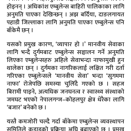
होइनन् । अधिकांश एम्बुलेन्स बाहिरी पालिकाका लागि
अनुमति पाएका देखिन्छन् । अझ बर्दिया, दाङलगायत
पहाडी जिल्लाका लागि अनुमति पाएका एम्बुलेन्स पनि
बाँकेमै छन् ।
यसको प्रमुख कारण, ‘व्यापार हो ।’ मानवीय सेवाका
लागि भन्दै दुर्गमबाट एम्बुलेन्स सञ्चालन गर्ने अनुमति
लिएका एम्बुलेन्सहरु अहिले सेवाभन्दा नाफामुखी हुन
थालेका छन् । दुर्गमका नागरिकलाई लक्षित गरी दर्ता
गरिएका एम्बुलेन्सले ‘मानवीय सेवा’ भन्दा ‘सुगममा
नाफा’ रोजेपछि समस्या चुलिँदै गएको छ । सहज
बिरामी पाइने, अत्यधिक जनघनत्व र स्वास्थ्य संस्थाको
जमघट भएको नेपालगन्ज–कोहलपुर क्षेत्र धेरैका लागि
‘बजार’ बनेको छ ।
यस्तै कमजोरी चल्दै गर्दा बाँकेमा एम्बुलेन्स व्यवस्थापन
समितिले कडाइको प्रक्रिया अघि बढाएको छ । प्रमुख