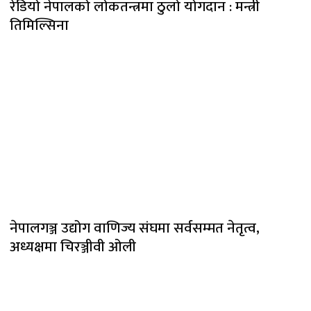
रेडियो नेपालको लोकतन्त्रमा ठुलो योगदान : मन्त्री
तिमिल्सिना
नेपालगञ्ज उद्योग वाणिज्य संघमा सर्वसम्मत नेतृत्व,
अध्यक्षमा चिरञ्जीवी ओली