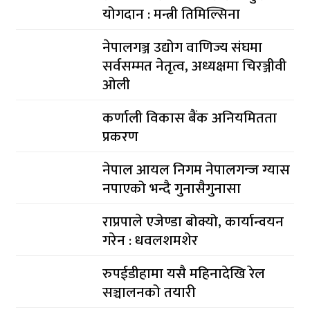
योगदान : मन्त्री तिमिल्सिना
नेपालगञ्ज उद्योग वाणिज्य संघमा
सर्वसम्मत नेतृत्व, अध्यक्षमा चिरञ्जीवी
ओली
कर्णाली विकास बैंक अनियमितता
प्रकरण
नेपाल आयल निगम नेपालगन्ज ग्यास
नपाएको भन्दै गुनासैगुनासा
राप्रपाले एजेण्डा बोक्यो, कार्यान्वयन
गरेन : धवलशमशेर
रुपईडीहामा यसै महिनादेखि रेल
सञ्चालनको तयारी