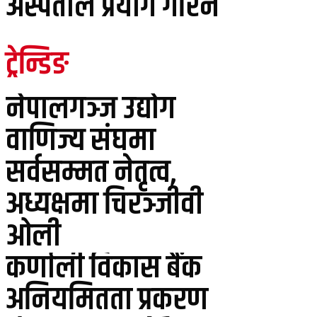
अस्पताल प्रयोग गरिने
ट्रेन्डिङ
नेपालगञ्ज उद्योग
वाणिज्य संघमा
सर्वसम्मत नेतृत्व,
अध्यक्षमा चिरञ्जीवी
ओली
कर्णाली विकास बैंक
अनियमितता प्रकरण