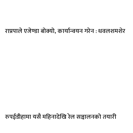
राप्रपाले एजेण्डा बोक्यो, कार्यान्वयन गरेन : धवलशमशेर
रुपईडीहामा यसै महिनादेखि रेल सञ्चालनको तयारी