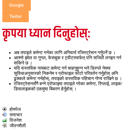
Google
Twiter
कृपया ध्यान दिनुहोस्:
अब तपाइले कमेन्ट गर्नका लागि अनिवार्य रजिस्ट्रेसन गर्नुपर्ने छ ।
आफ्नो इमेल वा गुगल, फेसबुक र ट्वीटरमार्फत् पनि सजिलै लगइन गर्न
सकिने छ ।
यदि वास्तविक नामबाट कमेन्ट गर्न चाहनुहुन्न भने डिस्प्ले नेममा
सुविधाअनुसारको निकनेम र प्रोफाइल फोटो परिवर्तन गर्नुहोस् अनि
ढुक्कले कमेन्ट गर्नहोस्, तपाइको वास्तविक पहिचान गोप्य राखिने छ ।
रजिस्ट्रेसनसँगै बन्ने प्रोफाइमा तपाइले गरेका कमेन्ट, रिप्लाई, लाइक/
डिसलाइकको एकमुष्ठ बिबरण हेर्नुहोस् ।
होमपेज
समाचार
विजनेश
जीवनशैली