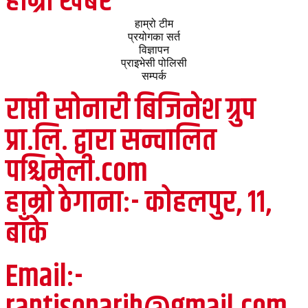
हाम्रो खबर
हाम्रो टीम
प्रयोगका सर्त
विज्ञापन
प्राइभेसी पोलिसी
सम्पर्क
राप्ती सोनारी बिजिनेश ग्रुप
प्रा.लि. द्वारा सन्चालित
पश्चिमेली.com
हाम्रो ठेगाना:- कोहलपुर, ११,
बाँके
Email:-