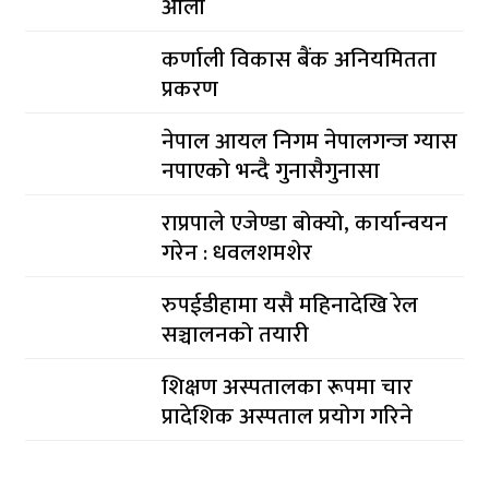
ओली
कर्णाली विकास बैंक अनियमितता
प्रकरण
नेपाल आयल निगम नेपालगन्ज ग्यास
नपाएको भन्दै गुनासैगुनासा
राप्रपाले एजेण्डा बोक्यो, कार्यान्वयन
गरेन : धवलशमशेर
रुपईडीहामा यसै महिनादेखि रेल
सञ्चालनको तयारी
शिक्षण अस्पतालका रूपमा चार
प्रादेशिक अस्पताल प्रयोग गरिने