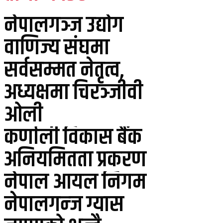
नेपालगञ्ज उद्योग
वाणिज्य संघमा
सर्वसम्मत नेतृत्व,
अध्यक्षमा चिरञ्जीवी
ओली
कर्णाली विकास बैंक
अनियमितता प्रकरण
नेपाल आयल निगम
नेपालगन्ज ग्यास