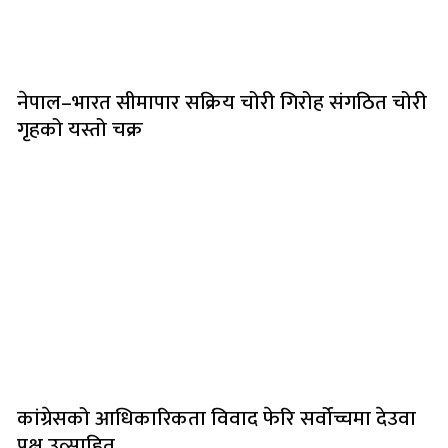
नेपाल–भारत सीमापार सक्रिय चोरी गिरोह संगठित चोरी
गृहको यस्तो चक्र
कांग्रेसको आधिकारिकता विवाद फेरि सर्वोच्चमा देउवा
पक्ष उत्साहित