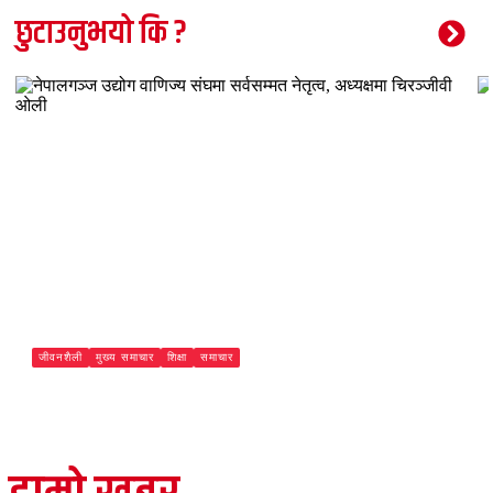
छुटाउनुभयो कि ?
जीवनशैली
मुख्य समाचार
शिक्षा
समाचार
नेपालगञ्ज उद्योग वाणिज्य संघमा सर्वसम्मत नेतृत्व, अध्यक्षमा चिरञ्जीवी
ओली
Paschimeli