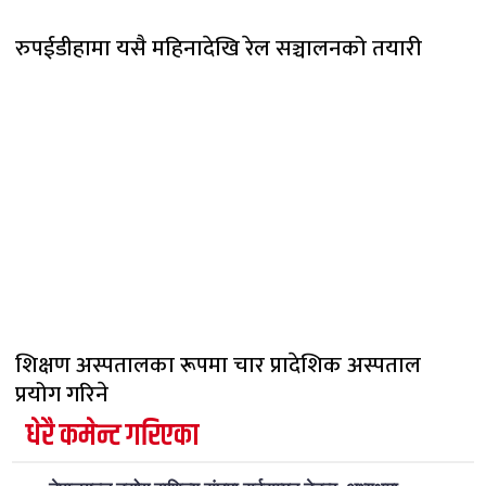
रुपईडीहामा यसै महिनादेखि रेल सञ्चालनको तयारी
शिक्षण अस्पतालका रूपमा चार प्रादेशिक अस्पताल
प्रयोग गरिने
धेरै कमेन्ट गरिएका