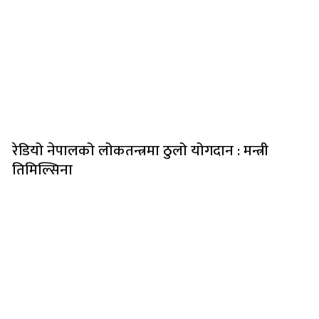
रेडियो नेपालको लोकतन्त्रमा ठुलो योगदान : मन्त्री
तिमिल्सिना