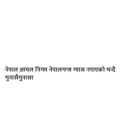
नेपाल आयल निगम नेपालगन्ज ग्यास नपाएको भन्दै
गुनासैगुनासा