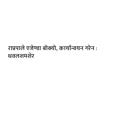
राप्रपाले एजेण्डा बोक्यो, कार्यान्वयन गरेन :
धवलशमशेर