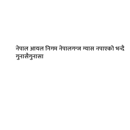
नेपाल आयल निगम नेपालगन्ज ग्यास नपाएको भन्दै
गुनासैगुनासा