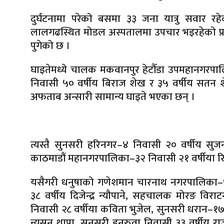
दुर्घटनामा परेको बसमा ३३ जना यात्रु सवार
लालगढस्थित मोडल अस्पतालमा उपचार भइरहेको प्रह
पुगेको छ ।
घाइतेमध्ये चालक मकवानपुर हेटौँडा उपमहानगरपा
निवासी ५० वर्षीय बिराज शेख र ३५ वर्षीय सतन 
अफताब अन्सारी सामान्य घाइते भएका छन् ।
त्यस्तै सुनसरी हरिनगर–४ निवासी २० वर्षीय सु
काठमाडौं महानगरपालिका–३२ निवासी २१ वर्षीया रि
यसैगरी धनुषाको गणेशमान चारनाथ नगरपालिका–५ न
३८ वर्षीय दिजेन्द्र न्यौपाने, सहचालक मोरङ विर
निवासी २८ वर्षीया कविता भुजेल, सुनसरी धरान–१७ 
न्युसन थापा, सुनसरी इनरुवा निवासी ३३ वर्षीय रा