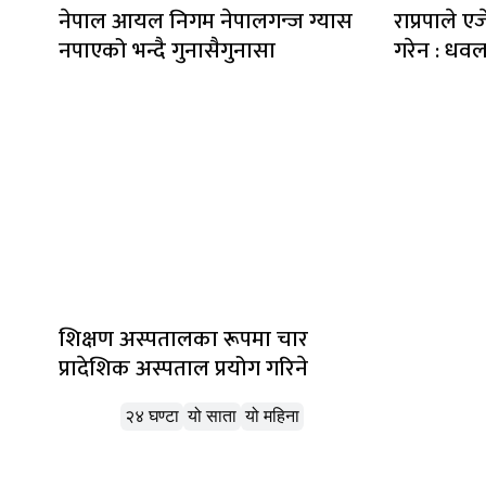
नेपाल आयल निगम नेपालगन्ज ग्यास
राप्रपाले एज
नपाएको भन्दै गुनासैगुनासा
गरेन : धव
शिक्षण अस्पतालका रूपमा चार
प्रादेशिक अस्पताल प्रयोग गरिने
लोकप्रिय
२४ घण्टा
यो साता
यो महिना