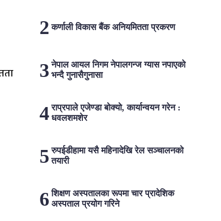
कर्णाली विकास बैंक अनियमितता प्रकरण
नेपाल आयल निगम नेपालगन्ज ग्यास नपाएको
ितता
भन्दै गुनासैगुनासा
राप्रपाले एजेण्डा बोक्यो, कार्यान्वयन गरेन :
धवलशमशेर
रुपईडीहामा यसै महिनादेखि रेल सञ्चालनको
तयारी
शिक्षण अस्पतालका रूपमा चार प्रादेशिक
अस्पताल प्रयोग गरिने