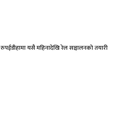
रुपईडीहामा यसै महिनादेखि रेल सञ्चालनको तयारी