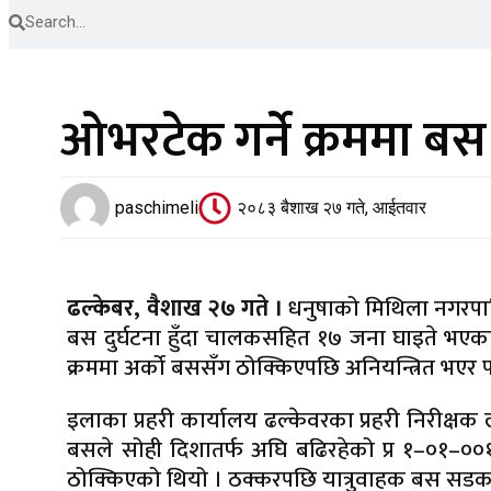
ओभरटेक गर्ने क्रममा बस प
paschimeli
२०८३ बैशाख २७ गते, आईतवार
ढल्केबर, वैशाख २७ गते ।
धनुषाको मिथिला नगरपाल
बस दुर्घटना हुँदा चालकसहित १७ जना घाइते भएका 
क्रममा अर्को बससँग ठोक्किएपछि अनियन्त्रित भएर 
इलाका प्रहरी कार्यालय ढल्केवरका प्रहरी निरीक्ष
बसले सोही दिशातर्फ अघि बढिरहेको प्र १–०१–००
ठोक्किएको थियो । ठक्करपछि यात्रुवाहक बस सडक