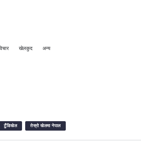
विचार
खेलकुद
अन्य
टुँडिखेल
तेस्रो खेलमा नेपाल