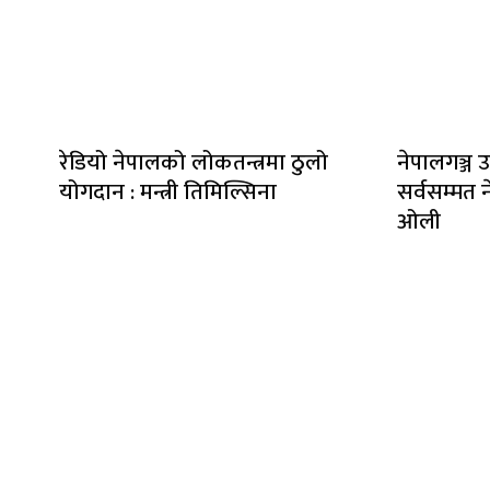
रेडियो नेपालको लोकतन्त्रमा ठुलो
नेपालगञ्ज उ
योगदान : मन्त्री तिमिल्सिना
सर्वसम्मत ने
ओली