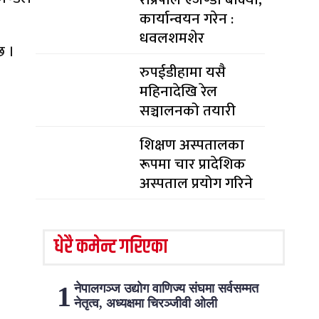
कार्यान्वयन गरेन :
धवलशमशेर
छ ।
रुपईडीहामा यसै
महिनादेखि रेल
सञ्चालनको तयारी
शिक्षण अस्पतालका
रूपमा चार प्रादेशिक
अस्पताल प्रयोग गरिने
धेरै कमेन्ट गरिएका
नेपालगञ्ज उद्योग वाणिज्य संघमा सर्वसम्मत
नेतृत्व, अध्यक्षमा चिरञ्जीवी ओली