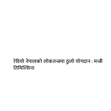
रेडियो नेपालको लोकतन्त्रमा ठुलो योगदान : मन्त्री
तिमिल्सिना