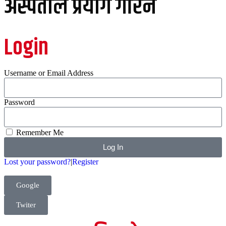
अस्पताल प्रयोग गरिने
Login
Username or Email Address
Password
Remember Me
Log In
Lost your password?
|
Register
Google
Twiter