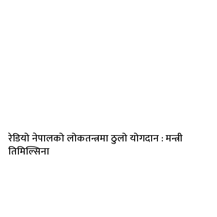
लोकप्रिय
रेडियो नेपालको लोकतन्त्रमा ठुलो योगदान : मन्त्री
तिमिल्सिना