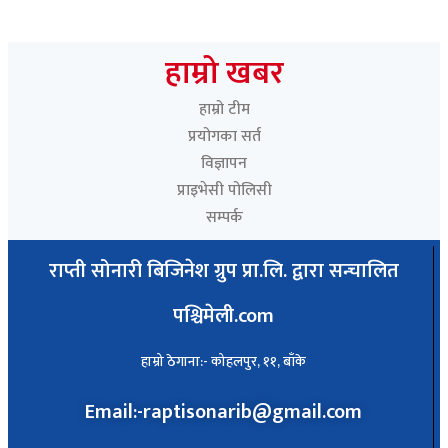
ओली
Paschimeli
हाम्रो खबर
हाम्रो टीम
प्रयोगका सर्त
विज्ञापन
प्राइभेसी पोलिसी
सम्पर्क
राप्ती सोनारी बिजिनेश ग्रुप प्रा.लि. द्वारा सन्चालित
पश्चिमेली.com
हाम्रो ठेगाना:- कोहलपुर, ११, बाँके
Email:-raptisonarib@gmail.com