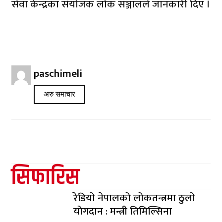
सेवा केन्द्रका संयोजक लोक सञ्जालले जानकारी दिए ।
paschimeli
अरु समाचार
सिफारिस
रेडियो नेपालको लोकतन्त्रमा ठुलो
योगदान : मन्त्री तिमिल्सिना