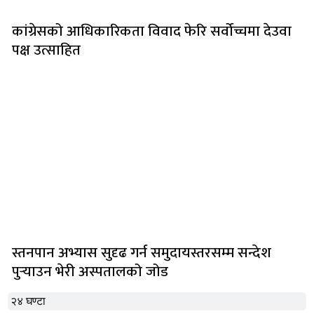
कांग्रेसको आधिकारिकता विवाद फेरि सर्वोच्चमा देउवा
पक्ष उत्साहित
स्तनपान अभ्यास सुदृढ गर्न समुदायस्तरसम्म सन्देश
पुर्‍याउन भेरी अस्पतालको जोड
२४ घण्टा