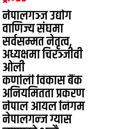
नेपालगञ्ज उद्योग
वाणिज्य संघमा
सर्वसम्मत नेतृत्व,
अध्यक्षमा चिरञ्जीवी
ओली
कर्णाली विकास बैंक
अनियमितता प्रकरण
नेपाल आयल निगम
नेपालगन्ज ग्यास