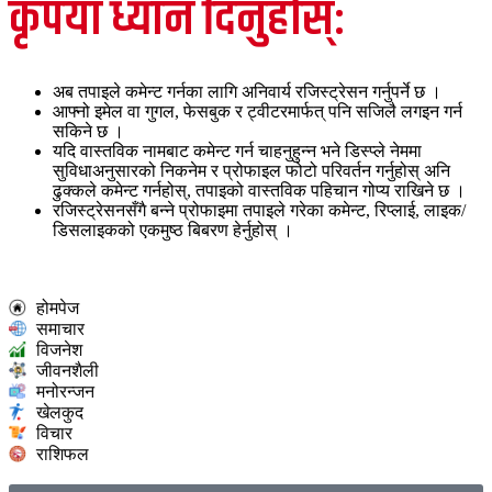
कृपया ध्यान दिनुहोस्:
अब तपाइले कमेन्ट गर्नका लागि अनिवार्य रजिस्ट्रेसन गर्नुपर्ने छ ।
आफ्नो इमेल वा गुगल, फेसबुक र ट्वीटरमार्फत् पनि सजिलै लगइन गर्न
सकिने छ ।
यदि वास्तविक नामबाट कमेन्ट गर्न चाहनुहुन्न भने डिस्प्ले नेममा
सुविधाअनुसारको निकनेम र प्रोफाइल फोटो परिवर्तन गर्नुहोस् अनि
ढुक्कले कमेन्ट गर्नहोस्, तपाइको वास्तविक पहिचान गोप्य राखिने छ ।
रजिस्ट्रेसनसँगै बन्ने प्रोफाइमा तपाइले गरेका कमेन्ट, रिप्लाई, लाइक/
डिसलाइकको एकमुष्ठ बिबरण हेर्नुहोस् ।
होमपेज
समाचार
विजनेश
जीवनशैली
मनोरन्जन
खेलकुद
विचार
राशिफल