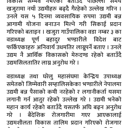
विकास सम्भव नभएको बताउँदै पछिल्ला समय
खजुरामा नयाँ उद्यमीहरु बढ्दै गैरहेको उल्लेख गरिन ।
उनले यस ५ दिनमा व्यवसायिक रुपमा उद्यमी बन्न
आगामी योजना बनाउन मिल्ने गरी सिकाई प्रदान
गरिएको बताइन । खजुरा गाउँपालिका वडा नम्बर ३ का
वडाध्यक्ष पूर्ण बहादुर भण्डारीले विदेश बाट
फर्किएकाहरु अनिवार्य उधमतिर लाग्नुपर्ने बताए । उनले
उद्यम नै आर्थिक विकासको मेरुदण्ड रहेको बताउँदै
उद्यमसिलतातिर लाग्न अनुरोध गरे ।
वडाध्यक्ष तथा घरेलु महासंघमा केन्द्रिय उपाध्यक्ष
समेतको जिम्मेवारी सम्हालिसकेका भण्डारीले नेपालमा
उद्यमी बन्न पैसाको कमी नरहेको र लगानीकर्ता यसमा
लगानी गर्न आतुर रहेको उल्लेख गरे । उद्यमी भनेको
महान कार्य रहेको बताउँदै यसतर्फ अघि बढ्न अनुरोध
गरे । बैदेशिक रोजगारीमा गएर आएकालाई
उद्यमशीलता विकास तालिम प्रदान गरिएको रोजगार