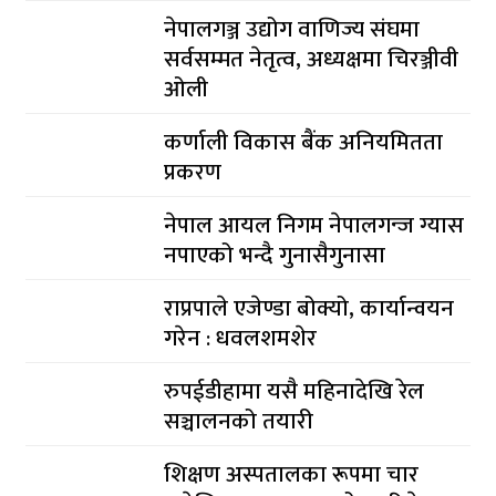
नेपालगञ्ज उद्योग वाणिज्य संघमा
सर्वसम्मत नेतृत्व, अध्यक्षमा चिरञ्जीवी
ओली
कर्णाली विकास बैंक अनियमितता
प्रकरण
नेपाल आयल निगम नेपालगन्ज ग्यास
नपाएको भन्दै गुनासैगुनासा
राप्रपाले एजेण्डा बोक्यो, कार्यान्वयन
गरेन : धवलशमशेर
रुपईडीहामा यसै महिनादेखि रेल
सञ्चालनको तयारी
शिक्षण अस्पतालका रूपमा चार