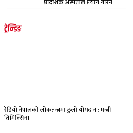
प्रादेशिक अस्पताल प्रयोग गरिने
ट्रेन्डिङ
रेडियो नेपालको लोकतन्त्रमा ठुलो योगदान : मन्त्री
तिमिल्सिना