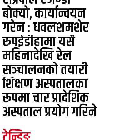
बोक्यो, कार्यान्वयन
गरेन : धवलशमशेर
रुपईडीहामा यसै
महिनादेखि रेल
सञ्चालनको तयारी
शिक्षण अस्पतालका
रूपमा चार प्रादेशिक
अस्पताल प्रयोग गरिने
ट्रेन्डिङ