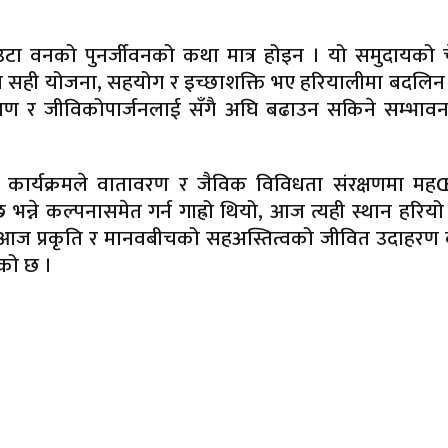
टा वनको पुनर्जीवनको कथा मात्र होइन । यो समुदायको च
 सही योजना, सहयोग र इच्छाशक्ति भए हरियालीमा बदलिन
्षण र जीविकोपार्जनलाई सँगै अघि बढाउन सकिने सम्भावना
न कार्यक्रमले वातावरण र जैविक विविधता संरक्षणमा महŒ
भन्ने कल्पनासमेत गर्न गाह्रो थियो, आज त्यही स्थान हरिय
न आज प्रकृति र मानवबीचको सहअस्तित्वको जीवित उदाहरण 
को छ ।