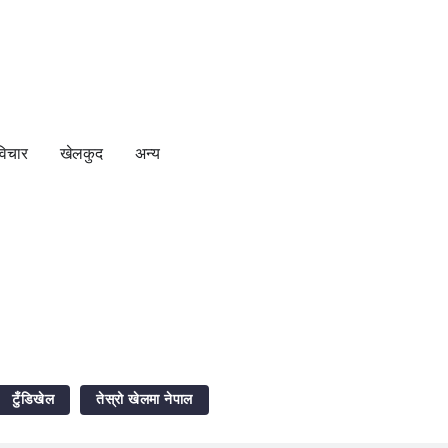
विचार
खेलकुद
अन्य
टुँडिखेल
तेस्रो खेलमा नेपाल