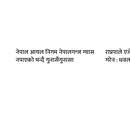
नेपाल आयल निगम नेपालगन्ज ग्यास
राप्रपाले एज
नपाएको भन्दै गुनासैगुनासा
गरेन : धव