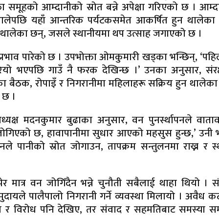
 समूहको आम्दानीको स्रोत बन्ने अपेक्षा गरिएको छ । आम्
न थालेपछि यहाँ आन्तरिक पर्यटकसमेत आकर्षित हुन थालेका
ालेका छन्, जसले स्थानीयमा थप उत्साह जगाएको छ ।
प्रभाव पारेको छ । उपभोक्ता ओमकुमारी खड्का भन्छिन्, ‘पह
हरियो भएपछि गाउँ नै फरक देखिन्छ ।’ उनका अनुसार, संर
 बैठक, रोपाइँ र निगरानीमा महिलाहरू सक्रिय हुन थालेका
 छ ।
ध्यक्ष मदनकुमार बुढाका अनुसार, वन पुनर्स्थापनले वात
ोगिएको छ, हावापानीमा सुधार आएको महसुस हुन्छ,’ उनी भ
ले पानीको स्रोत जोगाउन, तापक्रम सन्तुलनमा राख्न र स
र मात्र वन जोगिँदैन भन्ने चुनौती सबैलाई थाहा थियो । सं
ायले पालैपालो निगरानी गर्ने व्यवस्था मिलायो । अवैध क
ा र विरोध पनि देखिए, तर संवाद र सहमतिबाट समस्या स