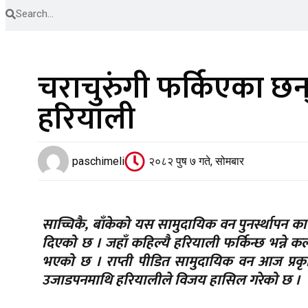
चराचुरुंगी फर्किएका छन्
हरियाली
paschimeli
२०८२ पुष ७ गते, सोमबार
साच्चिकै, बाँकेको यस सामुदायिक वन पुनर्स्थापन क
दिएको छ । जहाँ कहिल्यै हरियाली फर्किन्छ भन्ने कल
भएको छ । राप्ती पीडित सामुदायिक वन आज प्रक
उजाडपनमाथि हरियालीले विजय हासिल गरेको छ ।