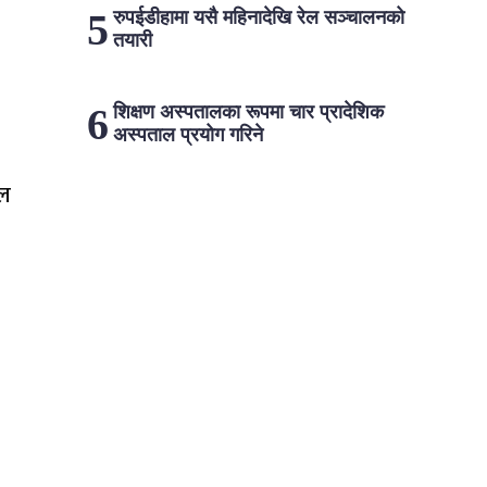
रुपईडीहामा यसै महिनादेखि रेल सञ्चालनको
तयारी
शिक्षण अस्पतालका रूपमा चार प्रादेशिक
अस्पताल प्रयोग गरिने
ेल