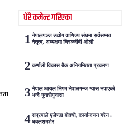
धेरै कमेन्ट गरिएका
नेपालगञ्ज उद्योग वाणिज्य संघमा सर्वसम्मत
नेतृत्व, अध्यक्षमा चिरञ्जीवी ओली
कर्णाली विकास बैंक अनियमितता प्रकरण
नेपाल आयल निगम नेपालगन्ज ग्यास नपाएको
ितता
भन्दै गुनासैगुनासा
राप्रपाले एजेण्डा बोक्यो, कार्यान्वयन गरेन :
धवलशमशेर