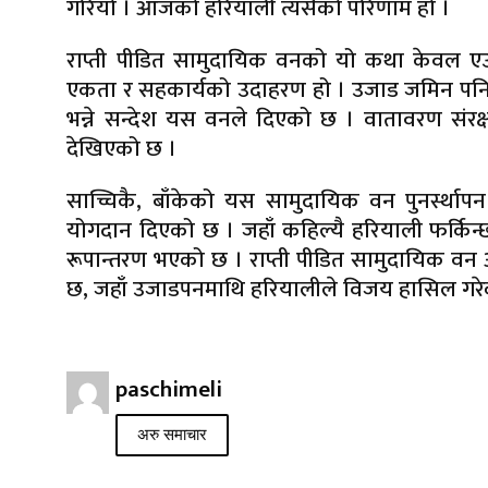
गरियो । आजको हरियाली त्यसैको परिणाम हो ।
राप्ती पीडित सामुदायिक वनको यो कथा केवल एउ
एकता र सहकार्यको उदाहरण हो । उजाड जमिन पनि
भन्ने सन्देश यस वनले दिएको छ । वातावरण संरक
देखिएको छ ।
साच्चिकै, बाँकेको यस सामुदायिक वन पुनर्स्थाप
योगदान दिएको छ । जहाँ कहिल्यै हरियाली फर्किन्छ 
रूपान्तरण भएको छ । राप्ती पीडित सामुदायिक व
छ, जहाँ उजाडपनमाथि हरियालीले विजय हासिल गरे
paschimeli
अरु समाचार