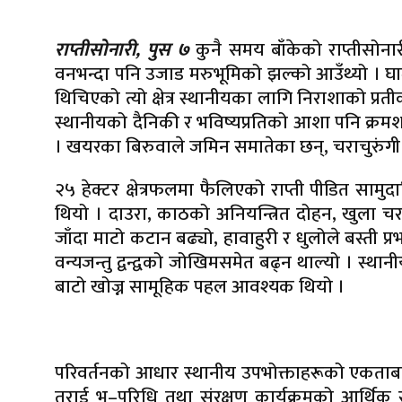
राप्तीसोनारी, पुस ७
कुनै समय बाँकेको राप्तीसोना
वनभन्दा पनि उजाड मरुभूमिको झल्को आउँथ्यो । 
थिचिएको त्यो क्षेत्र स्थानीयका लागि निराशाको प्
स्थानीयको दैनिकी र भविष्यप्रतिको आशा पनि क्रम
। खयरका बिरुवाले जमिन समातेका छन्, चराचुरुंगी फ
२५ हेक्टर क्षेत्रफलमा फैलिएको राप्ती पीडित 
थियो । दाउरा, काठको अनियन्त्रित दोहन, खुला चरन र सं
जाँदा माटो कटान बढ्यो, हावाहुरी र धुलोले बस्ती प्रभ
वन्यजन्तु द्वन्द्वको जोखिमसमेत बढ्न थाल्यो । स्
बाटो खोज्न सामूहिक पहल आवश्यक थियो ।
परिवर्तनको आधार स्थानीय उपभोक्ताहरूको एकताबाट 
तराई भू–परिधि तथा संरक्षण कार्यक्रमको आर्थिक