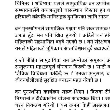
चिनिन्छ । भविष्यमा यसले सामुदायिक वन उपभोक्ता
सम्भावनासँगै वन्यजन्तुको बासस्थान विस्तार हु
हरियाली बढेपछि मानिसहरू घुमफिरका लागि आउन थ
वन पुनर्स्थापनले सामाजिक पक्षमा पनि सकारात्मक 
उजाड हुँदा मन पनि खिन्न हुन्थ्यो । अहिले वन 
महिलाको सहभागिता बढ्दै गएको छ । वन संरक्षणका
यसले महिलाको भूमिका र आत्मविश्वास दुवै बढाएको
राप्ती पीडित सामुदायिक वन उपभोक्ता समूहका अ
सन्तुलनमा महŒवपूर्ण योगदान दिएको छ । ‘माटो ज
‘जैविक विविधता फर्किंदै छ ।’ उनका अनुसार, वन
जीवनशैलीलाई सुरक्षित बनाउन मद्दत गरेको छ ।
वन पुनर्स्थापन कार्यक्रम सहज थिएन । बिरुवा रोपे
निगरानी र दीर्घकालीन योजना आवश्यक थियो । समुद
चरन नियन्त्रण गरियो । यस क्रममा केही असहजत