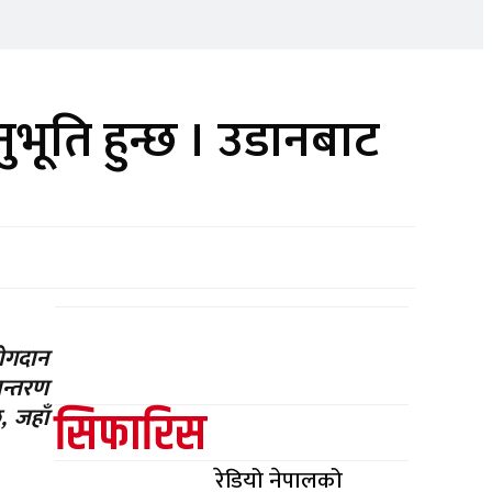
ुभूति हुन्छ । उडानबाट
योगदान
ान्तरण
सिफारिस
 जहाँ
रेडियो नेपालको