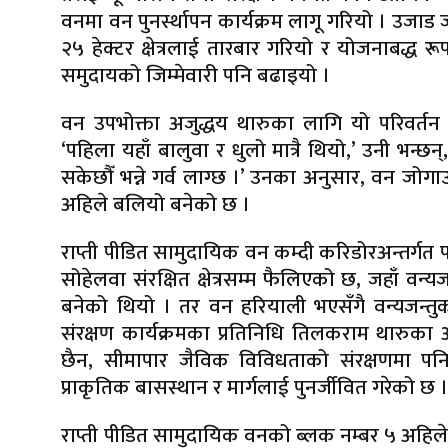
वनमा वन पुनर्स्थापन कार्यक्रम लागू गरियो । उजा
२५ हेक्टर क्षेत्रलाई तारबार गरियो र योजनाबद्ध र
समुदायको जिम्मेवारी पनि बढाइयो ।
वन उपभोक्ता अजुद्धय थारुका लागि यो परिवर्
‘पहिला यहाँ बालुवा र धुलो मात्रै थियो,’ उनी भन्छन्
सकेछौँ भन्ने गर्व लाग्छ ।’ उनका अनुसार, वन जोगा
अहिले बलियो बनेको छ ।
राप्ती पीडित सामुदायिक वन कम्दी करिडोरअन्तर्गत पर्ने 
सोहेलवा संरक्षित क्षेत्रसम्म फैलिएको छ, जहाँ वन
बनेको थियो । तर वन हरियाली भएसँगै वन्यजन्
संरक्षण कार्यक्रमका प्रतिनिधि तिलकराम थारुका
छैन, सीमापार जैविक विविधताको संरक्षणमा पन
प्राकृतिक बासस्थान र मार्गलाई पुनर्जीवित गरेको छ 
राप्ती पीडित सामुदायिक वनको ब्लक नम्बर ५ अहि