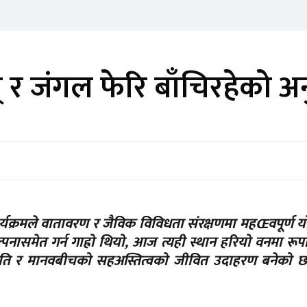
 र जंगल फेरि बाँचिरहेको अन
ार्यक्रमले वातावरण र जैविक विविधता संरक्षणमा महŒवपूर्ण 
्पनासमेत गर्न गाह्रो थियो, आज त्यही स्थान हरियो वनमा रूप
ृति र मानवबीचको सहअस्तित्वको जीवित उदाहरण बनेको छ,