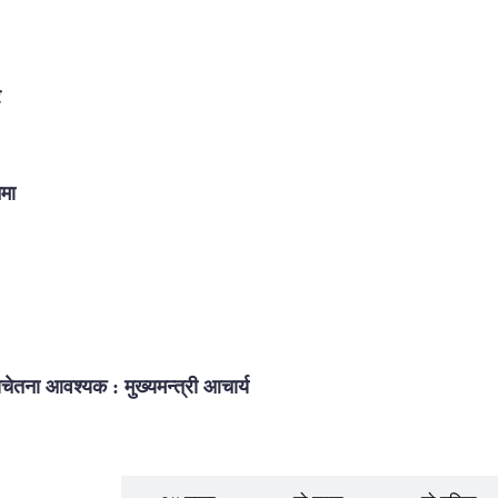
र
नमा
चेतना आवश्यक : मुख्यमन्त्री आचार्य