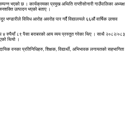
सम्पन्न भएको छ । कार्यक्रमका प्रमुख अथिति राप्तीसोनारी गाउँपालिका अध्यक्ष
्रै जनशक्ति उत्पादन भएको बताए ।
दुर भण्डारीले विविध आरोह अवरोह पार गर्दै विद्यालयले ६६औं वार्षिक उत्सव
 सय ४ रुपैयाँ ८९ पैसा बराबरको आय व्यय प्रस्तुत गरेका थिए । साथै २०८२/०८३
रिएको थियो ।
ुदायिक वनका प्रतिनिधिहरु, शिक्षक, विद्यार्थी, अभिभावक लगायतको सहभागिता