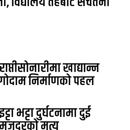
ा, विद्यालय तहबाटै सचेतना
राप्तीसोनारीमा खाद्यान्न
गोदाम निर्माणको पहल
इट्टा भट्टा दुर्घटनामा दुई
मजदुरको मृत्यु