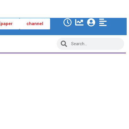
Epaper
channel