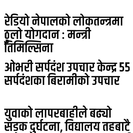
रेडियो नेपालको लोकतन्त्रमा
ठुलो योगदान : मन्त्री
तिमिल्सिना
ओभरी सर्पदंश उपचार केन्द्र ५५
सर्पदंशका बिरामीको उपचार
युवाको लापरबाहीले बढ्यो
सडक दुर्घटना, विद्यालय तहबाटै