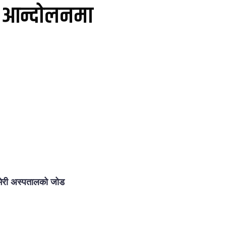
आन्दोलनमा
न भेरी अस्पतालको जोड