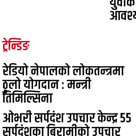
युवाक
आवश्य
ट्रेन्डिङ
रेडियो नेपालको लोकतन्त्रमा
ठुलो योगदान : मन्त्री
तिमिल्सिना
ओभरी सर्पदंश उपचार केन्द्र ५५
सर्पदंशका बिरामीको उपचार