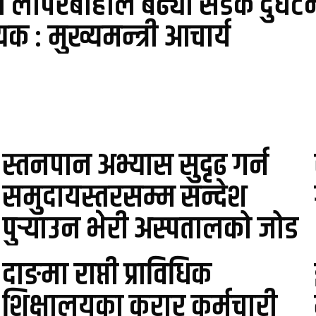
ो लापरबाहीले बढ्यो सडक दुर्घटन
क : मुख्यमन्त्री आचार्य
स्तनपान अभ्यास सुदृढ गर्न
समुदायस्तरसम्म सन्देश
पुर्‍याउन भेरी अस्पतालको जोड
दाङमा राप्ती प्राविधिक
शिक्षालयका करार कर्मचारी