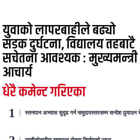
युवाको लापरबाहीले बढ्यो
सडक दुर्घटना, विद्यालय तहबाटै
सचेतना आवश्यक : मुख्यमन्त्री
आचार्य
धेरै कमेन्ट गरिएका
स्तनपान अभ्यास सुदृढ गर्न समुदायस्तरसम्म सन्देश पुर्‍याउ
राप्तीसोनारीमा खाद्यान्न गोदाम निर्माणको पहल