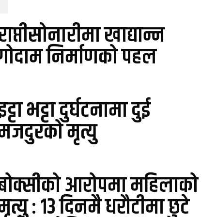
राप्तीसोनारीमा खाद्यान्न
गोदाम निर्माणको पहल
इट्टा भट्टा दुर्घटनामा दुई
मजदुरको मृत्यु
बोक्सीको आरोपमा महिलाको
मृत्यु : १३ दिनमै धरौटीमा छुटे