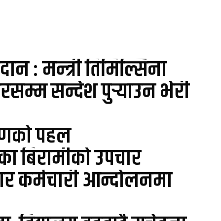
ान : मन्त्री तिमिल्सिना
सम्म सन्देश पुर्‍याउन भेरी
्माणको पहल
ंशका बिरामीको उपचार
करार कर्मचारी आन्दोलनमा