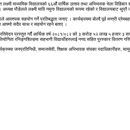
थित लक्ष्मी माध्यमिक विद्यालयको ६६औं वार्षिक उत्सव तथा अभिभावक भेला विहिबार 
। अध्यक्ष पौडेलले लक्ष्मी मावि नमुना विद्यालयको रूपमा रहेको र विद्यालयबाट थुप
वश्यक सहयोग गर्ने प्रतिबद्धता जनाए । कार्यक्रममा बोल्दै पूर्व मन्त्री प्रेमबहा
मा आफ्नो सदैव साथ र सहयोग रहने बताए ।
ति प्रतिवेदन प्रस्तुत गर्दै आर्थिक वर्ष २०८१/०८२ को ३ करोड ५२ लाख ५ हजार ३
प्रतियोगिता रनिङ्गशिल्डमा सहभागी विद्यार्थीहरुलाई नगद सहित पुरस्कार वितरण ग
ार्यक्रममा जनप्रतिनिधी, समाजसेवी, शिक्षक अभिभावक संघका पदाधिकारीहरु, साम