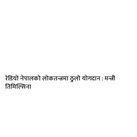
रेडियो नेपालको लोकतन्त्रमा ठुलो योगदान : मन्त्री
तिमिल्सिना