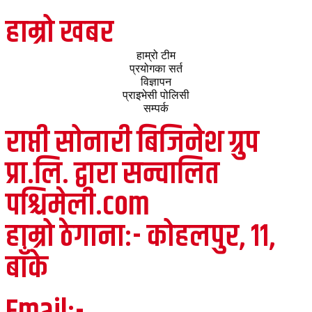
Paschimeli
हाम्रो खबर
हाम्रो टीम
प्रयोगका सर्त
विज्ञापन
प्राइभेसी पोलिसी
सम्पर्क
राप्ती सोनारी बिजिनेश ग्रुप
प्रा.लि. द्वारा सन्चालित
पश्चिमेली.com
हाम्रो ठेगाना:- कोहलपुर, ११,
बाँके