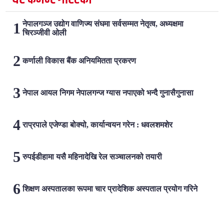
नेपालगञ्ज उद्योग वाणिज्य संघमा सर्वसम्मत नेतृत्व, अध्यक्षमा
चिरञ्जीवी ओली
कर्णाली विकास बैंक अनियमितता प्रकरण
नेपाल आयल निगम नेपालगन्ज ग्यास नपाएको भन्दै गुनासैगुनासा
राप्रपाले एजेण्डा बोक्यो, कार्यान्वयन गरेन : धवलशमशेर
रुपईडीहामा यसै महिनादेखि रेल सञ्चालनको तयारी
शिक्षण अस्पतालका रूपमा चार प्रादेशिक अस्पताल प्रयोग गरिने
लोकप्रिय