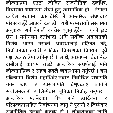
लोकतन्त्रमा एउटा जीवित राजनीतिक दलभित्र,
विचारका आधारमा संघर्ष हुनु स्वाभाविक हो । नेपाली
कांग्रेस स्थापना कालदेखि नै आन्तरिक संघर्षबाट
परिपक्व हुँदै आएको दल हो । यही परम्पराको सस्थागत
अनुकरण गर्न नेपाली कांग्रेस चुक्नु हुँदैन । चुक्ने छुट
छैन । मनोनयन दर्ताभन्दा अघि सर्वोच्च अदालतको
निर्णय आउन नसक्ने अवस्थालाई दृष्टिगत गर्दै,
निर्वाचनको तयारी र टिकट वितरणका विषयमा दुवै
पक्ष एक ठाउँमा उभिनुपर्छ । साथै, आआफ्ना वैधानिक
दाबीलाई कायम राख्दै आन्तरिक संघर्षलाई पनि
लोकतान्त्रिक र सहज ढंगले व्यवस्थापन गर्नुपर्छ । यस
प्रक्रियामा विशेष महाधिवेशनबाट निर्वाचित सभापति
गगन थापा र उपसभापति विश्वप्रकाश शर्माले
संयोजनकारी र जिम्मेवार भूमिका निर्वाह गर्नुपर्छ ।
आन्तरिक मतभेदका बीच पनि हार्दिकता र
परिपक्वतासहित निर्वाचनमा जानु नै पुरानो र जिम्मेवार
राजनीतिक दलको कर्तव्य हो । लोकतन्त्रका लागि