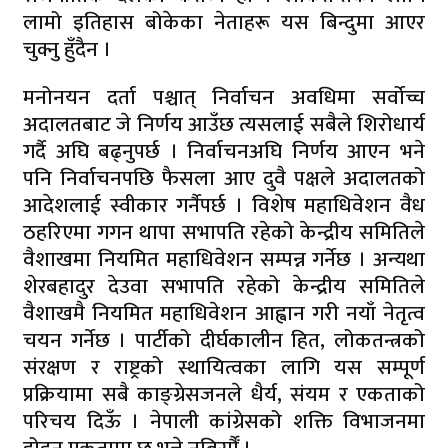
लामो इतिहास बोकेका नेताहरू यस बिन्दुमा आएर
चुक्नु हुँदैन ।
मनोनयन दर्ता पश्चात् निर्वाचन अवधिमा सर्वोच्च
अदालतबाट जे निर्णय आउँछ त्यसलाई सबैले शिरोधार्य
गर्दै अघि बढ्नुपर्छ । निर्वाचनअघि निर्णय आएन भने
पनि निर्वाचनपछि फैसला आए दुवै पक्षले अदालतको
आदेशलाई स्वीकार गर्नैपर्छ । विशेष महाधिवेशन वैध
ठहरिएमा गगन थापा सभापति रहेको केन्द्रीय समितिले
वैशाखमा नियमित महाधिवेशन सम्पन्न गर्नेछ । अन्यथा
शेरबहादुर देउवा सभापति रहेको केन्द्रीय समितिले
वैशाखमै नियमित महाधिवेशन आह्वान गरी नयाँ नेतृत्व
चयन गर्नेछ । पार्टीको दीर्घकालीन हित, लोकतन्त्रको
संरक्षण र राष्ट्रको स्थायित्वका लागि यस सम्पूर्ण
प्रक्रियामा सबै काङ्ग्रेसजनले धैर्य, संयम र एकताको
परिचय दिऊँ । नेपाली कांग्रेसको शक्ति विभाजनमा