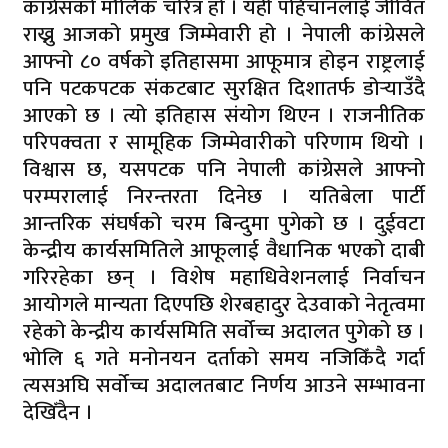
कांग्रेसको मौलिक चरित्र हो । यही पहिचानलाई जीवित
राख्नु आजको प्रमुख जिम्मेवारी हो । नेपाली कांग्रेसले
आफ्नो ८० वर्षको इतिहासमा आफूमात्र होइन राष्ट्रलाई
पनि पटकपटक संकटबाट सुरक्षित दिशातर्फ डोर्‍याउँदै
आएको छ । त्यो इतिहास संयोग थिएन । राजनीतिक
परिपक्वता र सामूहिक जिम्मेवारीको परिणाम थियो ।
विश्वास छ, यसपटक पनि नेपाली कांग्रेसले आफ्नो
परम्परालाई निरन्तरता दिनेछ । यतिबेला पार्टी
आन्तरिक संघर्षको चरम बिन्दुमा पुगेको छ । दुईवटा
केन्द्रीय कार्यसमितिले आफूलाई वैधानिक भएको दाबी
गरिरहेका छन् । विशेष महाधिवेशनलाई निर्वाचन
आयोगले मान्यता दिएपछि शेरबहादुर देउवाको नेतृत्वमा
रहेको केन्द्रीय कार्यसमिति सर्वोच्च अदालत पुगेको छ ।
भोलि ६ गते मनोनयन दर्ताको समय नजिकिँदै गर्दा
त्यसअघि सर्वोच्च अदालतबाट निर्णय आउने सम्भावना
देखिँदैन ।