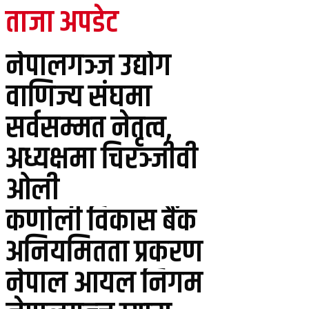
ताजा अपडेट
नेपालगञ्ज उद्योग
वाणिज्य संघमा
सर्वसम्मत नेतृत्व,
अध्यक्षमा चिरञ्जीवी
ओली
कर्णाली विकास बैंक
अनियमितता प्रकरण
नेपाल आयल निगम