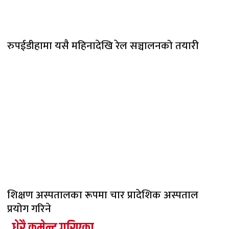
रुपईडीहामा यसै महिनादेखि रेल सञ्चालनको तयारी
शिक्षण अस्पतालका रूपमा चार प्रादेशिक अस्पताल
प्रयोग गरिने
धेरै कमेन्ट गरिएका