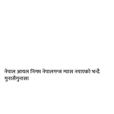
नेपाल आयल निगम नेपालगन्ज ग्यास नपाएको भन्दै
गुनासैगुनासा