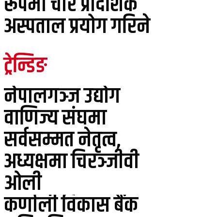
रूपमा चार प्रादेशिक
अस्पताल प्रयोग गरिने
ट्रेन्डिङ
नेपालगञ्ज उद्योग
वाणिज्य संघमा
सर्वसम्मत नेतृत्व,
अध्यक्षमा चिरञ्जीवी
ओली
कर्णाली विकास बैंक