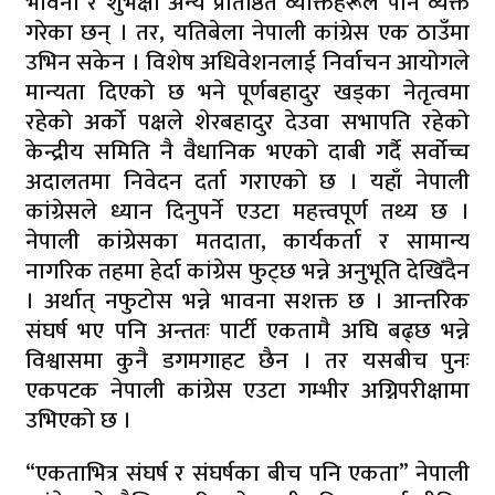
भावना र शुभेक्षा अन्य प्रतिष्ठित व्यक्तिहरूले पनि व्यक्त
गरेका छन् । तर, यतिबेला नेपाली कांग्रेस एक ठाउँमा
उभिन सकेन । विशेष अधिवेशनलाई निर्वाचन आयोगले
मान्यता दिएको छ भने पूर्णबहादुर खड्का नेतृत्वमा
रहेको अर्को पक्षले शेरबहादुर देउवा सभापति रहेको
केन्द्रीय समिति नै वैधानिक भएको दाबी गर्दै सर्वोच्च
अदालतमा निवेदन दर्ता गराएको छ । यहाँ नेपाली
कांग्रेसले ध्यान दिनुपर्ने एउटा महत्त्वपूर्ण तथ्य छ ।
नेपाली कांग्रेसका मतदाता, कार्यकर्ता र सामान्य
नागरिक तहमा हेर्दा कांग्रेस फुट्छ भन्ने अनुभूति देखिँदैन
। अर्थात् नफुटोस भन्ने भावना सशक्त छ । आन्तरिक
संघर्ष भए पनि अन्ततः पार्टी एकतामै अघि बढ्छ भन्ने
विश्वासमा कुनै डगमगाहट छैन । तर यसबीच पुनः
एकपटक नेपाली कांग्रेस एउटा गम्भीर अग्निपरीक्षामा
उभिएको छ ।
“एकताभित्र संघर्ष र संघर्षका बीच पनि एकता” नेपाली