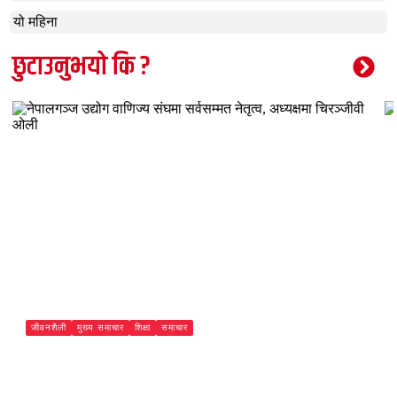
यो महिना
छुटाउनुभयो कि ?
जीवनशैली
मुख्य समाचार
शिक्षा
समाचार
नेपालगञ्ज उद्योग वाणिज्य संघमा सर्वसम्मत नेतृत्व, अध्यक्षमा चिरञ्जीवी
ओली