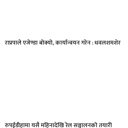
राप्रपाले एजेण्डा बोक्यो, कार्यान्वयन गरेन : धवलशमशेर
रुपईडीहामा यसै महिनादेखि रेल सञ्चालनको तयारी