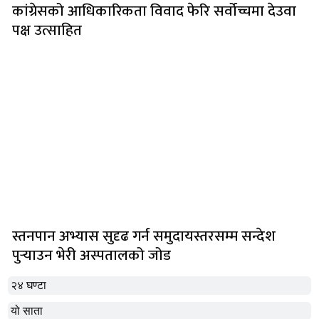
कांग्रेसको आधिकारिकता विवाद फेरि सर्वोच्चमा देउवा
पक्ष उत्साहित
स्तनपान अभ्यास सुदृढ गर्न समुदायस्तरसम्म सन्देश
पुर्‍याउन भेरी अस्पतालको जोड
२४ घण्टा
यो साता