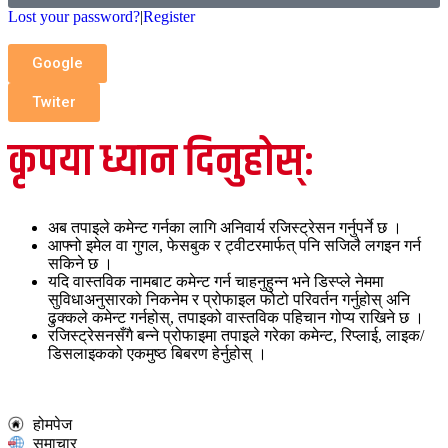
Lost your password?
|
Register
Google
Twiter
कृपया ध्यान दिनुहोस्:
अब तपाइले कमेन्ट गर्नका लागि अनिवार्य रजिस्ट्रेसन गर्नुपर्ने छ ।
आफ्नो इमेल वा गुगल, फेसबुक र ट्वीटरमार्फत् पनि सजिलै लगइन गर्न
सकिने छ ।
यदि वास्तविक नामबाट कमेन्ट गर्न चाहनुहुन्न भने डिस्प्ले नेममा
सुविधाअनुसारको निकनेम र प्रोफाइल फोटो परिवर्तन गर्नुहोस् अनि
ढुक्कले कमेन्ट गर्नहोस्, तपाइको वास्तविक पहिचान गोप्य राखिने छ ।
रजिस्ट्रेसनसँगै बन्ने प्रोफाइमा तपाइले गरेका कमेन्ट, रिप्लाई, लाइक/
डिसलाइकको एकमुष्ठ बिबरण हेर्नुहोस् ।
होमपेज
समाचार