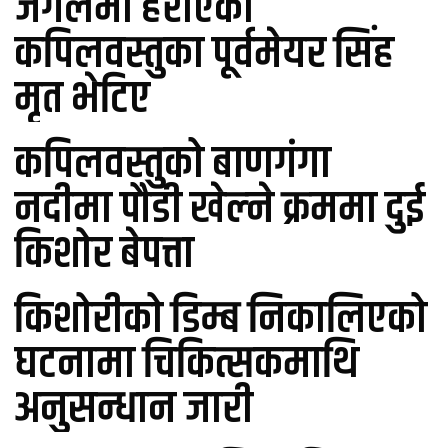
जंगलमा हराएका
कपिलवस्तुका पूर्वमेयर सिंह
मृत भेटिए
कपिलवस्तुको बाणगंगा
नदीमा पौडी खेल्ने क्रममा दुई
किशोर बेपत्ता
किशोरीको डिम्ब निकालिएको
घटनामा चिकित्सकमाथि
अनुसन्धान जारी