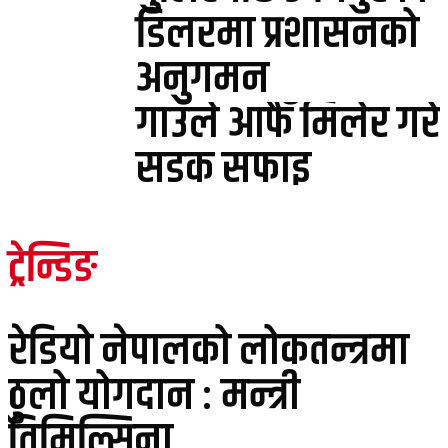
डिलरमा प्रशासनको
अनुगमन
गाउँले आफैँ मिलेर गरे
सडक सफाइ
ट्रेन्डिङ
रेडियो नेपालको लोकतन्त्रमा
ठुलो योगदान : मन्त्री
तिमिल्सिना