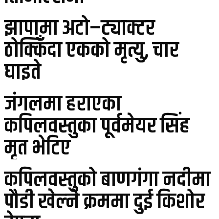
झापामा अटो–ट्याक्टर
ठोक्किँदा एकको मृत्यु, चार
घाइते
जंगलमा हराएका
कपिलवस्तुका पूर्वमेयर सिंह
मृत भेटिए
कपिलवस्तुको बाणगंगा नदीमा
पौडी खेल्ने क्रममा दुई किशोर