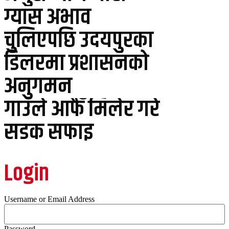
ग्यास अभाव
चुलिएपछि उदयपुरका
डिलरमा प्रशासनको
अनुगमन
गाउँले आफैँ मिलेर गरे
सडक सफाइ
Login
Username or Email Address
Password