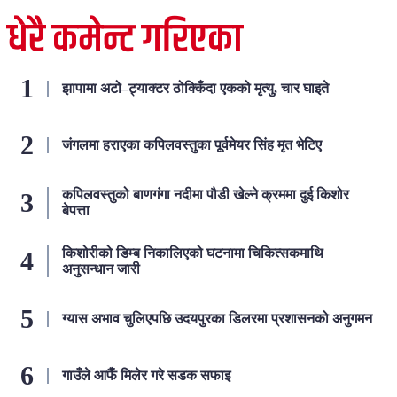
धेरै कमेन्ट गरिएका
झापामा अटो–ट्याक्टर ठोक्किँदा एकको मृत्यु, चार घाइते
जंगलमा हराएका कपिलवस्तुका पूर्वमेयर सिंह मृत भेटिए
कपिलवस्तुको बाणगंगा नदीमा पौडी खेल्ने क्रममा दुई किशोर
बेपत्ता
किशोरीको डिम्ब निकालिएको घटनामा चिकित्सकमाथि
अनुसन्धान जारी
ग्यास अभाव चुलिएपछि उदयपुरका डिलरमा प्रशासनको अनुगमन
गाउँले आफैँ मिलेर गरे सडक सफाइ