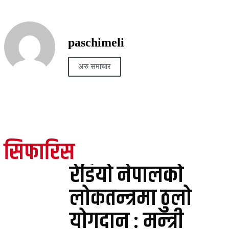
paschimeli
अरु समाचार
सिफारिस
रेडियो नेपालको
लोकतन्त्रमा ठुलो
योगदान : मन्त्री