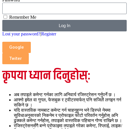
Remember Me
Log In
Lost your password?
|
Register
Google
Twiter
कृपया ध्यान दिनुहोस्:
अब तपाइले कमेन्ट गर्नका लागि अनिवार्य रजिस्ट्रेसन गर्नुपर्ने छ ।
आफ्नो इमेल वा गुगल, फेसबुक र ट्वीटरमार्फत् पनि सजिलै लगइन गर्न
सकिने छ ।
यदि वास्तविक नामबाट कमेन्ट गर्न चाहनुहुन्न भने डिस्प्ले नेममा
सुविधाअनुसारको निकनेम र प्रोफाइल फोटो परिवर्तन गर्नुहोस् अनि
ढुक्कले कमेन्ट गर्नहोस्, तपाइको वास्तविक पहिचान गोप्य राखिने छ ।
रजिस्ट्रेसनसँगै बन्ने प्रोफाइमा तपाइले गरेका कमेन्ट, रिप्लाई, लाइक/