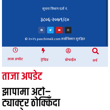
सूचना विभाग दर्ता नं.
३८०६-२०७९/८०
© २०२५ paschimeli.com सर्वाधिकार सुरक्षित
ताजा अपडेट
ट्रेन्डिङ
प्रोफाईल
सर्च
ताजा अपडेट
झापामा अटो–
ट्याक्टर ठोक्किँदा