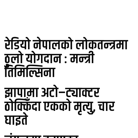
लोकप्रिय
रेडियो नेपालको लोकतन्त्रमा
ठुलो योगदान : मन्त्री
तिमिल्सिना
झापामा अटो–ट्याक्टर
ठोक्किँदा एकको मृत्यु, चार
घाइते