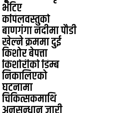
भेटिए
कपिलवस्तुको
बाणगंगा नदीमा पौडी
खेल्ने क्रममा दुई
किशोर बेपत्ता
किशोरीको डिम्ब
निकालिएको
घटनामा
चिकित्सकमाथि
अनुसन्धान जारी