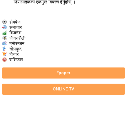
डिसलाइकको एकमुष्ठ बिबरण हेर्नुहोस् ।
होमपेज
समाचार
विजनेश
जीवनशैली
मनोरन्जन
खेलकुद
विचार
राशिफल
Epaper
ONLINE TV