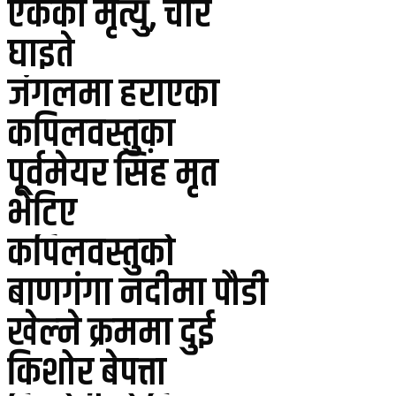
एकको मृत्यु, चार
घाइते
जंगलमा हराएका
कपिलवस्तुका
पूर्वमेयर सिंह मृत
भेटिए
कपिलवस्तुको
बाणगंगा नदीमा पौडी
खेल्ने क्रममा दुई
किशोर बेपत्ता