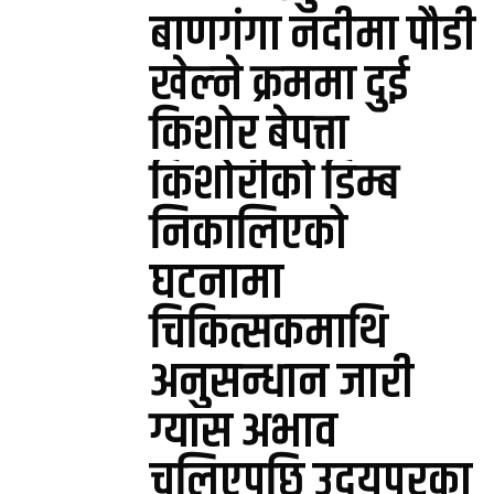
बाणगंगा नदीमा पौडी
खेल्ने क्रममा दुई
किशोर बेपत्ता
किशोरीको डिम्ब
निकालिएको
घटनामा
चिकित्सकमाथि
अनुसन्धान जारी
ग्यास अभाव
चुलिएपछि उदयपुरका