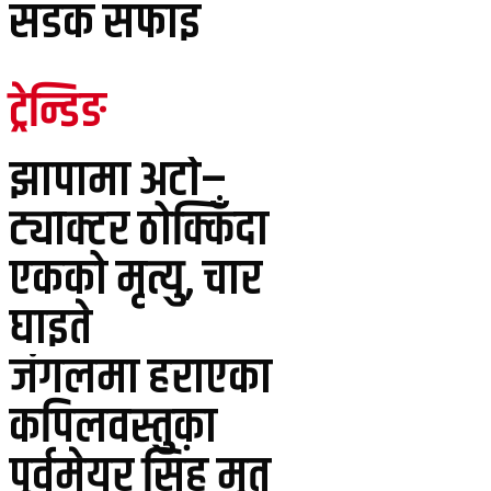
सडक सफाइ
ट्रेन्डिङ
झापामा अटो–
ट्याक्टर ठोक्किँदा
एकको मृत्यु, चार
घाइते
जंगलमा हराएका
कपिलवस्तुका
पूर्वमेयर सिंह मृत