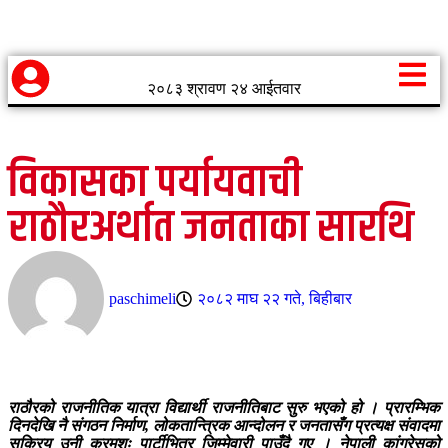
२०८३ श्रावण २४ आईतवार
विकासका पर्यायवाची
राठौरअर्थात जनताका सारथि
paschimeli
२०८२ माघ २२ गते, बिहीबार
राठौरको राजनीतिक यात्रा विद्यार्थी राजनीतिबाट सुरु भएको हो । प्रारम्भिक
दिनदेखि नै संगठन निर्माण, लोकतान्त्रिक आन्दोलन र जनतासँग प्रत्यक्ष संवादमा
सक्रिय उनी क्रमशः पार्टीभित्र जिम्मेवारी पाउँदै गए । नेपाली कांग्रेसको