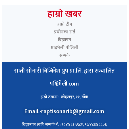
Paschimeli
हाम्रो खबर
हाम्रो टीम
प्रयोगका सर्त
विज्ञापन
प्राइभेसी पोलिसी
सम्पर्क
राप्ती सोनारी बिजिनेश ग्रुप प्रा.लि. द्वारा सन्चालित
पश्चिमेली.com
हाम्रो ठेगाना:- कोहलपुर, ११, बाँके
Email:-raptisonarib@gmail.com
विज्ञानका लागि सम्पर्क नं. : ९८४४८१५९८१, ९७४८३४८८०६