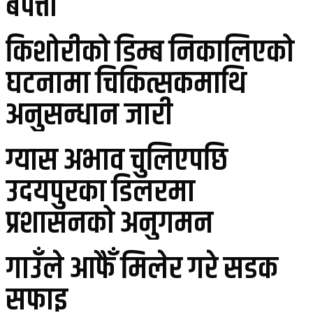
बेपत्ता
किशोरीको डिम्ब निकालिएको
घटनामा चिकित्सकमाथि
अनुसन्धान जारी
ग्यास अभाव चुलिएपछि
उदयपुरका डिलरमा
प्रशासनको अनुगमन
गाउँले आफैँ मिलेर गरे सडक
सफाइ