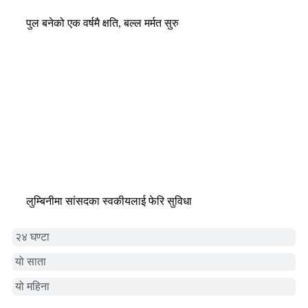
पुल बनेको एक वर्षमै क्षति, बल्ल मर्मत सुरु
लुम्बिनीमा सांसदका स्वकीयलाई फेरि सुविधा
२४ घण्टा
यो साता
यो महिना