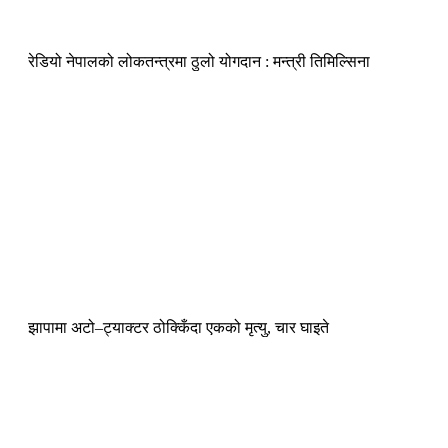
रेडियो नेपालको लोकतन्त्रमा ठुलो योगदान : मन्त्री तिमिल्सिना
झापामा अटो–ट्याक्टर ठोक्किँदा एकको मृत्यु, चार घाइते