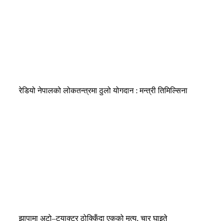
रेडियो नेपालको लोकतन्त्रमा ठुलो योगदान : मन्त्री तिमिल्सिना
झापामा अटो–ट्याक्टर ठोक्किँदा एकको मृत्यु, चार घाइते