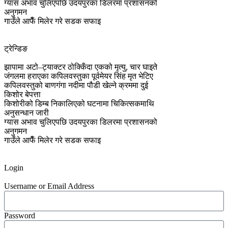
ग्यास अभाव चुलिएपछि उदयपुरका डिलरमा प्रशासनको
अनुगमन
गाउँले आफैँ मिलेर गरे सडक सफाइ
ट्रेन्डिङ
झापामा अटो–ट्याक्टर ठोक्किँदा एकको मृत्यु, चार घाइते
जंगलमा हराएका कपिलवस्तुका पूर्वमेयर सिंह मृत भेटिए
कपिलवस्तुको बाणगंगा नदीमा पौडी खेल्ने क्रममा दुई
किशोर बेपत्ता
किशोरीको डिम्ब निकालिएको घटनामा चिकित्सकमाथि
अनुसन्धान जारी
ग्यास अभाव चुलिएपछि उदयपुरका डिलरमा प्रशासनको
अनुगमन
गाउँले आफैँ मिलेर गरे सडक सफाइ
Login
Username or Email Address
Password