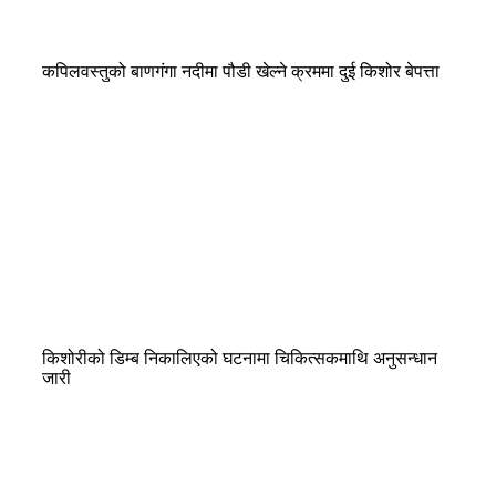
कपिलवस्तुको बाणगंगा नदीमा पौडी खेल्ने क्रममा दुई किशोर बेपत्ता
किशोरीको डिम्ब निकालिएको घटनामा चिकित्सकमाथि अनुसन्धान
जारी