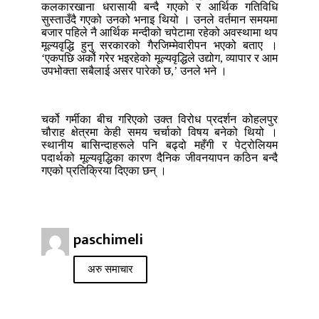
कलकारखाना धरासायी बन्दै गएको र आर्थिक गतिविधि
सुस्ताउँदै गएको उनको भनाइ थियो । उनले वर्तमान समयमा
बजार पहिले नै आर्थिक मन्दीको चपेटामा रहेको अवस्थामा थप
मूल्यवृद्धि हुनु सरकारको गैरजिम्मेवारीपन भएको बताए ।
‘एकपछि अर्को गरेर भइरहेको मूल्यवृद्धिले उद्योग, व्यापार र आम
उपभोक्ता सबैलाई असर पारेको छ,’ उनले भने ।
चर्को गर्मीका बीच गरिएको उक्त विरोध प्रदर्शन कोहलपुर
चौराह क्षेत्रमा केही समय चर्चाको विषय बनेको थियो ।
स्थानीय बासिन्दाहरूले पनि बढ्दो महँगी र पेट्रोलियम
पदार्थको मूल्यवृद्धिका कारण दैनिक जीवनयापन कठिन बन्दै
गएको प्रतिक्रिया दिएका छन् ।
paschimeli
अरु समाचार