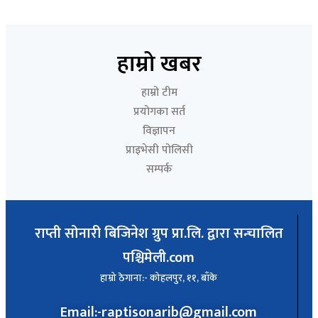
हाम्रो खबर
हाम्रो टीम
प्रयोगका सर्त
विज्ञापन
प्राइभेसी पोलिसी
सम्पर्क
राप्ती सोनारी बिजिनेश ग्रुप प्रा.लि. द्वारा सन्चालित
पश्चिमेली.com
हाम्रो ठेगाना:- कोहलपुर, ११, बाँके
Email:-raptisonarib@gmail.com