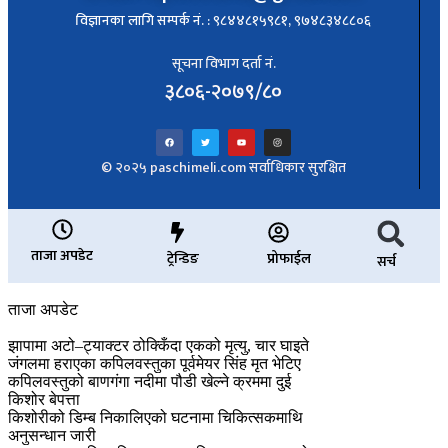
विज्ञानका लागि सम्पर्क नं. : ९८४४८१५९८१, ९७४८३४८८०६
सूचना विभाग दर्ता नं.
३८०६-२०७९/८०
© २०२५ paschimeli.com सर्वाधिकार सुरक्षित
ताजा अपडेट
ट्रेन्डिङ
प्रोफाईल
सर्च
ताजा अपडेट
झापामा अटो–ट्याक्टर ठोक्किँदा एकको मृत्यु, चार घाइते
जंगलमा हराएका कपिलवस्तुका पूर्वमेयर सिंह मृत भेटिए
कपिलवस्तुको बाणगंगा नदीमा पौडी खेल्ने क्रममा दुई
किशोर बेपत्ता
किशोरीको डिम्ब निकालिएको घटनामा चिकित्सकमाथि
अनुसन्धान जारी