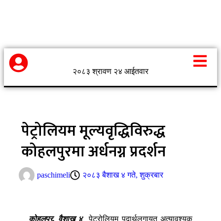
२०८३ श्रावण २४ आईतवार
पेट्रोलियम मूल्यवृद्धिविरुद्ध
कोहलपुरमा अर्धनग्न प्रदर्शन
paschimeli
२०८३ बैशाख ४ गते, शुक्रबार
कोहलपुर, वैशाख ४
पेट्रोलियम पदार्थलगायत अत्यावश्यक