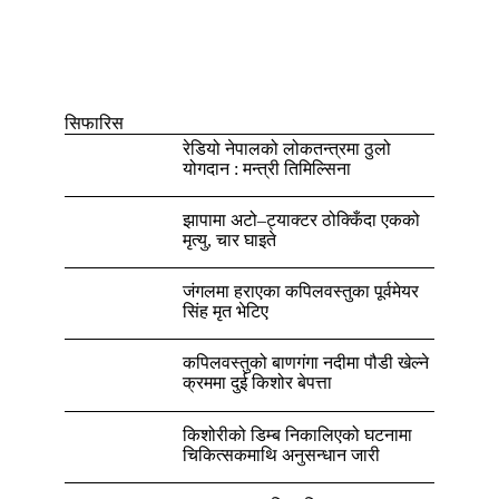
सिफारिस
रेडियो नेपालको लोकतन्त्रमा ठुलो
योगदान : मन्त्री तिमिल्सिना
झापामा अटो–ट्याक्टर ठोक्किँदा एकको
मृत्यु, चार घाइते
जंगलमा हराएका कपिलवस्तुका पूर्वमेयर
सिंह मृत भेटिए
कपिलवस्तुको बाणगंगा नदीमा पौडी खेल्ने
क्रममा दुई किशोर बेपत्ता
किशोरीको डिम्ब निकालिएको घटनामा
चिकित्सकमाथि अनुसन्धान जारी