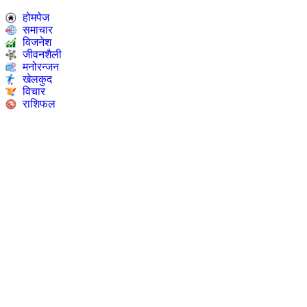
होमपेज
समाचार
विजनेश
जीवनशैली
मनोरन्जन
खेलकुद
विचार
राशिफल
Epaper
ONLINE TV