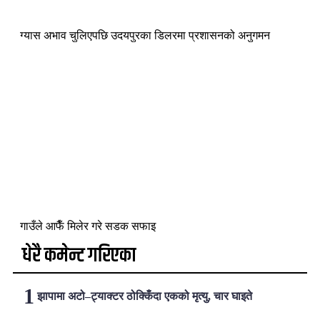
ग्यास अभाव चुलिएपछि उदयपुरका डिलरमा प्रशासनको अनुगमन
गाउँले आफैँ मिलेर गरे सडक सफाइ
धेरै कमेन्ट गरिएका
झापामा अटो–ट्याक्टर ठोक्किँदा एकको मृत्यु, चार घाइते