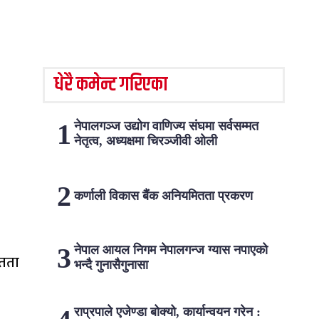
धेरै कमेन्ट गरिएका
नेपालगञ्ज उद्योग वाणिज्य संघमा सर्वसम्मत
नेतृत्व, अध्यक्षमा चिरञ्जीवी ओली
कर्णाली विकास बैंक अनियमितता प्रकरण
नेपाल आयल निगम नेपालगन्ज ग्यास नपाएको
ितता
भन्दै गुनासैगुनासा
राप्रपाले एजेण्डा बोक्यो, कार्यान्वयन गरेन :