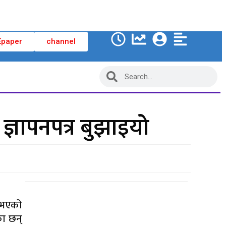
Epaper
channel
 ज्ञापनपत्र बुझाइयो
ा भएको
का छन्