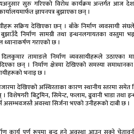
र्णयअनुसार सुरु गरिएको विरोध कार्यक्रम अन्तर्गत आज द
कार्यालयमार्फत ज्ञापनपत्र बुझाएका छन् ।
ायीहरू सक्रिय देखिएका छन् । बाँके निर्माण व्यवसायी सं
र बुझाउँदै निर्माण सामग्री तथा इन्धनलगायतका वस्तुमा भ
्काल ध्यानाकर्षण गराएको छ ।
कारी दिलकुमार तामाङले निर्माण व्यवसायीहरूले उठाएका 
न दिएका छन् । निर्माण क्षेत्रमा देखिएको समस्या समाधानक
सायीहरूको भनाइ छ ।
रिय बजारमा देखिएको अस्थिरताका कारण स्थानीय स्तरमा समेत न
। विशेषगरी बिटुमिन, सिमेन्ट, फलाम, ढुवानी भाडा तथा इ
गर्न असम्भवजस्तै अवस्था सिर्जना भएको उनीहरूको दाबी छ ।
ण कार्य पूर्ण रूपमा बन्द हुने अवस्था आउन सक्ने चेताव