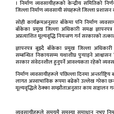
। निर्माण व्यवसायीहरूको केन्द्रीय समितिको नि
जिल्ला निर्माण व्यवसायी संघहरूले जिल्ला प्रशासन 
सोही कार्यक्रमअनुसार बाँकेमा पनि निर्माण व्यवस
बाँकेका प्रमुख जिल्ला अधिकारी समक्ष ज्ञापनपत्
अप्रत्याशित मूल्यवृद्धि नियन्त्रण गर्न सरकारको तत
ज्ञापनपत्र बुझ्दै बाँकेका प्रमुख जिल्ला अधि
सम्बन्धित निकायसम्म यथाशीघ्र पुर्‍याइने आश्वास
सरकार संवेदनशील हुनुपर्ने आवश्यकता रहेको व्यव
निर्माण व्यवसायीहरूले पछिल्ला दिनमा अन्तर्राष्ट्
लागत अस्वाभाविक रूपमा बढेको उल्लेख गरेका छन् 
मूल्यवृद्धिले ठेक्का सम्झौताअनुसार काम सञ्चालन 
व्यवसायीहरूले समयमै समस्या समाधान नभए निर्मा