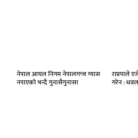
नेपाल आयल निगम नेपालगन्ज ग्यास
राप्रपाले एज
नपाएको भन्दै गुनासैगुनासा
गरेन : धव