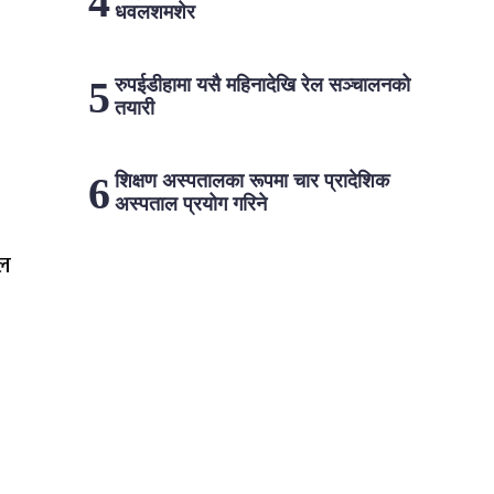
धवलशमशेर
रुपईडीहामा यसै महिनादेखि रेल सञ्चालनको
तयारी
शिक्षण अस्पतालका रूपमा चार प्रादेशिक
अस्पताल प्रयोग गरिने
ेल