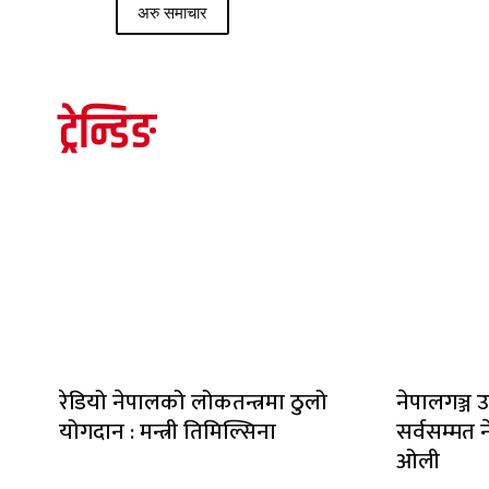
अरु समाचार
ट्रेन्डिङ
रेडियो नेपालको लोकतन्त्रमा ठुलो
नेपालगञ्ज उ
योगदान : मन्त्री तिमिल्सिना
सर्वसम्मत ने
ओली