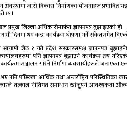
मान अवस्थामा जारी विकास निर्माणका योजनाहरू प्रभावित भ
को छ ।
नै आज प्रमुख जिल्ला अधिकारीमार्फत ज्ञापनपत्र बुझाइएको हो ।
गामी दिनमा थप कडा कार्यक्रम घोषणा गर्ने संकेतसमेत दिएक
 आगामी जेठ १ गते प्रदेश सरकारसमक्ष ज्ञापनपत्र बुझाइन
ी कार्यालयहरूमा पनि ज्ञापनपत्र बुझाउने कार्यक्रम तय गरिए
ार्यक्रम सञ्चालन गरिने निर्माण व्यवसायीहरूले जनाएका छन
ार भए पनि पछिल्ला आर्थिक तथा अन्तर्राष्ट्रिय परिस्थितिका क
ले सरकारले तत्काल नीतिगत समाधान खोज्नुपर्ने आवश्यकता औंल