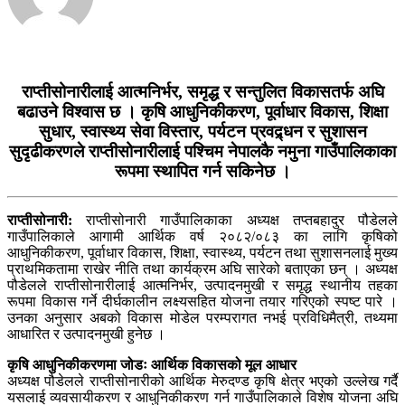
राप्तीसोनारीलाई आत्मनिर्भर, समृद्ध र सन्तुलित विकासतर्फ अघि
बढाउने विश्वास छ । कृषि आधुनिकीकरण, पूर्वाधार विकास, शिक्षा
सुधार, स्वास्थ्य सेवा विस्तार, पर्यटन प्रवद्र्धन र सुशासन
सुदृढीकरणले राप्तीसोनारीलाई पश्चिम नेपालकै नमुना गाउँपालिकाका
रूपमा स्थापित गर्न सकिनेछ ।
राप्तीसोनारी:
राप्तीसोनारी गाउँपालिकाका अध्यक्ष तप्तबहादुर पौडेलले
गाउँपालिकाले आगामी आर्थिक वर्ष २०८२/०८३ का लागि कृषिको
आधुनिकीकरण, पूर्वाधार विकास, शिक्षा, स्वास्थ्य, पर्यटन तथा सुशासनलाई मुख्य
प्राथमिकतामा राखेर नीति तथा कार्यक्रम अघि सारेको बताएका छन् । अध्यक्ष
पौडेलले राप्तीसोनारीलाई आत्मनिर्भर, उत्पादनमुखी र समृद्ध स्थानीय तहका
रूपमा विकास गर्ने दीर्घकालीन लक्ष्यसहित योजना तयार गरिएको स्पष्ट पारे ।
उनका अनुसार अबको विकास मोडेल परम्परागत नभई प्रविधिमैत्री, तथ्यमा
आधारित र उत्पादनमुखी हुनेछ ।
कृषि आधुनिकीकरणमा जोडः आर्थिक विकासको मूल आधार
अध्यक्ष पौडेलले राप्तीसोनारीको आर्थिक मेरुदण्ड कृषि क्षेत्र भएको उल्लेख गर्दै
यसलाई व्यवसायीकरण र आधुनिकीकरण गर्न गाउँपालिकाले विशेष योजना अघि