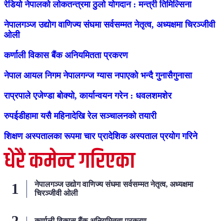
रेडियो नेपालको लोकतन्त्रमा ठुलो योगदान : मन्त्री तिमिल्सिना
नेपालगञ्ज उद्योग वाणिज्य संघमा सर्वसम्मत नेतृत्व, अध्यक्षमा चिरञ्जीवी
ओली
कर्णाली विकास बैंक अनियमितता प्रकरण
नेपाल आयल निगम नेपालगन्ज ग्यास नपाएको भन्दै गुनासैगुनासा
राप्रपाले एजेण्डा बोक्यो, कार्यान्वयन गरेन : धवलशमशेर
रुपईडीहामा यसै महिनादेखि रेल सञ्चालनको तयारी
शिक्षण अस्पतालका रूपमा चार प्रादेशिक अस्पताल प्रयोग गरिने
धेरै कमेन्ट गरिएका
नेपालगञ्ज उद्योग वाणिज्य संघमा सर्वसम्मत नेतृत्व, अध्यक्षमा
चिरञ्जीवी ओली
कर्णाली विकास बैंक अनियमितता प्रकरण