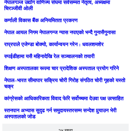
नेपालगञ्ज उद्योग वाणिज्य संघमा सर्वसम्मत नेतृत्व, अध्यक्षमा
चिरञ्जीवी ओली
कर्णाली विकास बैंक अनियमितता प्रकरण
नेपाल आयल निगम नेपालगन्ज ग्यास नपाएको भन्दै गुनासैगुनासा
राप्रपाले एजेण्डा बोक्यो, कार्यान्वयन गरेन : धवलशमशेर
रुपईडीहामा यसै महिनादेखि रेल सञ्चालनको तयारी
शिक्षण अस्पतालका रूपमा चार प्रादेशिक अस्पताल प्रयोग गरिने
नेपाल–भारत सीमापार सक्रिय चोरी गिरोह संगठित चोरी गृहको यस्तो
चक्र
कांग्रेसको आधिकारिकता विवाद फेरि सर्वोच्चमा देउवा पक्ष उत्साहित
स्तनपान अभ्यास सुदृढ गर्न समुदायस्तरसम्म सन्देश पुर्‍याउन भेरी
अस्पतालको जोड
२४ घण्टा