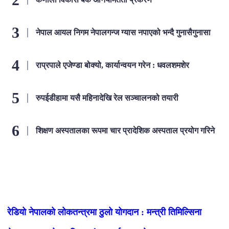
नेपाल आयल निगम नेपालगन्ज ग्यास नपाएको भन्दै गुनासैगुनासा
राप्रपाले एजेण्डा बोक्यो, कार्यान्वयन गरेन : धवलशमशेर
रुपईडीहामा यसै महिनादेखि रेल सञ्चालनको तयारी
शिक्षण अस्पतालका रूपमा चार प्रादेशिक अस्पताल प्रयोग गरिने
लोकप्रिय
रेडियो नेपालको लोकतन्त्रमा ठुलो योगदान : मन्त्री तिमिल्सिना