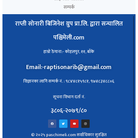
सम्पर्क
राप्ती सोनारी बिजिनेश ग्रुप प्रा.लि. द्वारा सन्चालित
पश्चिमेली.com
हाम्रो ठेगाना:- कोहलपुर, ११, बाँके
Email:-raptisonarib@gmail.com
विज्ञानका लागि सम्पर्क नं. : ९८४४८१५९८१, ९७४८३४८८०६
सूचना विभाग दर्ता नं.
३८०६-२०७९/८०
© २०२५ paschimeli.com सर्वाधिकार सुरक्षित