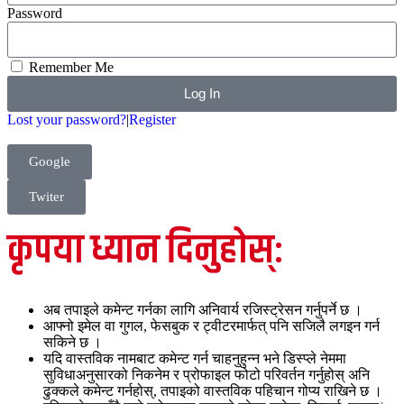
Password
Remember Me
Log In
Lost your password?
|
Register
Google
Twiter
कृपया ध्यान दिनुहोस्:
अब तपाइले कमेन्ट गर्नका लागि अनिवार्य रजिस्ट्रेसन गर्नुपर्ने छ ।
आफ्नो इमेल वा गुगल, फेसबुक र ट्वीटरमार्फत् पनि सजिलै लगइन गर्न
सकिने छ ।
यदि वास्तविक नामबाट कमेन्ट गर्न चाहनुहुन्न भने डिस्प्ले नेममा
सुविधाअनुसारको निकनेम र प्रोफाइल फोटो परिवर्तन गर्नुहोस् अनि
ढुक्कले कमेन्ट गर्नहोस्, तपाइको वास्तविक पहिचान गोप्य राखिने छ ।