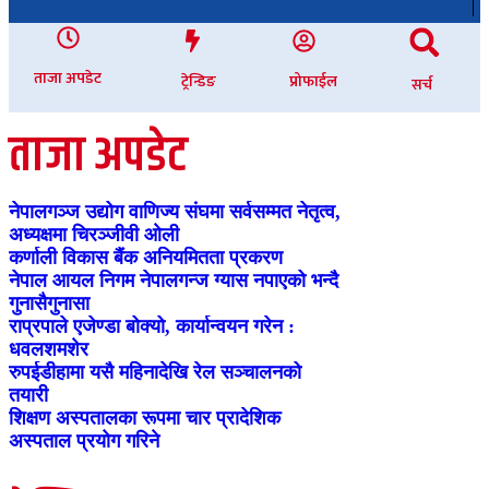
ताजा अपडेट
ट्रेन्डिङ
प्रोफाईल
सर्च
ताजा अपडेट
नेपालगञ्ज उद्योग वाणिज्य संघमा सर्वसम्मत नेतृत्व,
अध्यक्षमा चिरञ्जीवी ओली
कर्णाली विकास बैंक अनियमितता प्रकरण
नेपाल आयल निगम नेपालगन्ज ग्यास नपाएको भन्दै
गुनासैगुनासा
राप्रपाले एजेण्डा बोक्यो, कार्यान्वयन गरेन :
धवलशमशेर
रुपईडीहामा यसै महिनादेखि रेल सञ्चालनको
तयारी
शिक्षण अस्पतालका रूपमा चार प्रादेशिक
अस्पताल प्रयोग गरिने