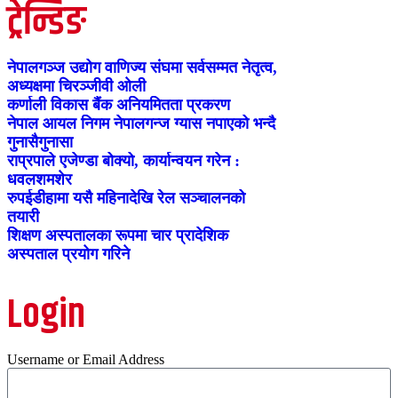
ट्रेन्डिङ
नेपालगञ्ज उद्योग वाणिज्य संघमा सर्वसम्मत नेतृत्व,
अध्यक्षमा चिरञ्जीवी ओली
कर्णाली विकास बैंक अनियमितता प्रकरण
नेपाल आयल निगम नेपालगन्ज ग्यास नपाएको भन्दै
गुनासैगुनासा
राप्रपाले एजेण्डा बोक्यो, कार्यान्वयन गरेन :
धवलशमशेर
रुपईडीहामा यसै महिनादेखि रेल सञ्चालनको
तयारी
शिक्षण अस्पतालका रूपमा चार प्रादेशिक
अस्पताल प्रयोग गरिने
Login
Username or Email Address