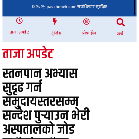
© २०२५ paschimeli.com सर्वाधिकार सुरक्षित
ताजा अपडेट
ट्रेन्डिङ
प्रोफाईल
सर्च
ताजा अपडेट
स्तनपान अभ्यास
सुदृढ गर्न
समुदायस्तरसम्म
सन्देश पुर्‍याउन भेरी
अस्पतालको जोड