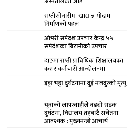
अस्पतालको जोड
राप्तीसोनारीमा खाद्यान्न गोदाम
निर्माणको पहल
ओभरी सर्पदंश उपचार केन्द्र ५५
सर्पदंशका बिरामीको उपचार
दाङमा राप्ती प्राविधिक शिक्षालयका
करार कर्मचारी आन्दोलनमा
इट्टा भट्टा दुर्घटनामा दुई मजदुरको मृत्यु
युवाको लापरबाहीले बढ्यो सडक
दुर्घटना, विद्यालय तहबाटै सचेतना
आवश्यक : मुख्यमन्त्री आचार्य