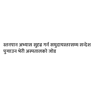
स्तनपान अभ्यास सुदृढ गर्न समुदायस्तरसम्म सन्देश
पुर्‍याउन भेरी अस्पतालको जोड