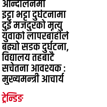
आन्दोलनमा
इट्टा भट्टा दुर्घटनामा
दुई मजदुरको मृत्यु
युवाको लापरबाहीले
बढ्यो सडक दुर्घटना,
विद्यालय तहबाटै
सचेतना आवश्यक :
मुख्यमन्त्री आचार्य
ट्रेन्डिङ