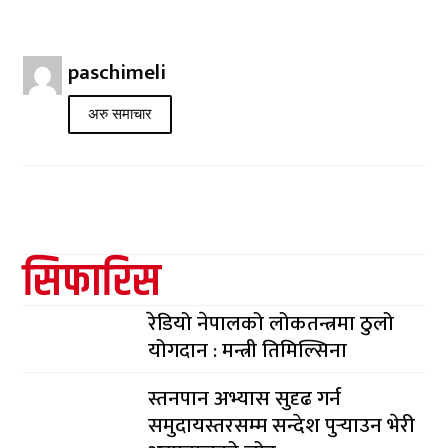
paschimeli
अरु समाचार
सिफारिस
रेडियो नेपालको लोकतन्त्रमा ठुलो
योगदान : मन्त्री तिमिल्सिना
स्तनपान अभ्यास सुदृढ गर्न
समुदायस्तरसम्म सन्देश पुर्‍याउन भेरी