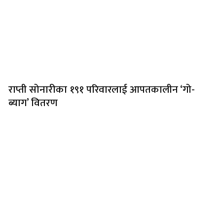
राप्ती सोनारीका १९१ परिवारलाई आपतकालीन ‘गो-
ब्याग’ वितरण