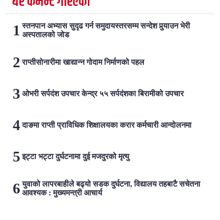
धेरै कमेन्ट गरिएका
स्तनपान अभ्यास सुदृढ गर्न समुदायस्तरसम्म सन्देश पुर्‍याउन भेरी
अस्पतालको जोड
राप्तीसोनारीमा खाद्यान्न गोदाम निर्माणको पहल
ओभरी सर्पदंश उपचार केन्द्र ५५ सर्पदंशका बिरामीको उपचार
दाङमा राप्ती प्राविधिक शिक्षालयका करार कर्मचारी आन्दोलनमा
इट्टा भट्टा दुर्घटनामा दुई मजदुरको मृत्यु
युवाको लापरबाहीले बढ्यो सडक दुर्घटना, विद्यालय तहबाटै सचेतना
आवश्यक : मुख्यमन्त्री आचार्य
लोकप्रिय