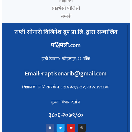
विज्ञापन
प्राइभेसी पोलिसी
सम्पर्क
राप्ती सोनारी बिजिनेश ग्रुप प्रा.लि. द्वारा सन्चालित
पश्चिमेली.com
हाम्रो ठेगाना:- कोहलपुर, ११, बाँके
Email:-raptisonarib@gmail.com
विज्ञानका लागि सम्पर्क नं. : ९८४४८१५९८१, ९७४८३४८८०६
सूचना विभाग दर्ता नं.
३८०६-२०७९/८०