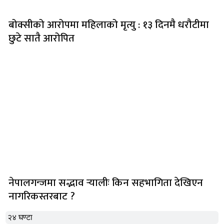
बोक्सीको आरोपमा महिलाको मृत्यु : १३ दिनमै धरौटीमा
छुटे सातै आरोपित
नेपालगन्जमा सद्भाव र्‍यालीः किन सहभागिता देखिएन
नागरिकस्तरबाट ?
२४ घण्टा