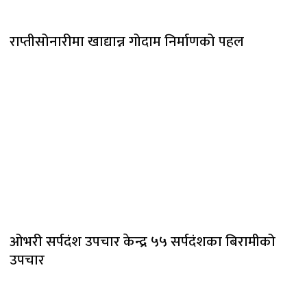
राप्तीसोनारीमा खाद्यान्न गोदाम निर्माणको पहल
ओभरी सर्पदंश उपचार केन्द्र ५५ सर्पदंशका बिरामीको
उपचार