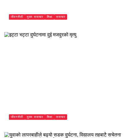
जीवनशैली
मुख्य समाचार
शिक्षा
समाचार
दाङमा राप्ती प्राविधिक शिक्षालयका करार कर्मचारी आन्दोलनमा
Paschimeli
जीवनशैली
मुख्य समाचार
शिक्षा
समाचार
इट्टा भट्टा दुर्घटनामा दुई मजदुरको मृत्यु
Paschimeli