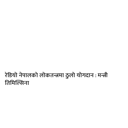
रेडियो नेपालको लोकतन्त्रमा ठुलो योगदान : मन्त्री
तिमिल्सिना