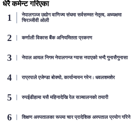
धेरै कमेन्ट गरिएका
नेपालगञ्ज उद्योग वाणिज्य संघमा सर्वसम्मत नेतृत्व, अध्यक्षमा
चिरञ्जीवी ओली
कर्णाली विकास बैंक अनियमितता प्रकरण
नेपाल आयल निगम नेपालगन्ज ग्यास नपाएको भन्दै गुनासैगुनासा
राप्रपाले एजेण्डा बोक्यो, कार्यान्वयन गरेन : धवलशमशेर
रुपईडीहामा यसै महिनादेखि रेल सञ्चालनको तयारी
शिक्षण अस्पतालका रूपमा चार प्रादेशिक अस्पताल प्रयोग गरिने