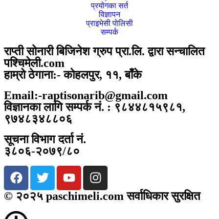
प्रयोगका सर्त
विज्ञापन
प्राइभेसी पोलिसी
सम्पर्क
राप्ती सोनारी बिजिनेश ग्रुप प्रा.लि. द्वारा सन्चालित
पश्चिमेली.com
हाम्रो ठेगाना:- कोहलपुर, ११, बाँके
Email:-raptisonarib@gmail.com
विज्ञानका लागि सम्पर्क नं. : ९८४४८१५९८१,
९७४८३४८८०६
सूचना विभाग दर्ता नं.
३८०६-२०७९/८०
© २०२५ paschimeli.com सर्वाधिकार सुरक्षित