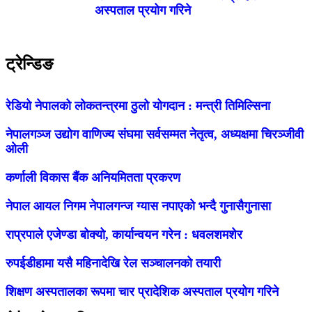
अस्पताल प्रयोग गरिने
ट्रेन्डिङ
रेडियो नेपालको लोकतन्त्रमा ठुलो योगदान : मन्त्री तिमिल्सिना
नेपालगञ्ज उद्योग वाणिज्य संघमा सर्वसम्मत नेतृत्व, अध्यक्षमा चिरञ्जीवी
ओली
कर्णाली विकास बैंक अनियमितता प्रकरण
नेपाल आयल निगम नेपालगन्ज ग्यास नपाएको भन्दै गुनासैगुनासा
राप्रपाले एजेण्डा बोक्यो, कार्यान्वयन गरेन : धवलशमशेर
रुपईडीहामा यसै महिनादेखि रेल सञ्चालनको तयारी
शिक्षण अस्पतालका रूपमा चार प्रादेशिक अस्पताल प्रयोग गरिने