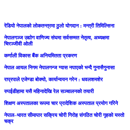
लोकप्रिय
रेडियो नेपालको लोकतन्त्रमा ठुलो योगदान : मन्त्री तिमिल्सिना
नेपालगञ्ज उद्योग वाणिज्य संघमा सर्वसम्मत नेतृत्व, अध्यक्षमा
चिरञ्जीवी ओली
कर्णाली विकास बैंक अनियमितता प्रकरण
नेपाल आयल निगम नेपालगन्ज ग्यास नपाएको भन्दै गुनासैगुनासा
राप्रपाले एजेण्डा बोक्यो, कार्यान्वयन गरेन : धवलशमशेर
रुपईडीहामा यसै महिनादेखि रेल सञ्चालनको तयारी
शिक्षण अस्पतालका रूपमा चार प्रादेशिक अस्पताल प्रयोग गरिने
नेपाल–भारत सीमापार सक्रिय चोरी गिरोह संगठित चोरी गृहको यस्तो
चक्र