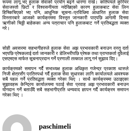
रूपमा लागू भए हुलाक सेवाको प्रयोग बढ्ने धारणा राखे। कतिपयले कुरियर
सेवाजस्तो छिटो र विश्वसनीयता नदेखिएको कारण हुलाकबाट सेवा लिन
हिच्किचिएको भए पनि, आधुनिक सूचना–प्रविधिमा आधारित हुलाक सेवा
विस्तारबारे आजको कार्यक्रममा विस्तृत जानकारी पाएपछि आगामी दिनमा
ऋणीको चिठ्ठी बाहेकका अन्य पत्राचार पनि हुलाकबाट गर्ने प्रतिबद्धता व्यक्त
गरे।
सोही अवसरमा सहभागीहरुले हुलाक सेवा अझ प्रभावकारी बनाउन वस्तु दर्ता
भएपछि प्रेषकलाई दर्ता जानकारी र डेलिभरीपछि प्रेषक तथा प्राप्तकर्ता दुवैलाई
एसएमएस मार्फत सूचनाप्रदान गर्ने प्रणाली तत्काल लागू गर्न सुझाव दिए।
कार्यक्रमको समापन गर्दै सभाध्यक्ष हुलाक अधिकृत गजेन्द्र प्रकाश थारुले
निजी क्षेत्रसँग प्रतिस्पर्धा गर्दै हुलाक सेवा सुधारका लागि कार्यालयले आवश्यक
सबै पहल गर्ने प्रतिवद्धता व्यक्त गरेका थिए । साथै कार्यक्रममा उठाइएका
सुझावहरू केन्द्रिय कार्यालयमा पठाई सेवा प्रवाह अझ प्रभावकारी बनाउन
योगदान गर्ने बताउँदै सबै सहभागीप्रति धन्यवाद ज्ञापन गर्दै कार्यक्रम समापन
गरेका थिए ।
paschimeli