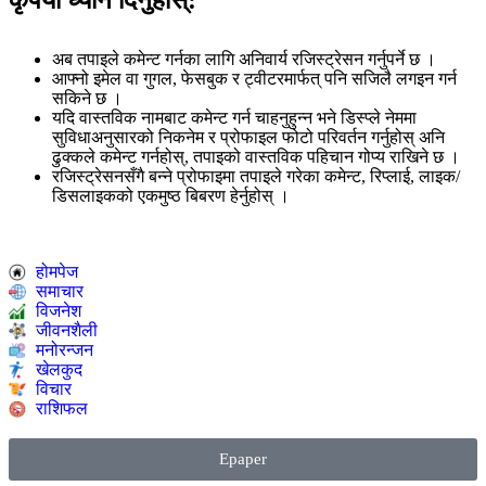
अब तपाइले कमेन्ट गर्नका लागि अनिवार्य रजिस्ट्रेसन गर्नुपर्ने छ ।
आफ्नो इमेल वा गुगल, फेसबुक र ट्वीटरमार्फत् पनि सजिलै लगइन गर्न
सकिने छ ।
यदि वास्तविक नामबाट कमेन्ट गर्न चाहनुहुन्न भने डिस्प्ले नेममा
सुविधाअनुसारको निकनेम र प्रोफाइल फोटो परिवर्तन गर्नुहोस् अनि
ढुक्कले कमेन्ट गर्नहोस्, तपाइको वास्तविक पहिचान गोप्य राखिने छ ।
रजिस्ट्रेसनसँगै बन्ने प्रोफाइमा तपाइले गरेका कमेन्ट, रिप्लाई, लाइक/
डिसलाइकको एकमुष्ठ बिबरण हेर्नुहोस् ।
होमपेज
समाचार
विजनेश
जीवनशैली
मनोरन्जन
खेलकुद
विचार
राशिफल
Epaper