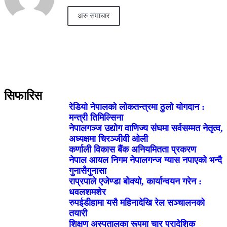
अरु समाचार
सिफारिस
रेडियो नेपालको लोकतन्त्रमा ठुलो योगदान :
मन्त्री तिमिल्सिना
नेपालगञ्ज उद्योग वाणिज्य संघमा सर्वसम्मत नेतृत्व,
अध्यक्षमा चिरञ्जीवी ओली
कर्णाली विकास बैंक अनियमितता प्रकरण
नेपाल आयल निगम नेपालगन्ज ग्यास नपाएको भन्दै
गुनासैगुनासा
राप्रपाले एजेण्डा बोक्यो, कार्यान्वयन गरेन :
धवलशमशेर
रुपईडीहामा यसै महिनादेखि रेल सञ्चालनको
तयारी
शिक्षण अस्पतालका रूपमा चार प्रादेशिक