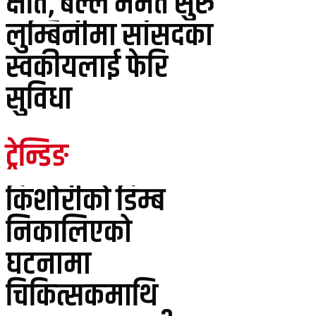
क्षति, बल्ल मर्मत सुरु
लुम्बिनीमा सांसदका
स्वकीयलाई फेरि
सुविधा
ट्रेन्डिङ
किशोरीको डिम्ब
निकालिएको
घटनामा
चिकित्सकमाथि