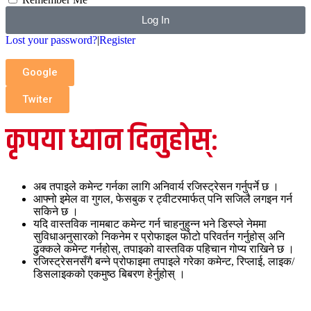
Log In
Lost your password?
|
Register
Google
Twiter
कृपया ध्यान दिनुहोस्:
अब तपाइले कमेन्ट गर्नका लागि अनिवार्य रजिस्ट्रेसन गर्नुपर्ने छ ।
आफ्नो इमेल वा गुगल, फेसबुक र ट्वीटरमार्फत् पनि सजिलै लगइन गर्न
सकिने छ ।
यदि वास्तविक नामबाट कमेन्ट गर्न चाहनुहुन्न भने डिस्प्ले नेममा
सुविधाअनुसारको निकनेम र प्रोफाइल फोटो परिवर्तन गर्नुहोस् अनि
ढुक्कले कमेन्ट गर्नहोस्, तपाइको वास्तविक पहिचान गोप्य राखिने छ ।
रजिस्ट्रेसनसँगै बन्ने प्रोफाइमा तपाइले गरेका कमेन्ट, रिप्लाई, लाइक/
डिसलाइकको एकमुष्ठ बिबरण हेर्नुहोस् ।