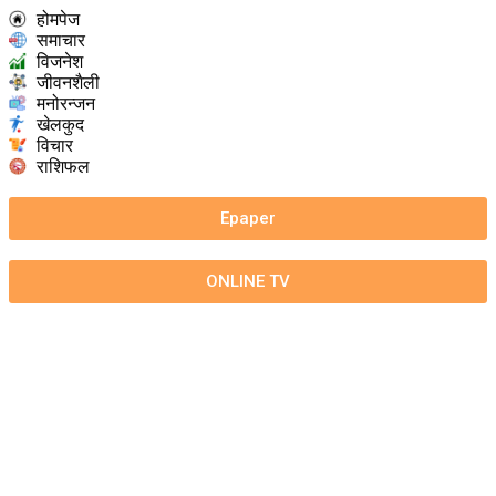
होमपेज
समाचार
विजनेश
जीवनशैली
मनोरन्जन
खेलकुद
विचार
राशिफल
Epaper
ONLINE TV