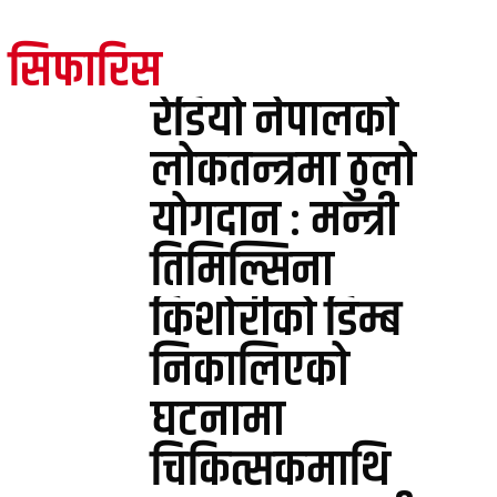
सिफारिस
रेडियो नेपालको
लोकतन्त्रमा ठुलो
योगदान : मन्त्री
तिमिल्सिना
किशोरीको डिम्ब
निकालिएको
घटनामा
चिकित्सकमाथि