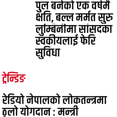
पुल बनेको एक वर्षमै
क्षति, बल्ल मर्मत सुरु
लुम्बिनीमा सांसदका
स्वकीयलाई फेरि
सुविधा
ट्रेन्डिङ
रेडियो नेपालको लोकतन्त्रमा
ठुलो योगदान : मन्त्री