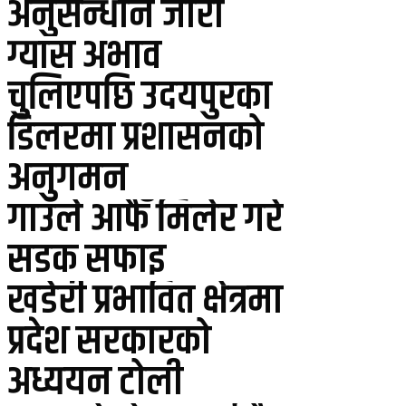
अनुसन्धान जारी
ग्यास अभाव
चुलिएपछि उदयपुरका
डिलरमा प्रशासनको
अनुगमन
गाउँले आफैँ मिलेर गरे
सडक सफाइ
खडेरी प्रभावित क्षेत्रमा
प्रदेश सरकारको
अध्ययन टोली