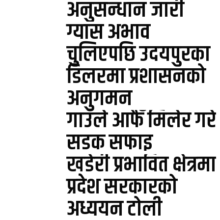
अनुसन्धान जारी
ग्यास अभाव
चुलिएपछि उदयपुरका
डिलरमा प्रशासनको
अनुगमन
गाउँले आफैँ मिलेर गरे
सडक सफाइ
खडेरी प्रभावित क्षेत्रमा
प्रदेश सरकारको
अध्ययन टोली