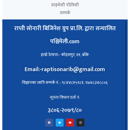
प्राइभेसी पोलिसी
सम्पर्क
राप्ती सोनारी बिजिनेश ग्रुप प्रा.लि. द्वारा सन्चालित
पश्चिमेली.com
हाम्रो ठेगाना:- कोहलपुर, ११, बाँके
Email:-raptisonarib@gmail.com
विज्ञानका लागि सम्पर्क नं. : ९८४४८१५९८१, ९७४८३४८८०६
सूचना विभाग दर्ता नं.
३८०६-२०७९/८०