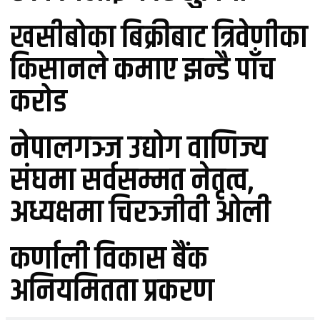
खसीबोका बिक्रीबाट त्रिवेणीका
किसानले कमाए झन्डै पाँच
करोड
नेपालगञ्ज उद्योग वाणिज्य
संघमा सर्वसम्मत नेतृत्व,
अध्यक्षमा चिरञ्जीवी ओली
कर्णाली विकास बैंक
अनियमितता प्रकरण