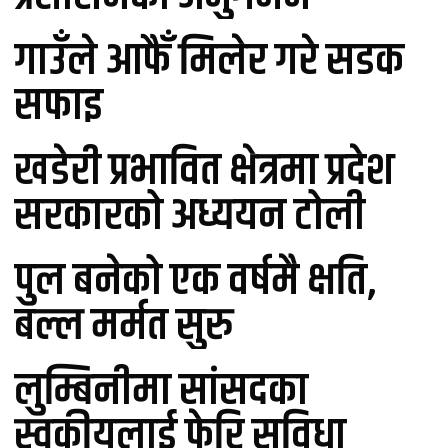
गाउँले आफैँ मिलेर गरे सडक
सफाइ
खडेरी प्रभावित क्षेत्रमा प्रदेश
सरकारको अध्ययन टोली
पुल बनेको एक वर्षमै क्षति,
बल्ल मर्मत सुरु
लुम्बिनीमा सांसदका
स्वकीयलाई फेरि सुविधा