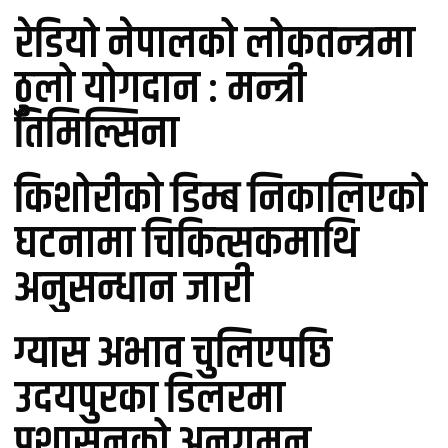
रेडियो नेपालको लोकतन्त्रमा
ठुलो योगदान : मन्त्री
तिमिल्सिना
किशोरीको डिम्ब निकालिएको
घटनामा चिकित्सकमाथि
अनुसन्धान जारी
ग्यास अभाव चुलिएपछि
उदयपुरका डिलरमा
प्रशासनको अनुगमन