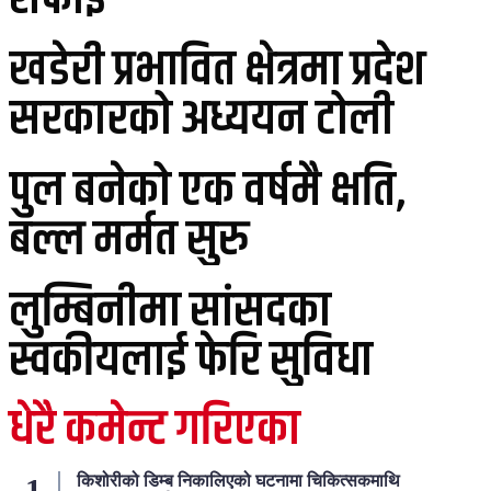
खडेरी प्रभावित क्षेत्रमा प्रदेश
सरकारको अध्ययन टोली
पुल बनेको एक वर्षमै क्षति,
बल्ल मर्मत सुरु
लुम्बिनीमा सांसदका
स्वकीयलाई फेरि सुविधा
धेरै कमेन्ट गरिएका
किशोरीको डिम्ब निकालिएको घटनामा चिकित्सकमाथि