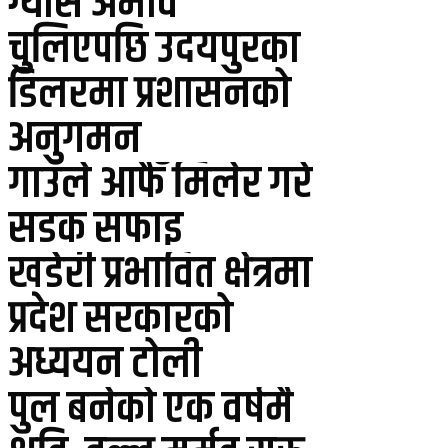
ग्यास अभाव
चुलिएपछि उदयपुरका
डिलरमा प्रशासनको
अनुगमन
गाउँले आफैँ मिलेर गरे
सडक सफाइ
खडेरी प्रभावित क्षेत्रमा
प्रदेश सरकारको
अध्ययन टोली
पुल बनेको एक वर्षमै