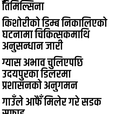
तिमिल्सिना
किशोरीको डिम्ब निकालिएको
घटनामा चिकित्सकमाथि
अनुसन्धान जारी
ग्यास अभाव चुलिएपछि
उदयपुरका डिलरमा
प्रशासनको अनुगमन
गाउँले आफैँ मिलेर गरे सडक
सफाइ