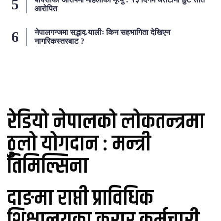
आरोपित
नेपालगन्जमा सद्भाव र्‍यालीः किन सहभागिता देखिएन
नागरिकस्तरबाट ?
लोकप्रिय
रेडियो नेपालको लोकतन्त्रमा
ठुलो योगदान : मन्त्री
तिमिल्सिना
दाङमा राप्ती प्राविधिक
शिक्षालयका करार कर्मचारी