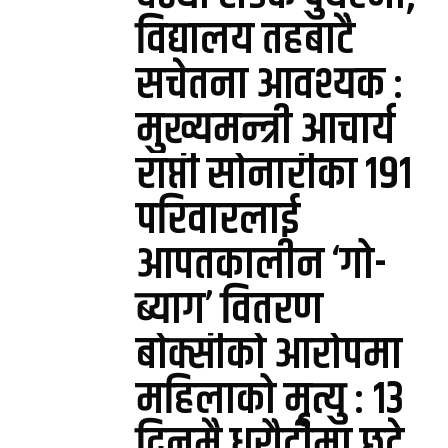
विद्यालय तहबाटै
सचेतना आवश्यक :
मुख्यमन्त्री आचार्य
राप्ती सोनारीका १९१
परिवारलाई
आपतकालीन ‘गो-
ब्याग’ वितरण
बोक्सीको आरोपमा
महिलाको मृत्यु : १३
दिनमै धरौटीमा छुटे