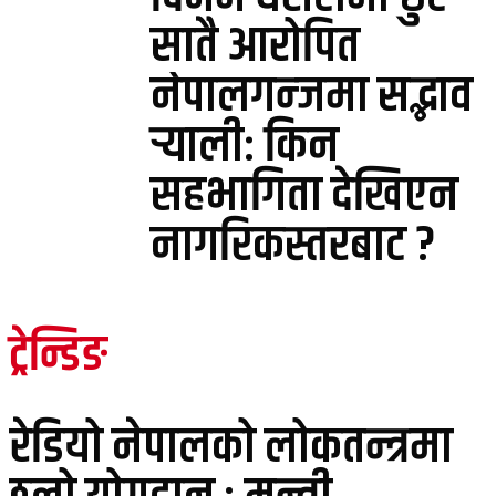
सातै आरोपित
नेपालगन्जमा सद्भाव
र्‍यालीः किन
सहभागिता देखिएन
नागरिकस्तरबाट ?
ट्रेन्डिङ
रेडियो नेपालको लोकतन्त्रमा