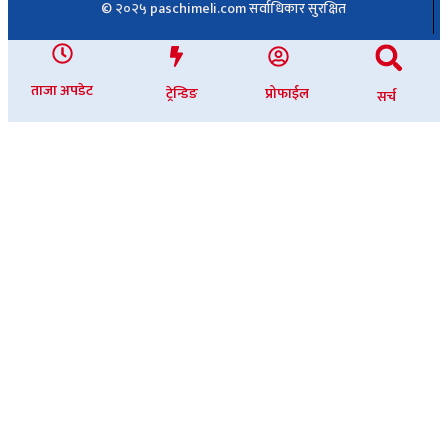
© २०२५ paschimeli.com सर्वाधिकार सुरक्षित
ताजा अपडेट
ट्रेन्डिङ
प्रोफाईल
सर्च