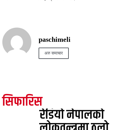
paschimeli
अरु समाचार
सिफारिस
रेडियो नेपालको
लोकतन्त्रमा ठुलो