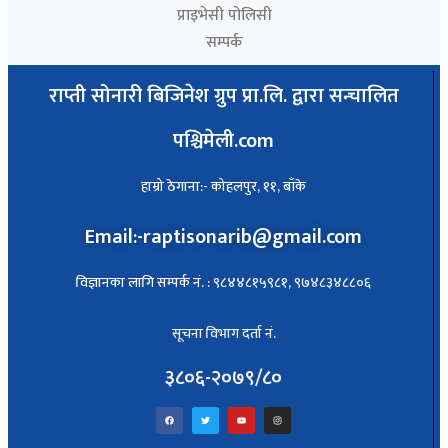
प्राइभेसी पोलिसी
सम्पर्क
राप्ती सोनारी बिजिनेश ग्रुप प्रा.लि. द्वारा सन्चालित
पश्चिमेली.com
हाम्रो ठेगाना:- कोहलपुर, ११, बाँके
Email:-raptisonarib@gmail.com
विज्ञानका लागि सम्पर्क नं. : ९८४४८१५९८१, ९७४८३४८८०६
सूचना विभाग दर्ता नं.
३८०६-२०७९/८०