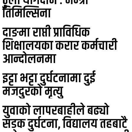
ठुलो योगदान : मन्त्री
तिमिल्सिना
दाङमा राप्ती प्राविधिक
शिक्षालयका करार कर्मचारी
आन्दोलनमा
इट्टा भट्टा दुर्घटनामा दुई
मजदुरको मृत्यु
युवाको लापरबाहीले बढ्यो
सडक दुर्घटना, विद्यालय तहबाटै