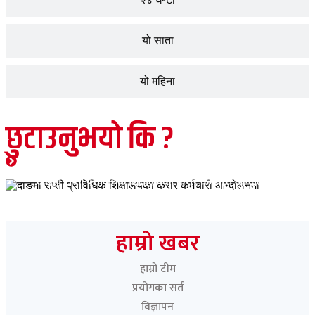
यो साता
यो महिना
छुटाउनुभयो कि ?
जीवनशैली
मुख्य समाचार
शिक्षा
समाचार
दाङमा राप्ती प्राविधिक शिक्षालयका करार कर्मचारी आन्दोलनमा
Paschimeli
हाम्रो खबर
हाम्रो टीम
प्रयोगका सर्त
विज्ञापन