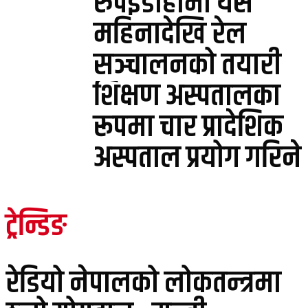
रुपईडीहामा यसै
महिनादेखि रेल
सञ्चालनको तयारी
शिक्षण अस्पतालका
रूपमा चार प्रादेशिक
अस्पताल प्रयोग गरिने
ट्रेन्डिङ
रेडियो नेपालको लोकतन्त्रमा