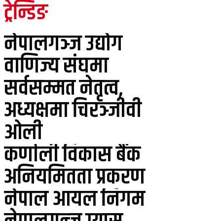
ट्रेन्डिङ
नेपालगञ्ज उद्योग
वाणिज्य संघमा
सर्वसम्मत नेतृत्व,
अध्यक्षमा चिरञ्जीवी
ओली
कर्णाली विकास बैंक
अनियमितता प्रकरण
नेपाल आयल निगम