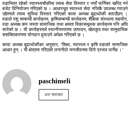
वडाभित्र रहेको स्वास्थ्यचौकीमा ल्याब सेवा विस्तार र नयाँ फर्निचर खरिद गर्न
बजेट विनियोजन गरिएको छ । आधारभूत स्वास्थ्य सेवा नजिकै उपलब्ध गराउने
उद्देश्यले ल्याब सुविधा विस्तार गरिएको कावा अध्यक्ष बुढाथोकी बताउँछन् ।
वडाले पशु सम्बन्धी कार्यक्रम, कृषिसम्बन्धी कार्यक्रम, शैक्षिक संस्थामा सहयोग,
वडा अध्यक्ष कप जस्ता सामाजिक तथा क्षमता विकासमूलक कार्यक्रम पनि अघि
सारेको छ । यी कार्यक्रमले स्थानीयस्तरमा उत्पादन, खेलकुद तथा सामुदायिक
सशक्तिकरणमा योगदान पुर्‍याउने अपेक्षा गरिएको छ ।
कावा अध्यक्ष बुढाथोकीका अनुसार, ‘शिक्षा, स्वास्थ्य र कृषि वडाको सामाजिक
आधार हुन् । यी क्षेत्रमा गरिएको लगानीले जनजीवनमा दिगो प्रभाव पार्नेछ ।’
paschimeli
अरु समाचार