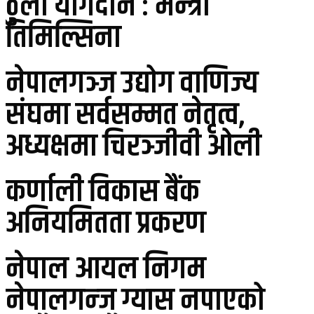
ठुलो योगदान : मन्त्री
तिमिल्सिना
नेपालगञ्ज उद्योग वाणिज्य
संघमा सर्वसम्मत नेतृत्व,
अध्यक्षमा चिरञ्जीवी ओली
कर्णाली विकास बैंक
अनियमितता प्रकरण
नेपाल आयल निगम
नेपालगन्ज ग्यास नपाएको