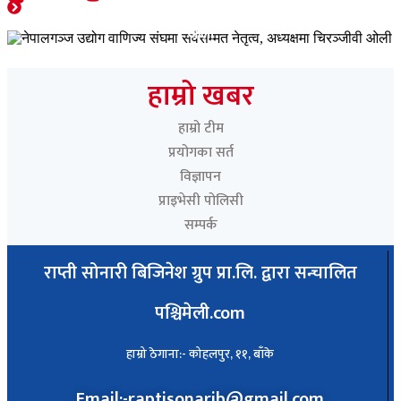
नेपालगञ्ज उद्योग वाणिज्य संघमा सर्वसम्मत नेतृत्व, अध्यक्षमा चिरञ्जीवी
ओली
Paschimeli
हाम्रो खबर
हाम्रो टीम
प्रयोगका सर्त
विज्ञापन
प्राइभेसी पोलिसी
सम्पर्क
राप्ती सोनारी बिजिनेश ग्रुप प्रा.लि. द्वारा सन्चालित
पश्चिमेली.com
हाम्रो ठेगाना:- कोहलपुर, ११, बाँके
Email:-raptisonarib@gmail.com