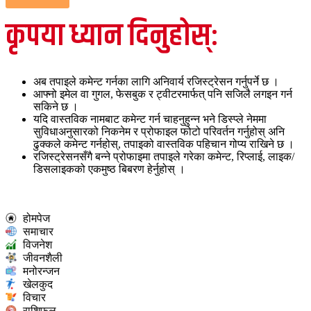
कृपया ध्यान दिनुहोस्:
अब तपाइले कमेन्ट गर्नका लागि अनिवार्य रजिस्ट्रेसन गर्नुपर्ने छ ।
आफ्नो इमेल वा गुगल, फेसबुक र ट्वीटरमार्फत् पनि सजिलै लगइन गर्न
सकिने छ ।
यदि वास्तविक नामबाट कमेन्ट गर्न चाहनुहुन्न भने डिस्प्ले नेममा
सुविधाअनुसारको निकनेम र प्रोफाइल फोटो परिवर्तन गर्नुहोस् अनि
ढुक्कले कमेन्ट गर्नहोस्, तपाइको वास्तविक पहिचान गोप्य राखिने छ ।
रजिस्ट्रेसनसँगै बन्ने प्रोफाइमा तपाइले गरेका कमेन्ट, रिप्लाई, लाइक/
डिसलाइकको एकमुष्ठ बिबरण हेर्नुहोस् ।
होमपेज
समाचार
विजनेश
जीवनशैली
मनोरन्जन
खेलकुद
विचार
राशिफल