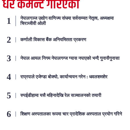
धेरै कमेन्ट गरिएका
नेपालगञ्ज उद्योग वाणिज्य संघमा सर्वसम्मत नेतृत्व, अध्यक्षमा
चिरञ्जीवी ओली
कर्णाली विकास बैंक अनियमितता प्रकरण
नेपाल आयल निगम नेपालगन्ज ग्यास नपाएको भन्दै गुनासैगुनासा
राप्रपाले एजेण्डा बोक्यो, कार्यान्वयन गरेन : धवलशमशेर
रुपईडीहामा यसै महिनादेखि रेल सञ्चालनको तयारी
शिक्षण अस्पतालका रूपमा चार प्रादेशिक अस्पताल प्रयोग गरिने