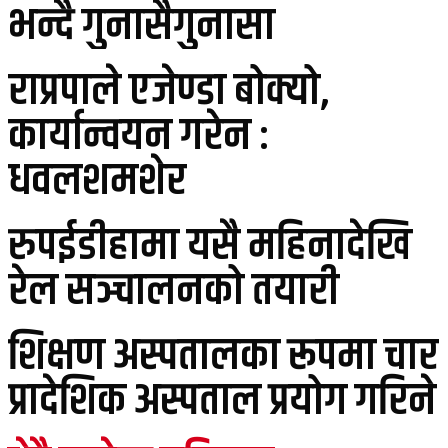
भन्दै गुनासैगुनासा
राप्रपाले एजेण्डा बोक्यो,
कार्यान्वयन गरेन :
धवलशमशेर
रुपईडीहामा यसै महिनादेखि
रेल सञ्चालनको तयारी
शिक्षण अस्पतालका रूपमा चार
प्रादेशिक अस्पताल प्रयोग गरिने