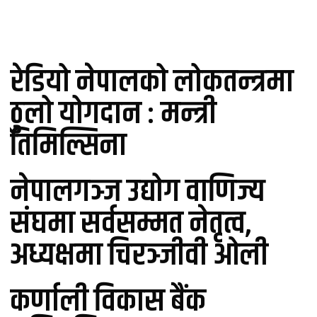
लोकप्रिय
रेडियो नेपालको लोकतन्त्रमा
ठुलो योगदान : मन्त्री
तिमिल्सिना
नेपालगञ्ज उद्योग वाणिज्य
संघमा सर्वसम्मत नेतृत्व,
अध्यक्षमा चिरञ्जीवी ओली
कर्णाली विकास बैंक