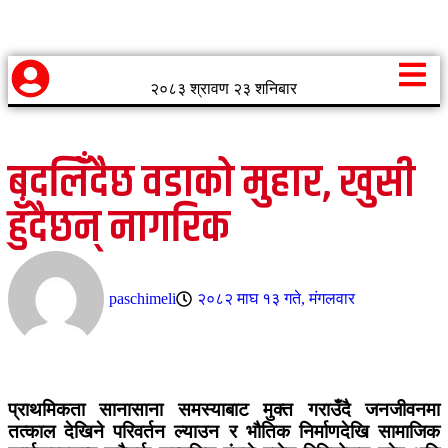
२०८३ श्रावण २३ शनिबार
बदलिँदैछ वडाको मुहार, खुसी
हुँदैछन् नागरिक
paschimeli
२०८२ माघ १३ गते, मंगलवार
प्राथमिकता सानासाना समस्याबाट मुक्त गराउँदै जनजीवनमा
तत्काल देखिने परिवर्तन ल्याउन र भौतिक निर्माणदेखि सामाजिक