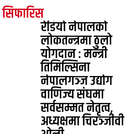
सिफारिस
रेडियो नेपालको
लोकतन्त्रमा ठुलो
योगदान : मन्त्री
तिमिल्सिना
नेपालगञ्ज उद्योग
वाणिज्य संघमा
सर्वसम्मत नेतृत्व,
अध्यक्षमा चिरञ्जीवी